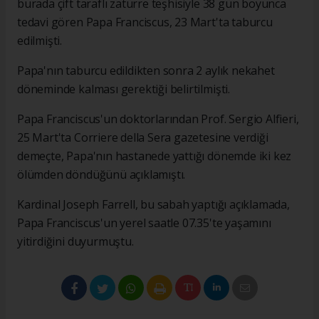
burada çift taraflı zatürre teşhisiyle 38 gün boyunca
tedavi gören Papa Franciscus, 23 Mart'ta taburcu
edilmişti.
Papa'nın taburcu edildikten sonra 2 aylık nekahet
döneminde kalması gerektiği belirtilmişti.
Papa Franciscus'un doktorlarından Prof. Sergio Alfieri,
25 Mart'ta Corriere della Sera gazetesine verdiği
demeçte, Papa'nın hastanede yattığı dönemde iki kez
ölümden döndüğünü açıklamıştı.
Kardinal Joseph Farrell, bu sabah yaptığı açıklamada,
Papa Franciscus'un yerel saatle 07.35'te yaşamını
yitirdiğini duyurmuştu.