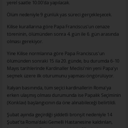
yerel saatle 10.00'da yapılacak.
Ölüm nedeniyle 9 günlük yas süreci gerçekleşecek.
Kilise kurallarına göre Papa Franciscus'un cenaze
töreninin, ölümünden sonra 4. gün ile 6. gün arasında
olması gerekiyor.
Yine Kilise normlarına göre Papa Franciscus'un
ölümünden sonraki 15 ila 20. günde, bu durumda 6-10
Mayıs tarihlerinde Kardinaller Meclisi'nin yeni Papa'yı
seçmek üzere ilk oturumunu yapması öngörülüyor.
İtalyan basınında, tüm seçici kardinallerin Roma'ya
erken ulaşmış olması durumunda ise Papalık Seçiminin
(Konklav) başlangıcının da öne alınabileceği belirtildi.
Şubat ayında geçirdiği şiddetli bronşit nedeniyle 14
Şubat'ta Roma'daki Gemelli Hastanesine kaldırılan,