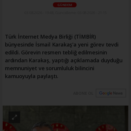
GÜNDEM
03.08.2026 - 19:48, Güncelleme: 03.08.2026 - 21:15
Türk İnternet Medya Birliği (TİMBİR)
bünyesinde İsmail Karakaş'a yeni görev tevdi
edildi. Görevin resmen tebliğ edilmesinin
ardından Karakaş, yaptığı açıklamada duyduğu
memnuniyet ve sorumluluk bilincini
kamuoyuyla paylaştı.
ABONE OL