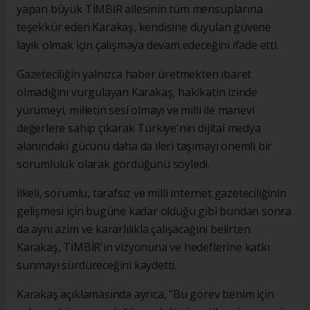
yapan büyük TİMBİR ailesinin tüm mensuplarına
teşekkür eden Karakaş, kendisine duyulan güvene
layık olmak için çalışmaya devam edeceğini ifade etti.
Gazeteciliğin yalnızca haber üretmekten ibaret
olmadığını vurgulayan Karakaş, hakikatin izinde
yürümeyi, milletin sesi olmayı ve milli ile manevi
değerlere sahip çıkarak Türkiye'nin dijital medya
alanındaki gücünü daha da ileri taşımayı önemli bir
sorumluluk olarak gördüğünü söyledi.
İlkeli, sorumlu, tarafsız ve milli internet gazeteciliğinin
gelişmesi için bugüne kadar olduğu gibi bundan sonra
da aynı azim ve kararlılıkla çalışacağını belirten
Karakaş, TİMBİR'in vizyonuna ve hedeflerine katkı
sunmayı sürdüreceğini kaydetti.
Karakaş açıklamasında ayrıca, "Bu görev benim için