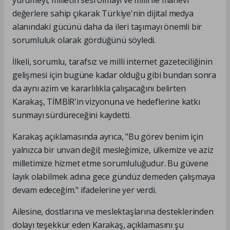
değerlere sahip çıkarak Türkiye'nin dijital medya
alanındaki gücünü daha da ileri taşımayı önemli bir
sorumluluk olarak gördüğünü söyledi.
İlkeli, sorumlu, tarafsız ve milli internet gazeteciliğinin
gelişmesi için bugüne kadar olduğu gibi bundan sonra
da aynı azim ve kararlılıkla çalışacağını belirten
Karakaş, TİMBİR'in vizyonuna ve hedeflerine katkı
sunmayı sürdüreceğini kaydetti.
Karakaş açıklamasında ayrıca, "Bu görev benim için
yalnızca bir unvan değil; mesleğimize, ülkemize ve aziz
milletimize hizmet etme sorumluluğudur. Bu güvene
layık olabilmek adına gece gündüz demeden çalışmaya
devam edeceğim." ifadelerine yer verdi.
Ailesine, dostlarına ve meslektaşlarına desteklerinden
dolayı teşekkür eden Karakaş, açıklamasını şu