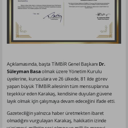
Açıklamasında, başta TİMBİR Genel Başkanı
Dr.
Süleyman Basa
olmak üzere Yönetim Kurulu
üyelerine, kuruculara ve 26 ülkede, 81 ilde görev
yapan büyük TİMBİR ailesinin tüm mensuplarına
teşekkür eden Karakaş, kendisine duyulan güvene
layık olmak için çalışmaya devam edeceğini ifade etti.
Gazeteciliğin yalnızca haber üretmekten ibaret
olmadığını vurgulayan Karakaş, hakikatin izinde
yürümeyi, milletin sesi olmayı ve milli ile manevi