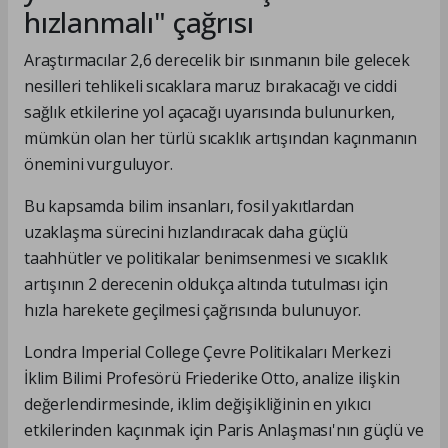
hızlanmalı" çağrısı
Araştırmacılar 2,6 derecelik bir ısınmanın bile gelecek
nesilleri tehlikeli sıcaklara maruz bırakacağı ve ciddi
sağlık etkilerine yol açacağı uyarısında bulunurken,
mümkün olan her türlü sıcaklık artışından kaçınmanın
önemini vurguluyor.
Bu kapsamda bilim insanları, fosil yakıtlardan
uzaklaşma sürecini hızlandıracak daha güçlü
taahhütler ve politikalar benimsenmesi ve sıcaklık
artışının 2 derecenin oldukça altında tutulması için
hızla harekete geçilmesi çağrısında bulunuyor.
Londra Imperial College Çevre Politikaları Merkezi
İklim Bilimi Profesörü Friederike Otto, analize ilişkin
değerlendirmesinde, iklim değişikliğinin en yıkıcı
etkilerinden kaçınmak için Paris Anlaşması'nın güçlü ve