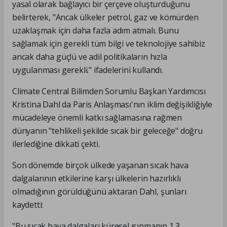
yasal olarak bağlayıcı bir çerçeve oluşturduğunu
belirterek, "Ancak ülkeler petrol, gaz ve kömürden
uzaklaşmak için daha fazla adım atmalı. Bunu
sağlamak için gerekli tüm bilgi ve teknolojiye sahibiz
ancak daha güçlü ve adil politikaların hızla
uygulanması gerekli." ifadelerini kullandı.
Climate Central Bilimden Sorumlu Başkan Yardımcısı
Kristina Dahl da Paris Anlaşması'nın iklim değişikliğiyle
mücadeleye önemli katkı sağlamasına rağmen
dünyanın "tehlikeli şekilde sıcak bir geleceğe" doğru
ilerlediğine dikkati çekti.
Son dönemde birçok ülkede yaşanan sıcak hava
dalgalarının etkilerine karşı ülkelerin hazırlıklı
olmadığının görüldüğünü aktaran Dahl, şunları
kaydetti:
"Bu sıcak hava dalgaları küresel ısınmanın 1,3