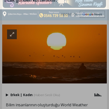
ABONE OL
Erkek
|
Kadın
(Haberi Sesli Oku)
Bilim insanlarının oluşturduğu World Weather