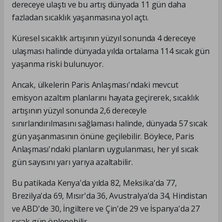
dereceye ulaştı ve bu artış dünyada 11 gün daha
fazladan sıcaklık yaşanmasına yol açtı.
Küresel sıcaklık artışının yüzyıl sonunda 4 dereceye
ulaşması halinde dünyada yılda ortalama 114 sıcak gün
yaşanma riski bulunuyor.
Ancak, ülkelerin Paris Anlaşması'ndaki mevcut
emisyon azaltım planlarını hayata geçirerek, sıcaklık
artışının yüzyıl sonunda 2,6 dereceyle
sınırlandırılmasını sağlaması halinde, dünyada 57 sıcak
gün yaşanmasının önüne geçilebilir. Böylece, Paris
Anlaşması'ndaki planların uygulanması, her yıl sıcak
gün sayısını yarı yarıya azaltabilir.
Bu patikada Kenya'da yılda 82, Meksika'da 77,
Brezilya'da 69, Mısır'da 36, Avustralya'da 34, Hindistan
ve ABD'de 30, İngiltere ve Çin'de 29 ve İspanya'da 27
sıcak gün önlenebilir.