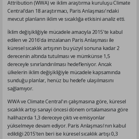
Attribution (WWA) ve iklim araştırma kuruluşu Climate
Central'dan 18 araştırmacı, Paris Anlaşması'ndaki
mevcut planların iklim ve sıcaklığa etkisini analiz etti.
İklim değişikliğiyle mücadele amacıyla 2015'te kabul
edilen ve 2016'da imzalanan Paris Anlaşması ile
küresel sıcaklık artışının bu yüzyıl sonuna kadar 2
derecenin altında tutulması ve mümkünse 1,5
dereceyle sınırlandırılması hedefleniyor. Ancak
ülkelerin iklim değişikliğiyle mücadele kapsamında
sunduğu planlar, henüz bu hedefe ulaşılmasını
sağlamıyor.
WWA ve Climate Central'ın çalışmasına göre, küresel
sıcaklık artışı sanayi öncesi dönem ortalamasına göre
halihazırda 1,3 dereceye çıktı ve emisyonlar
yükselmeye devam ediyor. Paris Anlaşması'nın kabul
edildiği 2015'ten beri ise küresel sıcaklık artışı 0,3