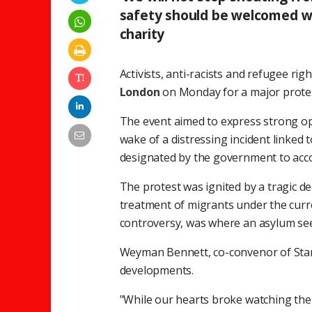
safety should be welcomed wi
charity
Activists, anti-racists and refugee r
London
on Monday for a major prote
The event aimed to express strong oppo
wake of a distressing incident linked
designated by the government to ac
The protest was ignited by a tragic de
treatment of migrants under the curre
controversy, was where an asylum see
​​​​​​​Weyman Bennett, co-convenor of
developments.
"While our hearts broke watching the n