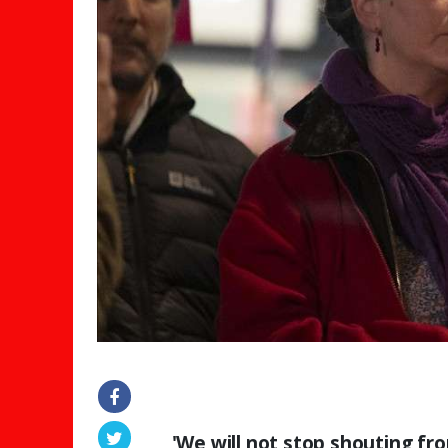
'We will not stop shouting fr