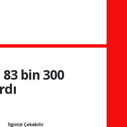
 83 bin 300
rdı
İlginizi Çekebilir