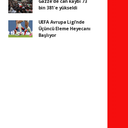
Gazze'de can kaybı 73
bin 381'e yükseldi
UEFA Avrupa Ligi’nde
Üçüncü Eleme Heyecanı
Başlıyor