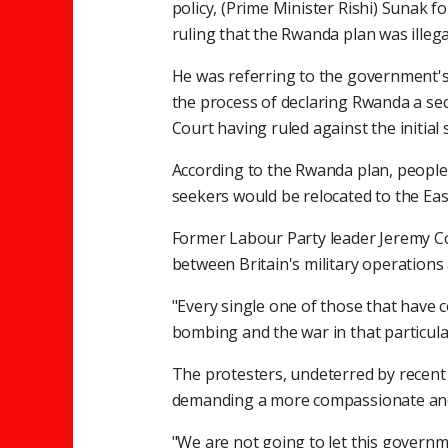
policy, (Prime Minister Rishi) Sunak f
ruling that the Rwanda plan was illegal
He was referring to the government's 
the process of declaring Rwanda a se
Court having ruled against the initial
According to the Rwanda plan, people
seekers would be relocated to the Eas
Former Labour Party leader Jeremy Co
between Britain's military operations 
"Every single one of those that have 
bombing and the war in that particular
The protesters, undeterred by recent 
demanding a more compassionate and 
"We are not going to let this governm