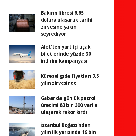
Bakırın libresi 6,65
dolara ulaşarak tarihi
zirvesine yakın
seyrediyor
AJet'ten yurt içi uçak
biletlerinde yüzde 30
indirim kampanyası
Küresel gıda fiyatları 3,5
yılın zirvesinde
Gabar'da günlük petrol
üretimi 83 bin 300 varile
ulaşarak rekor kırdı
İstanbul Boğazı'ndan
yılın ilk yarısında 19 bin