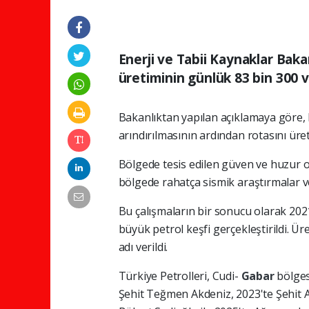
Enerji ve Tabii Kaynaklar Baka
üretiminin günlük 83 bin 300 var
Bakanlıktan yapılan açıklamaya göre, 
arındırılmasının ardından rotasını üret
Bölgede tesis edilen güven ve huzur o
bölgede rahatça sismik araştırmalar v
Bu çalışmaların bir sonucu olarak 202
büyük petrol keşfi gerçekleştirildi. Ü
adı verildi.
Türkiye Petrolleri, Cudi-
Gabar
bölges
Şehit Teğmen Akdeniz, 2023'te Şehit 