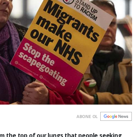
ABONE OL
om the top of our lungs that people seeking