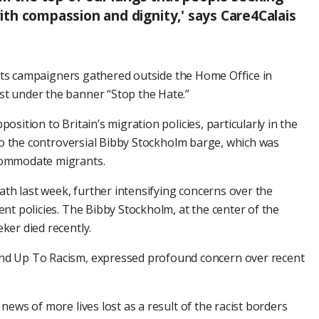
th compassion and dignity,' says Care4Calais
ights campaigners gathered outside the Home Office in
st under the banner “Stop the Hate.”
sition to Britain’s migration policies, particularly in the
 to the controversial Bibby Stockholm barge, which was
commodate migrants.
ath last week, further intensifying concerns over the
nt policies. The Bibby Stockholm, at the center of the
ker died recently.
 Stand Up To Racism, expressed profound concern over recent
ews of more lives lost as a result of the racist borders