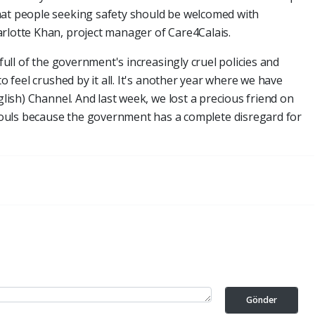
hat people seeking safety should be welcomed with
rlotte Khan, project manager of Care4Calais.
 full of the government's increasingly cruel policies and
to feel crushed by it all. It's another year where we have
glish) Channel. And last week, we lost a precious friend on
ouls because the government has a complete disregard for
Gönder