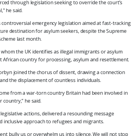
orced through legislation seeking to override the court’s
," he said.
controversial emergency legislation aimed at fast-tracking
cure destination for asylum seekers, despite the Supreme
 scheme last month.
 whom the UK identifies as illegal immigrants or asylum
t African country for processing, asylum and resettlement.
rbyn joined the chorus of dissent, drawing a connection
and the displacement of countless individuals.
come from a war-torn country Britain had been involved in
 country,” he said.
legislative actions, delivered a resounding message
inclusive approach to refugees and migrants.
ent bully us or overwhelm us into silence. We will not stop