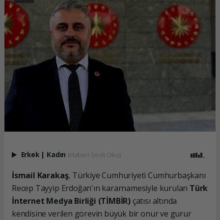
Erkek
|
Kadın
(Haberi Sesli Oku)
İsmail Karakaş
, Türkiye Cumhuriyeti Cumhurbaşkanı
Recep Tayyip Erdoğan'ın kararnamesiyle kurulan
Türk
İnternet Medya Birliği (TİMBİR)
çatısı altında
kendisine verilen görevin büyük bir onur ve gurur