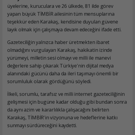
üyelerine, kuruculara ve 26 ülkede, 81 ilde görev
yapan büyük TİMBİR ailesinin tüm mensuplarına
teşekkür eden Karakaş, kendisine duyulan güvene
layık olmak için çalışmaya devam edeceğini ifade etti.
Gazeteciliğin yalnızca haber üretmekten ibaret
olmadığını vurgulayan Karakaş, hakikatin izinde
yürümeyi, milletin sesi olmayı ve milli ile manevi
değerlere sahip çıkarak Türkiye'nin dijital medya
alanındaki gücünü daha da ileri taşımayı önemli bir
sorumluluk olarak gördüğünü söyledi.
İlkeli, sorumlu, tarafsız ve milli internet gazeteciliğinin
gelişmesi için bugüne kadar olduğu gibi bundan sonra
da aynı azim ve kararlılıkla çalışacağını belirten
Karakaş, TİMBİR'in vizyonuna ve hedeflerine katkı
sunmayı sürdüreceğini kaydetti.