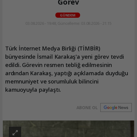
Görev
GÜNDEM
03.08.2026 - 19:48, Güncelleme: 03.08.2026 - 21:15
Türk İnternet Medya Birliği (TİMBİR)
bünyesinde İsmail Karakaş'a yeni görev tevdi
edildi. Görevin resmen tebliğ edilmesinin
ardından Karakaş, yaptığı açıklamada duyduğu
memnuniyet ve sorumluluk bilincini
kamuoyuyla paylaştı.
ABONE OL