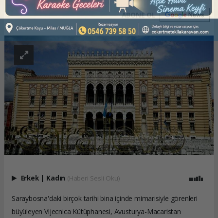
ABONE OL
Erkek
|
Kadın
(Haberi Sesli Oku)
Saraybosna'daki birçok tarihi bina içinde mimarisiyle görenleri
büyüleyen Vijecnica Kütüphanesi, Avusturya-Macaristan