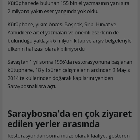
Kütüphanede bulunan 155 bin el yazmasının yanı sıra
2 milyona yakın eser yangında yok oldu.
Kütüphane, yıkım öncesi Boşnak, Sırp, Hırvat ve
Yahudilere ait el yazmaları ve önemli eserlerin de
bulunduğu yaklaşık 6 milyon kitap ve arşiv belgeleriyle
ülkenin hafızası olarak biliniyordu.
Savaştan 1 yıl sonra 1996'da restorasyonuna başlanan
kütüphane, 18 yıl süren çalışmaların ardından 9 Mayıs
2014'te küllerinden doğarak kapılarını yeniden
Saraybosnalılara açtı.
Saraybosna'da en çok ziyaret
edilen yerler arasında
Restorasyondan sonra müze olarak faaliyet gösteren