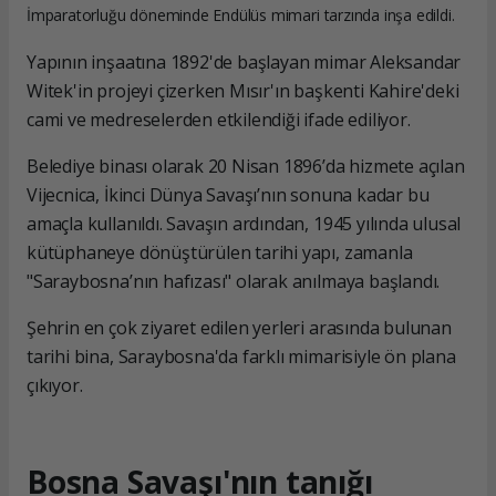
İmparatorluğu döneminde Endülüs mimari tarzında inşa edildi.
Yapının inşaatına 1892'de başlayan mimar Aleksandar
Witek'in projeyi çizerken Mısır'ın başkenti Kahire'deki
cami ve medreselerden etkilendiği ifade ediliyor.
Belediye binası olarak 20 Nisan 1896’da hizmete açılan
Vijecnica, İkinci Dünya Savaşı’nın sonuna kadar bu
amaçla kullanıldı. Savaşın ardından, 1945 yılında ulusal
kütüphaneye dönüştürülen tarihi yapı, zamanla
"Saraybosna’nın hafızası" olarak anılmaya başlandı.
Şehrin en çok ziyaret edilen yerleri arasında bulunan
tarihi bina, Saraybosna'da farklı mimarisiyle ön plana
çıkıyor.
Bosna Savaşı'nın tanığı