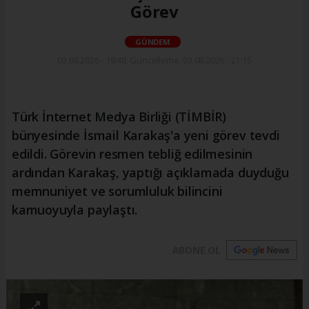
Görev
GÜNDEM
03.08.2026 - 19:48, Güncelleme: 03.08.2026 - 21:15
Türk İnternet Medya Birliği (TİMBİR)
bünyesinde İsmail Karakaş'a yeni görev tevdi
edildi. Görevin resmen tebliğ edilmesinin
ardından Karakaş, yaptığı açıklamada duyduğu
memnuniyet ve sorumluluk bilincini
kamuoyuyla paylaştı.
ABONE OL