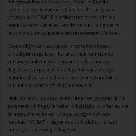
Süleyman Basa
olmak üzere Yönetim Kurulu
üyelerine, kuruculara ve 26 ülkede, 81 ilde görev
yapan büyük TİMBİR ailesinin tüm mensuplarına
teşekkür eden Karakaş, kendisine duyulan güvene
layık olmak için çalışmaya devam edeceğini ifade etti.
Gazeteciliğin yalnızca haber üretmekten ibaret
olmadığını vurgulayan Karakaş, hakikatin izinde
yürümeyi, milletin sesi olmayı ve milli ile manevi
değerlere sahip çıkarak Türkiye'nin dijital medya
alanındaki gücünü daha da ileri taşımayı önemli bir
sorumluluk olarak gördüğünü söyledi.
İlkeli, sorumlu, tarafsız ve milli internet gazeteciliğinin
gelişmesi için bugüne kadar olduğu gibi bundan sonra
da aynı azim ve kararlılıkla çalışacağını belirten
Karakaş, TİMBİR'in vizyonuna ve hedeflerine katkı
sunmayı sürdüreceğini kaydetti.