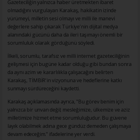
Gazeteciliğin yalnızca haber üretmekten ibaret
olmadığını vurgulayan Karakaş, hakikatin izinde
yürümeyi, milletin sesi olmayı ve milli ile manevi
değerlere sahip çıkarak Türkiye'nin dijital medya
alanındaki gücünü daha da ileri taşımayı önemli bir
sorumluluk olarak gördüğünü söyledi.
İlkeli, sorumlu, tarafsız ve milli internet gazeteciliğinin
gelişmesi için bugüne kadar olduğu gibi bundan sonra
da aynı azim ve kararlılıkla çalışacağını belirten
Karakaş, TİMBİR'in vizyonuna ve hedeflerine katkı
sunmayı sürdüreceğini kaydetti.
Karakaş açıklamasında ayrıca, "Bu görev benim için
yalnızca bir unvan değil; mesleğimize, ülkemize ve aziz
milletimize hizmet etme sorumluluğudur. Bu güvene
layık olabilmek adına gece gündüz demeden çalışmaya
devam edeceğim." ifadelerine yer verdi.