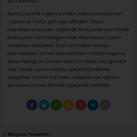
getirmektedir.
Ayrıca Libya’da organize edilen araba konvoylarının
Lübnan ve Ürdün gibi işgal altındaki Filistin
topraklarına mücavir ülkelerde de düzenlenme ihtimali
ile dünyanın farklı bölgelerinde milyonlarca insanın
sokaklara dökülmesi, İsrail üzerindeki baskıyı
artırmaktadır. Bunun yanında Mısır’ın Refah Kapısı’nı
açma olasılığı ve Sumud Filosu’nun daha fazla gemiyle
kısa sürede üçüncü dalgayı gerçekleştirebilme
kapasitesi, İsrail’in korsanlık faaliyetlerine rağmen
ablukanın kırılma ihtimalini güçlendirmektedir.
Okuyucu Yorumları
(0)