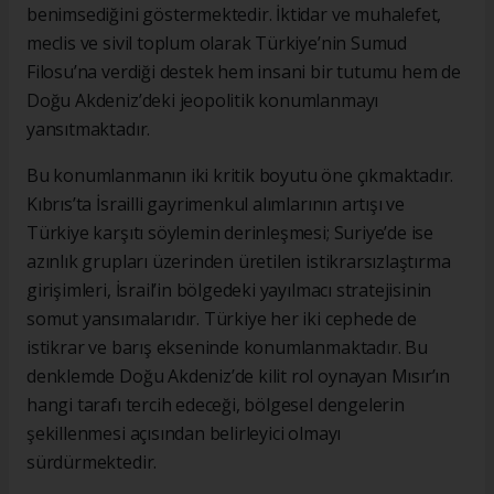
benimsediğini göstermektedir. İktidar ve muhalefet,
meclis ve sivil toplum olarak Türkiye’nin Sumud
Filosu’na verdiği destek hem insani bir tutumu hem de
Doğu Akdeniz’deki jeopolitik konumlanmayı
yansıtmaktadır.
Bu konumlanmanın iki kritik boyutu öne çıkmaktadır.
Kıbrıs’ta İsrailli gayrimenkul alımlarının artışı ve
Türkiye karşıtı söylemin derinleşmesi; Suriye’de ise
azınlık grupları üzerinden üretilen istikrarsızlaştırma
girişimleri, İsrail’in bölgedeki yayılmacı stratejisinin
somut yansımalarıdır. Türkiye her iki cephede de
istikrar ve barış ekseninde konumlanmaktadır. Bu
denklemde Doğu Akdeniz’de kilit rol oynayan Mısır’ın
hangi tarafı tercih edeceği, bölgesel dengelerin
şekillenmesi açısından belirleyici olmayı
sürdürmektedir.