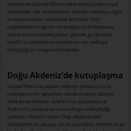
paradoksal biçimde filonun daha da büyümesine yol
açmaktadır. Her müdahalenin ardından kamuoyu ilgisi
ve medya baskısı katlanarak artmakta; fiziki
engellemelere rağmen motivasyonun kırılmaması,
aksine küresel dayanışmanın giderek güçlenmesi,
İsrail’in bu yönteminin stratejik bir kör noktaya
dönüştüğünü ortaya koymaktadır.
Doğu Akdeniz’de kutuplaşma
Sumud Filosu’na yapılan saldırıları yalnızca Gazze
politikasının bir yansıması olarak okumak tabloyu
eksik bırakmaktadır. İsrail’in Girit açıklarında ve
Akdeniz’in uluslararası sularında gerçekleştirdiği
saldırılar, Siyonist rejimin Doğu Akdeniz’deki
stratejisinin bir parçası olarak okunabilir. Nitekim İsrail