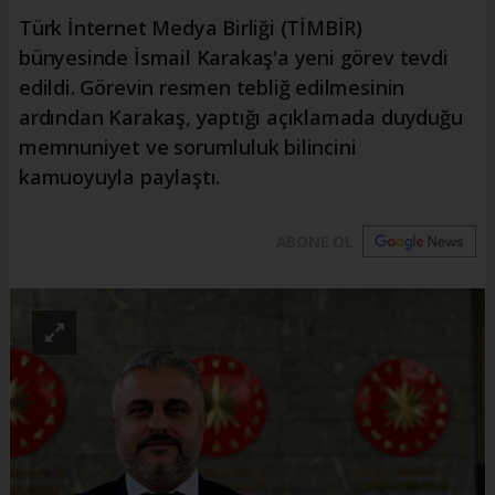
Türk İnternet Medya Birliği (TİMBİR)
bünyesinde İsmail Karakaş'a yeni görev tevdi
edildi. Görevin resmen tebliğ edilmesinin
ardından Karakaş, yaptığı açıklamada duyduğu
memnuniyet ve sorumluluk bilincini
kamuoyuyla paylaştı.
ABONE OL