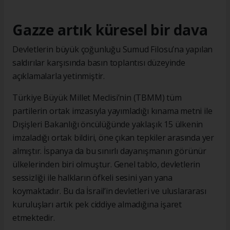
Gazze artık küresel bir dava
Devletlerin büyük çoğunluğu Sumud Filosu’na yapılan
saldırılar karşısında basın toplantısı düzeyinde
açıklamalarla yetinmiştir.
Türkiye Büyük Millet Meclisi’nin (TBMM) tüm
partilerin ortak imzasıyla yayımladığı kınama metni ile
Dışişleri Bakanlığı öncülüğünde yaklaşık 15 ülkenin
imzaladığı ortak bildiri, öne çıkan tepkiler arasında yer
almıştır. İspanya da bu sınırlı dayanışmanın görünür
ülkelerinden biri olmuştur. Genel tablo, devletlerin
sessizliği ile halkların öfkeli sesini yan yana
koymaktadır. Bu da İsrail’in devletleri ve uluslararası
kuruluşları artık pek ciddiye almadığına işaret
etmektedir.