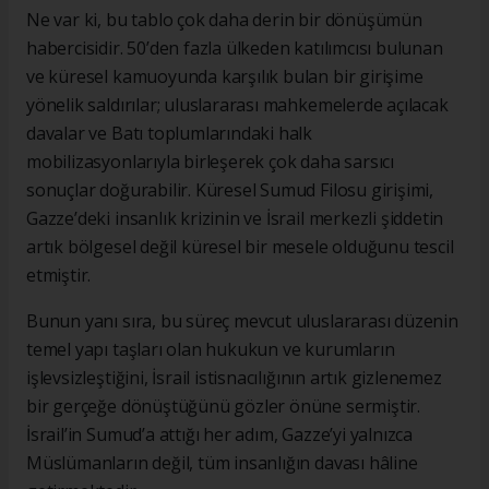
Ne var ki, bu tablo çok daha derin bir dönüşümün
habercisidir. 50’den fazla ülkeden katılımcısı bulunan
ve küresel kamuoyunda karşılık bulan bir girişime
yönelik saldırılar; uluslararası mahkemelerde açılacak
davalar ve Batı toplumlarındaki halk
mobilizasyonlarıyla birleşerek çok daha sarsıcı
sonuçlar doğurabilir. Küresel Sumud Filosu girişimi,
Gazze’deki insanlık krizinin ve İsrail merkezli şiddetin
artık bölgesel değil küresel bir mesele olduğunu tescil
etmiştir.
Bunun yanı sıra, bu süreç mevcut uluslararası düzenin
temel yapı taşları olan hukukun ve kurumların
işlevsizleştiğini, İsrail istisnacılığının artık gizlenemez
bir gerçeğe dönüştüğünü gözler önüne sermiştir.
İsrail’in Sumud’a attığı her adım, Gazze’yi yalnızca
Müslümanların değil, tüm insanlığın davası hâline