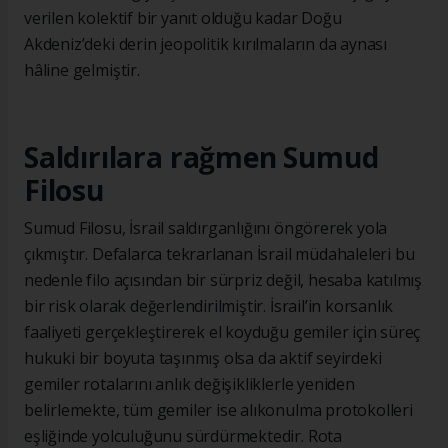
verilen kolektif bir yanıt olduğu kadar Doğu
Akdeniz’deki derin jeopolitik kırılmaların da aynası
hâline gelmiştir.
Saldırılara rağmen Sumud
Filosu
Sumud Filosu, İsrail saldırganlığını öngörerek yola
çıkmıştır. Defalarca tekrarlanan İsrail müdahaleleri bu
nedenle filo açısından bir sürpriz değil, hesaba katılmış
bir risk olarak değerlendirilmiştir. İsrail’in korsanlık
faaliyeti gerçekleştirerek el koyduğu gemiler için süreç
hukuki bir boyuta taşınmış olsa da aktif seyirdeki
gemiler rotalarını anlık değişikliklerle yeniden
belirlemekte, tüm gemiler ise alıkonulma protokolleri
eşliğinde yolculuğunu sürdürmektedir. Rota