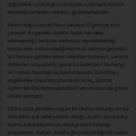
değişiklikleri yolculuğu cüzi ölçüde uzatmakla birlikte
ilerlemeyi temelden sekteye uğratmamaktadır.
Birinci dalga Sumud Filosu yaklaşık 50 gemiyle yola
çıkmıştır. Bu gemiler İsrail’in hiçbir hak iddia
edemeyeceği, herkesin serbestçe seyredebileceği
uluslararası sulara ulaştığında İsrail saldırıya geçmiştir.
Söz konusu gemiler askeri ekipman taşımıyor, yalnızca
sivillerden oluşuyordu; ayrıca bu saldırıların herhangi
bir hukuki dayanağı da bulunmuyordu. İsrail filoyu
engellemeyi başarmış olsa da bu süreç, Siyonist
rejimin denizlerdeki kapasitesini ve sınırlarını da gözler
önüne sermiştir.
50’den fazla gemiden oluşan bir filonun ablukayı kırma
ihtimalinin çok daha yüksek olduğu, İsrail’in buna karşı
koyma kapasitesinin ise oldukça sınırlı kalacağı
anlaşılmıştır. Dahası, İsrail’in gerçekleştirdiği her saldırı