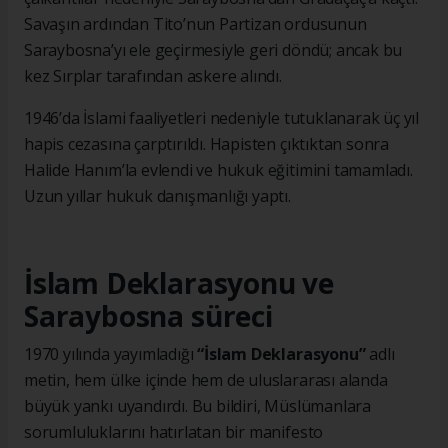
Savaşın ardından Tito’nun Partizan ordusunun
Saraybosna’yı ele geçirmesiyle geri döndü; ancak bu
kez Sırplar tarafından askere alındı.
1946’da İslami faaliyetleri nedeniyle tutuklanarak üç yıl
hapis cezasına çarptırıldı. Hapisten çıktıktan sonra
Halide Hanım’la evlendi ve hukuk eğitimini tamamladı.
Uzun yıllar hukuk danışmanlığı yaptı.
İslam Deklarasyonu ve
Saraybosna süreci
1970 yılında yayımladığı
“İslam Deklarasyonu”
adlı
metin, hem ülke içinde hem de uluslararası alanda
büyük yankı uyandırdı. Bu bildiri, Müslümanlara
sorumluluklarını hatırlatan bir manifesto