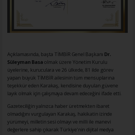
Açıklamasında, başta TİMBİR Genel Başkanı
Dr.
Süleyman Basa
olmak üzere Yönetim Kurulu
üyelerine, kuruculara ve 26 ülkede, 81 ilde görev
yapan büyük TİMBİR ailesinin tüm mensuplarına
teşekkür eden Karakaş, kendisine duyulan güvene
layık olmak için çalışmaya devam edeceğini ifade etti.
Gazeteciliğin yalnızca haber üretmekten ibaret
olmadığını vurgulayan Karakaş, hakikatin izinde
yürümeyi, milletin sesi olmayı ve milli ile manevi
değerlere sahip çıkarak Türkiye'nin dijital medya