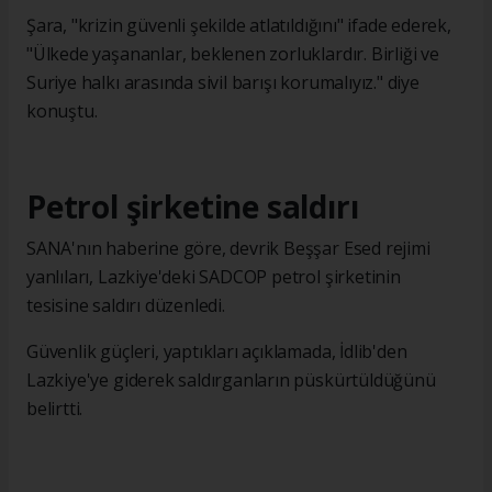
Şara, "krizin güvenli şekilde atlatıldığını" ifade ederek,
"Ülkede yaşananlar, beklenen zorluklardır. Birliği ve
Suriye halkı arasında sivil barışı korumalıyız." diye
konuştu.
Petrol şirketine saldırı
SANA'nın haberine göre, devrik Beşşar Esed rejimi
yanlıları, Lazkiye'deki SADCOP petrol şirketinin
tesisine saldırı düzenledi.
Güvenlik güçleri, yaptıkları açıklamada, İdlib'den
Lazkiye'ye giderek saldırganların püskürtüldüğünü
belirtti.