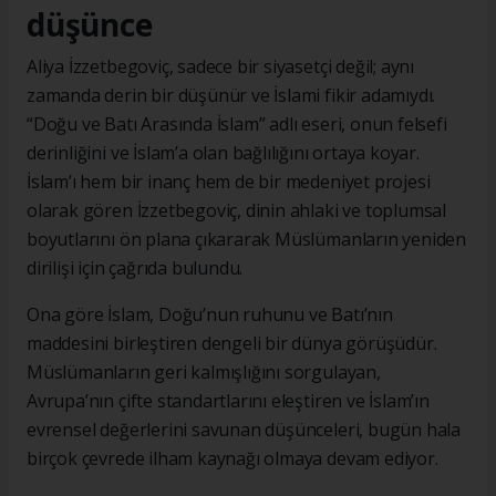
düşünce
Aliya İzzetbegoviç, sadece bir siyasetçi değil; aynı
zamanda derin bir düşünür ve İslami fikir adamıydı.
“Doğu ve Batı Arasında İslam” adlı eseri, onun felsefi
derinliğini ve İslam’a olan bağlılığını ortaya koyar.
İslam’ı hem bir inanç hem de bir medeniyet projesi
olarak gören İzzetbegoviç, dinin ahlaki ve toplumsal
boyutlarını ön plana çıkararak Müslümanların yeniden
dirilişi için çağrıda bulundu.
Ona göre İslam, Doğu’nun ruhunu ve Batı’nın
maddesini birleştiren dengeli bir dünya görüşüdür.
Müslümanların geri kalmışlığını sorgulayan,
Avrupa’nın çifte standartlarını eleştiren ve İslam’ın
evrensel değerlerini savunan düşünceleri, bugün hala
birçok çevrede ilham kaynağı olmaya devam ediyor.