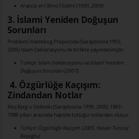
Arapça: el-İʿlâmü’l-İslâmî (1999, 2009)
3. İslami Yeniden Doğuşun
Sorunları
Problemi Islamskog Preporoda (Saraybosna 1992,
2005) İslam Deklarasyonu ile birlikte yayımlanmıştır.
Türkçe:
İslam Deklarasyonu ve İslamî Yeniden
Doğuşun Sorunları
(2007)
4. Özgürlüğe Kaçışım:
Zindandan Notlar
Moj Bjeg u Slobodu (Saraybosna 1999, 2005) 1983–
1988 yılları arasında hapiste tuttuğu notlardan oluşur.
Türkçe: Özgürlüğe Kaçışım (2005, Hasan Tuncay
Başoğlu)