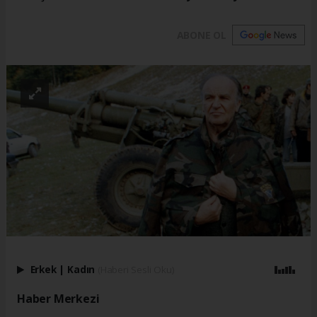
ABONE OL
Erkek
|
Kadın
(Haberi Sesli Oku)
Haber Merkezi