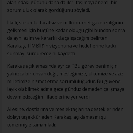
alanındaki gücünü daha da ileri taşımayı önemli bir
sorumluluk olarak gördüğünü söyledi.
İlkeli, sorumlu, tarafsız ve milli internet gazeteciliğinin
gelişmesi için bugüne kadar olduğu gibi bundan sonra
da aynı azim ve kararlılıkla çalışacağını belirten
Karakaş, TİMBİR'in vizyonuna ve hedeflerine katkı
sunmayı sürdüreceğini kaydetti.
Karakaş açıklamasında ayrıca, "Bu görev benim için
yalnızca bir unvan değil; mesleğimize, ülkemize ve aziz
milletimize hizmet etme sorumluluğudur. Bu güvene
layık olabilmek adına gece gündüz demeden çalışmaya
devam edeceğim." ifadelerine yer verdi.
Ailesine, dostlarına ve meslektaşlarına desteklerinden
dolayı teşekkür eden Karakaş, açıklamasını şu
temenniyle tamamladı: