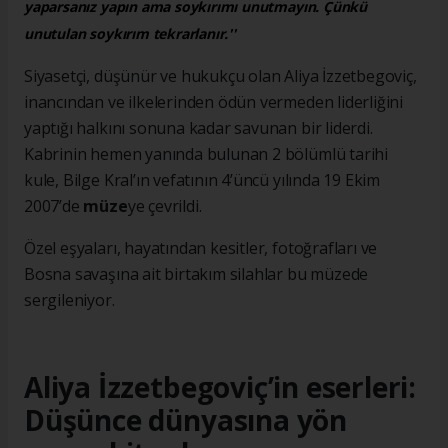
yaparsanız yapın ama soykırımı unutmayın. Çünkü
unutulan soykırım tekrarlanır.''
Siyasetçi, düşünür ve hukukçu olan Aliya İzzetbegoviç,
inancından ve ilkelerinden ödün vermeden liderliğini
yaptığı halkını sonuna kadar savunan bir liderdi.
Kabrinin hemen yanında bulunan 2 bölümlü tarihi
kule, Bilge Kral’ın vefatının 4’üncü yılında 19 Ekim
2007’de
müze
ye çevrildi.
Özel eşyaları, hayatından kesitler, fotoğrafları ve
Bosna savaşına ait birtakım silahlar bu müzede
sergileniyor.
Aliya İzzetbegoviç’in eserleri:
Düşünce dünyasına yön