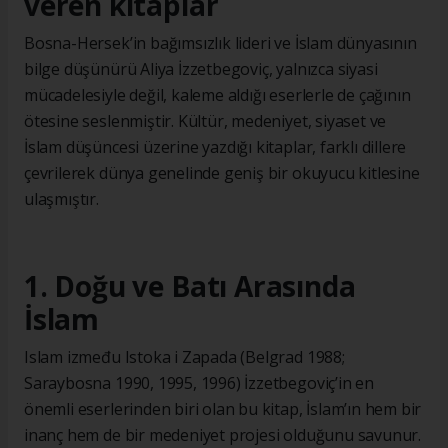
veren kitaplar
Bosna-Hersek’in bağımsızlık lideri ve İslam dünyasının
bilge düşünürü Aliya İzzetbegoviç, yalnızca siyasi
mücadelesiyle değil, kaleme aldığı eserlerle de çağının
ötesine seslenmiştir. Kültür, medeniyet, siyaset ve
İslam düşüncesi üzerine yazdığı kitaplar, farklı dillere
çevrilerek dünya genelinde geniş bir okuyucu kitlesine
ulaşmıştır.
1. Doğu ve Batı Arasında
İslam
Islam između Istoka i Zapada (Belgrad 1988;
Saraybosna 1990, 1995, 1996) İzzetbegoviç’in en
önemli eserlerinden biri olan bu kitap, İslam’ın hem bir
inanç hem de bir medeniyet projesi olduğunu savunur.