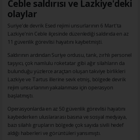
Ceble saldırısı ve Lazkiye'deki
olaylar
Suriye'de devrik Esed rejimi unsurlarının 6 Mart'ta
Lazkiye'nin Ceble ilçesinde düzenlediği saldırıda en az
11 güvenlik görevlisi hayatını kaybetmişti.
Saldırının ardından Suriye ordusu, tank, zırhlı personel
taşıyıcı, çok namlulu roketatar gibi ağır silahların da
bulunduğu yüzlerce araçtan oluşan takviye birlikleri
Lazkiye ve Tartus illerine sevk etmiş, bölgede devrik
rejim unsurlarının yakalanması için operasyon
başlatmıştı.
Operasyonlarda en az 50 güvenlik görevlisi hayatını
kaybederken uluslararası basına ve sosyal medyaya,
bazı silahlı grupların bölgede çok sayıda sivili hedef
aldığı haberleri ve görüntüleri yansımıştı.