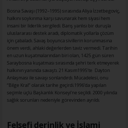
Bosna Savaşı (1992–1995) sırasında Aliya İzzetbegoviç,
halkını soykırıma karşı savunarak hem siyasi hem
insani bir liderlik sergiledi. Barış yanlısı bir duruşla
uluslararası destek aradı, diplomatik yollarla çözüm
için çabaladı. Savaş boyunca sivillerin korunmasına
önem verdi, ahlaki değerlerden taviz vermedi. Tarihin
en uzun kuşatmalarından biri olan, 1425 gün süren
Saraybosna kuşatması sırasında şehri terk etmeyerek
halkının yanında savaştı. 21 Kasım1995’te Dayton
Anlaşması ile savaşı sonlandırdı. Mücadelesi, onu
“Bilge Kral” olarak tarihe geçirdi.1996’da yapılan
seçimle üçlü Başkanlık Konseyi’ne seçildi. 2000 yılında
sağlık sorunları nedeniyle görevinden ayrıldı.
Felsefi derinlik ve İslami