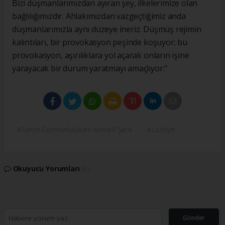
Bizi düşmanlarımızdan ayıran şey, ilkelerimize olan
bağlılığımızdır. Ahlakımızdan vazgeçtiğimiz anda
düşmanlarımızla aynı düzeye ineriz. Düşmüş rejimin
kalıntıları, bir provokasyon peşinde koşuyor; bu
provokasyon, aşırılıklara yol açarak onların işine
yarayacak bir durum yaratmayı amaçlıyor."
#Suriye Cumhurbaşkanı Ahmed Şara
#Lazkiye
Okuyucu Yorumları
(0)
Gönder