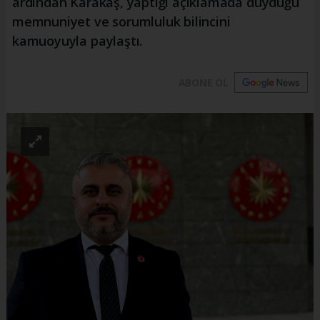
ardından Karakaş, yaptığı açıklamada duyduğu
memnuniyet ve sorumluluk bilincini
kamuoyuyla paylaştı.
ABONE OL