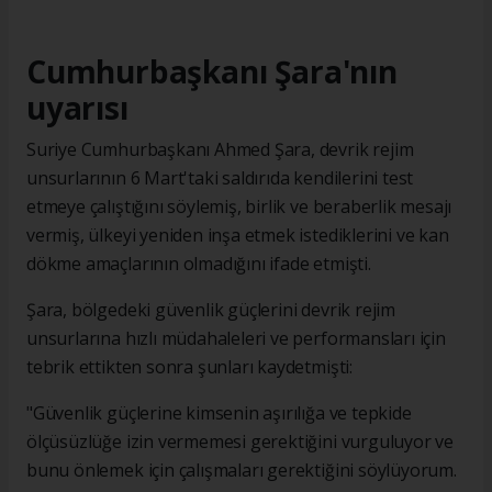
Cumhurbaşkanı Şara'nın
uyarısı
Suriye Cumhurbaşkanı Ahmed Şara, devrik rejim
unsurlarının 6 Mart'taki saldırıda kendilerini test
etmeye çalıştığını söylemiş, birlik ve beraberlik mesajı
vermiş, ülkeyi yeniden inşa etmek istediklerini ve kan
dökme amaçlarının olmadığını ifade etmişti.
Şara, bölgedeki güvenlik güçlerini devrik rejim
unsurlarına hızlı müdahaleleri ve performansları için
tebrik ettikten sonra şunları kaydetmişti:
"Güvenlik güçlerine kimsenin aşırılığa ve tepkide
ölçüsüzlüğe izin vermemesi gerektiğini vurguluyor ve
bunu önlemek için çalışmaları gerektiğini söylüyorum.