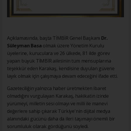
Açıklamasında, başta TİMBİR Genel Başkanı
Dr.
Süleyman Basa
olmak üzere Yönetim Kurulu
üyelerine, kuruculara ve 26 ülkede, 81 ilde görev
yapan büyük TİMBİR ailesinin tüm mensuplarına
teşekkür eden Karakaş, kendisine duyulan güvene
layık olmak için çalışmaya devam edeceğini ifade etti.
Gazeteciliğin yalnızca haber üretmekten ibaret
olmadığını vurgulayan Karakaş, hakikatin izinde
yürümeyi, milletin sesi olmayı ve milli ile manevi
değerlere sahip çıkarak Türkiye'nin dijital medya
alanındaki gücünü daha da ileri taşımayı önemli bir
sorumluluk olarak gördüğünü söyledi.