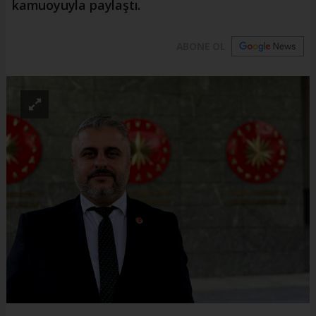
kamuoyuyla paylaştı.
ABONE OL