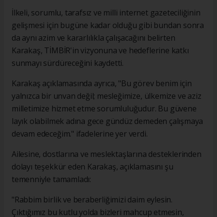
İlkeli, sorumlu, tarafsız ve milli internet gazeteciliğinin
gelişmesi için bugüne kadar olduğu gibi bundan sonra
da aynı azim ve kararlılıkla çalışacağını belirten
Karakaş, TİMBİR'in vizyonuna ve hedeflerine katkı
sunmayı sürdüreceğini kaydetti.
Karakaş açıklamasında ayrıca, "Bu görev benim için
yalnızca bir unvan değil; mesleğimize, ülkemize ve aziz
milletimize hizmet etme sorumluluğudur. Bu güvene
layık olabilmek adına gece gündüz demeden çalışmaya
devam edeceğim." ifadelerine yer verdi.
Ailesine, dostlarına ve meslektaşlarına desteklerinden
dolayı teşekkür eden Karakaş, açıklamasını şu
temenniyle tamamladı:
"Rabbim birlik ve beraberliğimizi daim eylesin.
Çıktığımız bu kutlu yolda bizleri mahcup etmesin,