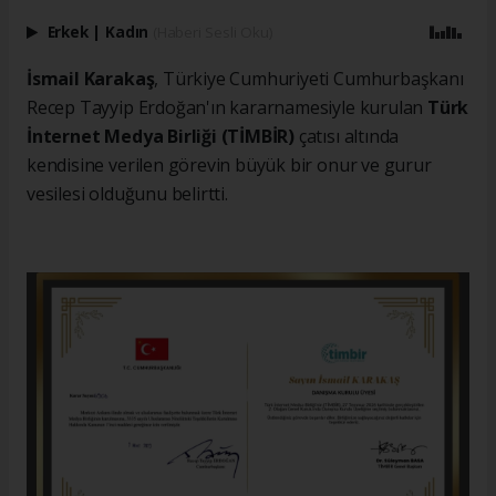
Erkek
|
Kadın
(Haberi Sesli Oku)
İsmail Karakaş
, Türkiye Cumhuriyeti Cumhurbaşkanı
Recep Tayyip Erdoğan'ın kararnamesiyle kurulan
Türk
İnternet Medya Birliği (TİMBİR)
çatısı altında
kendisine verilen görevin büyük bir onur ve gurur
vesilesi olduğunu belirtti.