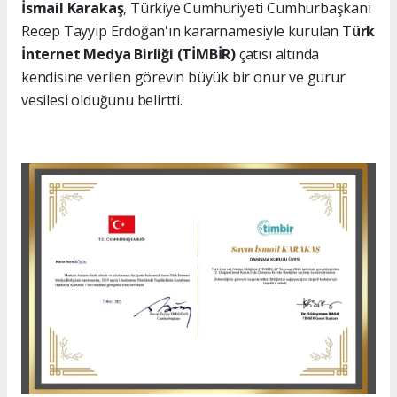
İsmail Karakaş
, Türkiye Cumhuriyeti Cumhurbaşkanı
Recep Tayyip Erdoğan'ın kararnamesiyle kurulan
Türk
İnternet Medya Birliği (TİMBİR)
çatısı altında
kendisine verilen görevin büyük bir onur ve gurur
vesilesi olduğunu belirtti.