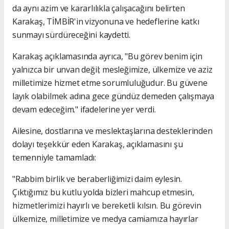
da aynı azim ve kararlılıkla çalışacağını belirten
Karakaş, TİMBİR'in vizyonuna ve hedeflerine katkı
sunmayı sürdüreceğini kaydetti.
Karakaş açıklamasında ayrıca, "Bu görev benim için
yalnızca bir unvan değil; mesleğimize, ülkemize ve aziz
milletimize hizmet etme sorumluluğudur. Bu güvene
layık olabilmek adına gece gündüz demeden çalışmaya
devam edeceğim." ifadelerine yer verdi.
Ailesine, dostlarına ve meslektaşlarına desteklerinden
dolayı teşekkür eden Karakaş, açıklamasını şu
temenniyle tamamladı:
"Rabbim birlik ve beraberliğimizi daim eylesin.
Çıktığımız bu kutlu yolda bizleri mahcup etmesin,
hizmetlerimizi hayırlı ve bereketli kılsın. Bu görevin
ülkemize, milletimize ve medya camiamıza hayırlar