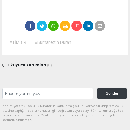
#TİMBİR
#Burhanettin Duran
Okuyucu Yorumları
(0)
Gönder
Yorum yazarak Topluluk Kuralları’nı kabul etmiş bulunuyor ve turkishpress.co.uk
sitesine yaptığınız yorumunuzla ilgili doğrudan veya dolaylı tüm sorumluluğu tek
başınıza üstleniyorsunuz. Yazılan tüm yorumlardan site yönetimi hiçbir şekilde
sorumlu tutulamaz.