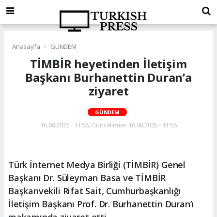
Anasayfa
GÜNDEM
TİMBİR heyetinden İletişim
Başkanı Burhanettin Duran’a
ziyaret
GÜNDEM
16.08.2025 - 11:56, Güncelleme: 16.08.2025 - 11:56
Türk İnternet Medya Birliği (TİMBİR) Genel
Başkanı Dr. Süleyman Basa ve TİMBİR
Başkanvekili Rifat Sait, Cumhurbaşkanlığı
İletişim Başkanı Prof. Dr. Burhanettin Duran’ı
makamında ziyaret etti.