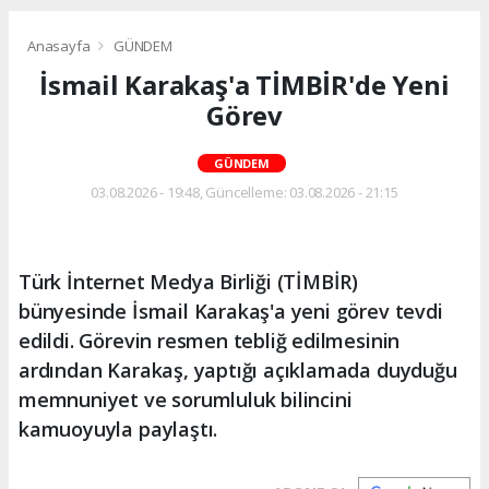
Anasayfa
GÜNDEM
İsmail Karakaş'a TİMBİR'de Yeni
Görev
GÜNDEM
03.08.2026 - 19:48, Güncelleme: 03.08.2026 - 21:15
Türk İnternet Medya Birliği (TİMBİR)
bünyesinde İsmail Karakaş'a yeni görev tevdi
edildi. Görevin resmen tebliğ edilmesinin
ardından Karakaş, yaptığı açıklamada duyduğu
memnuniyet ve sorumluluk bilincini
kamuoyuyla paylaştı.