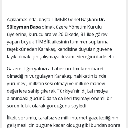
Açıklamasında, başta TİMBİR Genel Başkanı
Dr.
Süleyman Basa
olmak üzere Yönetim Kurulu
üyelerine, kuruculara ve 26 ülkede, 81 ilde görev
yapan büyük TİMBİR ailesinin tüm mensuplarına
teşekkür eden Karakaş, kendisine duyulan güvene
layık olmak için çalışmaya devam edeceğini ifade etti.
Gazeteciliğin yalnızca haber üretmekten ibaret
olmadığını vurgulayan Karakaş, hakikatin izinde
yürümeyi, milletin sesi olmayı ve milli ile manevi
değerlere sahip çıkarak Türkiye'nin dijital medya
alanındaki gücünü daha da ileri taşımayı önemli bir
sorumluluk olarak gördüğünü söyledi.
İlkeli, sorumlu, tarafsız ve milli internet gazeteciliğinin
gelişmesi için bugüne kadar olduğu gibi bundan sonra