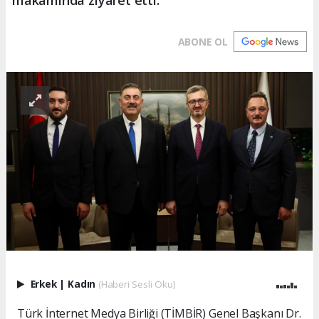
ABONE OL
Erkek
|
Kadın
(Haberi Sesli Oku)
Türk İnternet Medya Birliği (TİMBİR) Genel Başkanı Dr.