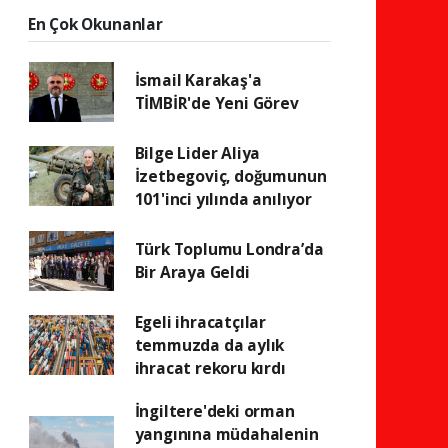
En Çok Okunanlar
İsmail Karakaş'a
TİMBİR'de Yeni Görev
Bilge Lider Aliya
İzetbegoviç, doğumunun
101'inci yılında anılıyor
Türk Toplumu Londra’da
Bir Araya Geldi
Egeli ihracatçılar
temmuzda da aylık
ihracat rekoru kırdı
İngiltere'deki orman
yangınına müdahalenin