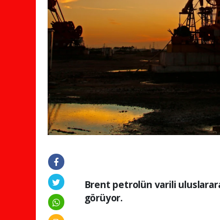
Brent petrolün varili uluslarar
görüyor.