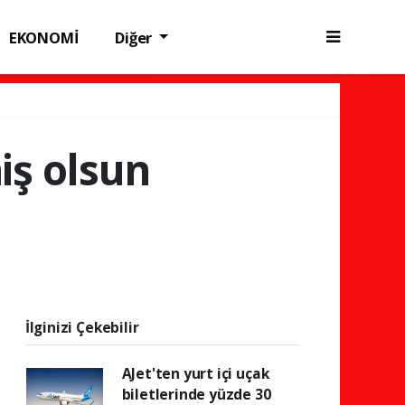
EKONOMİ
Diğer
iş olsun
İlginizi Çekebilir
AJet'ten yurt içi uçak
biletlerinde yüzde 30