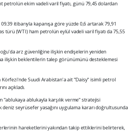
 petrolün ekim vadeli varil fiyatı, günü 79,45 dolardan
t 09.39 itibarıyla kapanışa göre yüzde 0,6 artarak 79,91
s türü (WTI) ham petrolün eylül vadeli varil fiyatı da 75,55
Doğu'da arz güvenliğine ilişkin endişelerin yeniden
na ilişkin beklentilerin talep görünümünü desteklemesi
Körfezi'nde Suudi Arabistan'a ait "Daisy" isimli petrol
ını açıkladı.
n "ablukaya ablukayla karşılık verme" stratejisi
k deniz seyrüsefer yasağını uygulama kararı doğrultusunda
rlerinin hareketlerini yakından takip ettiklerini belirterek,