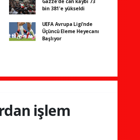
Gazze'de can kaybı 73
bin 381'e yükseldi
UEFA Avrupa Ligi’nde
Üçüncü Eleme Heyecanı
Başlıyor
ardan işlem