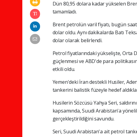
Dün 80,95 dolara kadar yükselen Brent
tamamladı.
Brent petrolün varil fiyatı, bugün saa
dolar oldu. Aynı dakikalarda Batı Teksa
dolar olarak belirlendi.
Petrol fiyatlarındaki yükselişte, Orta 
güçlenmesi ve ABD'de para politikası
etkili oldu.
Yemen'deki İran destekli Husiler, Aden 
tankerini balistik füzeyle hedef aldıklar
Husilerin Sözcüsü Yahya Seri, saldırını
kapsamında, Suudi Arabistan'a yöneli
gerçekleştirildiğini savundu.
Seri, Suudi Arabistan'a ait petrol tanke