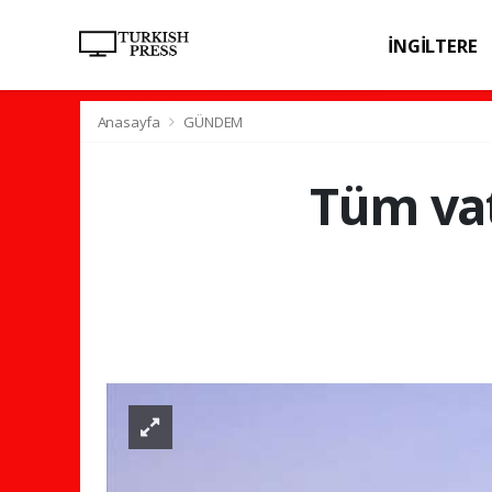
İNGİLTERE
SPOR
SAĞL
Anasayfa
GÜNDEM
Tüm vat