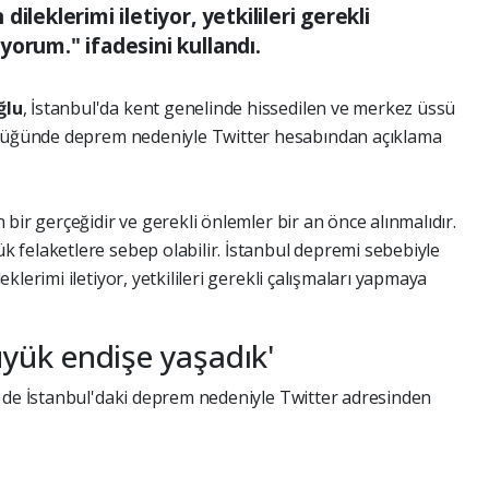
ileklerimi iletiyor, yetkilileri gerekli
orum." ifadesini kullandı.
ğlu
, İstanbul'da kent genelinde hissedilen ve merkez üssü
klüğünde deprem nedeniyle Twitter hesabından açıklama
bir gerçeğidir ve gerekli önlemler bir an önce alınmalıdır.
felaketlere sebep olabilir. İstanbul depremi sebebiyle
lerimi iletiyor, yetkilileri gerekli çalışmaları yapmaya
yük endişe yaşadık'
 de İstanbul'daki deprem nedeniyle Twitter adresinden