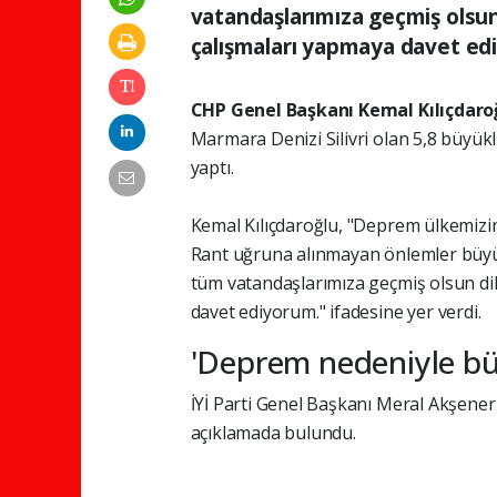
vatandaşlarımıza geçmiş olsun d
çalışmaları yapmaya davet ediy
CHP Genel Başkanı Kemal Kılıçdaro
Marmara Denizi Silivri olan 5,8 büyü
yaptı.
Kemal Kılıçdaroğlu, "Deprem ülkemizin 
Rant uğruna alınmayan önlemler büyük 
tüm vatandaşlarımıza geçmiş olsun dilek
davet ediyorum." ifadesine yer verdi.
'Deprem nedeniyle bü
İYİ Parti Genel Başkanı Meral Akşener
açıklamada bulundu.