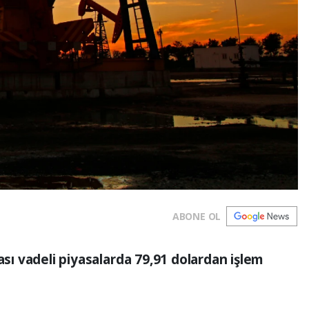
ABONE OL
ası vadeli piyasalarda 79,91 dolardan işlem