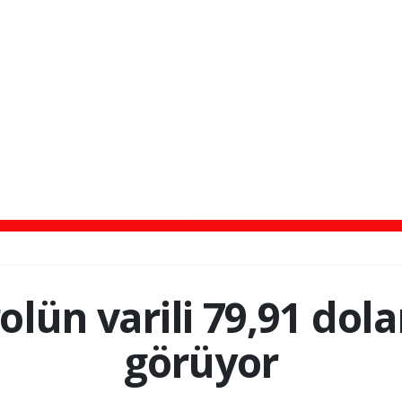
olün varili 79,91 dol
görüyor