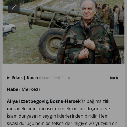
Erkek
|
Kadın
(Haberi Sesli Oku)
Haber Merkezi
Aliya İzzetbegoviç
,
Bosna-Hersek
’in bağımsızlık
mücadelesinin öncüsü, entelektüel bir düşünür ve
İslam dünyasının saygın liderlerinden biridir. Hem
siyasi duruşu hem de felsefi derinliğiyle 20. yüzyılın en