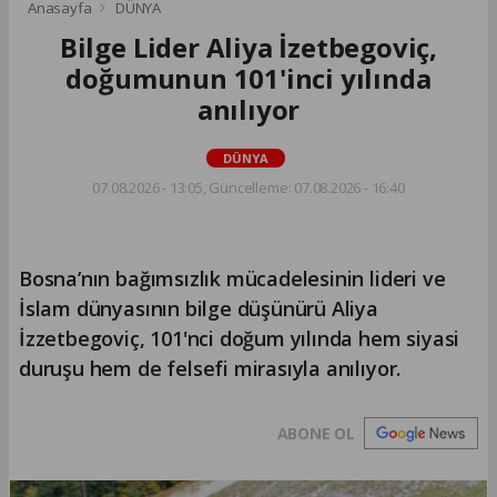
Anasayfa
DÜNYA
Bilge Lider Aliya İzetbegoviç,
doğumunun 101'inci yılında
anılıyor
DÜNYA
07.08.2026 - 13:05, Güncelleme: 07.08.2026 - 16:40
Bosna’nın bağımsızlık mücadelesinin lideri ve
İslam dünyasının bilge düşünürü Aliya
İzzetbegoviç, 101'nci doğum yılında hem siyasi
duruşu hem de felsefi mirasıyla anılıyor.
ABONE OL