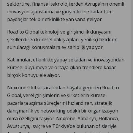
sektörüne, finansal teknolojilerden Avrupa’nın önemli
inovasyon ajanslarına ve girişimlerine kadar tüm
paydaşlar tek bir etkinlikte yan yana geliyor.
Road to Global teknoloji ve girişimcilik dünyasını
şekillendiren küresel bakış açıları, yenilikçi fikirlerin
sunulacağı konuşmalara ev sahipliği yapıyor.
Katılımcılar, etkinlikte yapay zekadan ve inovasyondan
küresel büyümeye ve ortaya çıkan trendlere kadar
birçok konuyu ele alıyor.
Nexrone Global tarafından hayata geçirilen Road to
Global, yerel girişimlerin ve şirketlerin küresel
pazarlara açılma süreçlerini hızlandıran, stratejik
danışmanlık ve networking odaklı bir organizasyon
olma özelliğini taşıyor. Nexrone, Almanya, Hollanda,
Avusturya, İsviçre ve Türkiye’de bulunan ofisleriyle