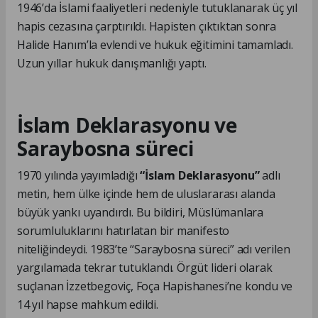
1946’da İslami faaliyetleri nedeniyle tutuklanarak üç yıl
hapis cezasına çarptırıldı. Hapisten çıktıktan sonra
Halide Hanım’la evlendi ve hukuk eğitimini tamamladı.
Uzun yıllar hukuk danışmanlığı yaptı.
İslam Deklarasyonu ve
Saraybosna süreci
1970 yılında yayımladığı
“İslam Deklarasyonu”
adlı
metin, hem ülke içinde hem de uluslararası alanda
büyük yankı uyandırdı. Bu bildiri, Müslümanlara
sorumluluklarını hatırlatan bir manifesto
niteliğindeydi. 1983’te “Saraybosna süreci” adı verilen
yargılamada tekrar tutuklandı. Örgüt lideri olarak
suçlanan İzzetbegoviç, Foça Hapishanesi’ne kondu ve
14 yıl hapse mahkum edildi.