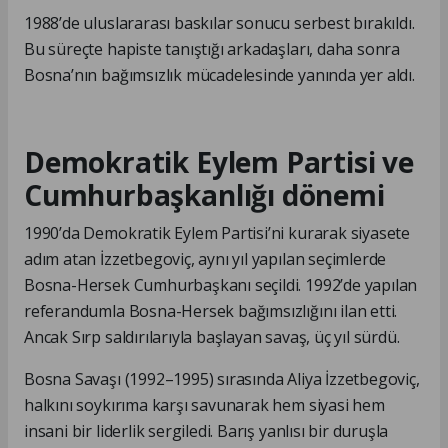
1988’de uluslararası baskılar sonucu serbest bırakıldı.
Bu süreçte hapiste tanıştığı arkadaşları, daha sonra
Bosna’nın bağımsızlık mücadelesinde yanında yer aldı.
Demokratik Eylem Partisi ve
Cumhurbaşkanlığı dönemi
1990’da Demokratik Eylem Partisi’ni kurarak siyasete
adım atan İzzetbegoviç, aynı yıl yapılan seçimlerde
Bosna-Hersek Cumhurbaşkanı seçildi. 1992’de yapılan
referandumla Bosna-Hersek bağımsızlığını ilan etti.
Ancak Sırp saldırılarıyla başlayan savaş, üç yıl sürdü.
Bosna Savaşı (1992–1995) sırasında Aliya İzzetbegoviç,
halkını soykırıma karşı savunarak hem siyasi hem
insani bir liderlik sergiledi. Barış yanlısı bir duruşla