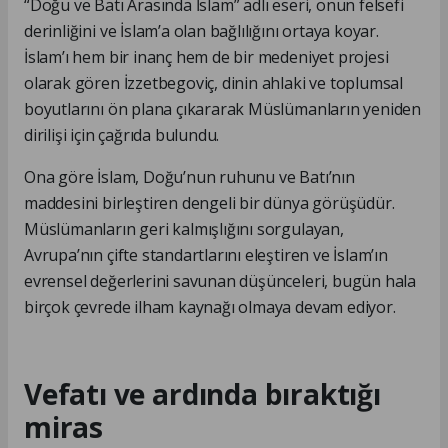
“Doğu ve Batı Arasında İslam” adlı eseri, onun felsefi
derinliğini ve İslam’a olan bağlılığını ortaya koyar.
İslam’ı hem bir inanç hem de bir medeniyet projesi
olarak gören İzzetbegoviç, dinin ahlaki ve toplumsal
boyutlarını ön plana çıkararak Müslümanların yeniden
dirilişi için çağrıda bulundu.
Ona göre İslam, Doğu’nun ruhunu ve Batı’nın
maddesini birleştiren dengeli bir dünya görüşüdür.
Müslümanların geri kalmışlığını sorgulayan,
Avrupa’nın çifte standartlarını eleştiren ve İslam’ın
evrensel değerlerini savunan düşünceleri, bugün hala
birçok çevrede ilham kaynağı olmaya devam ediyor.
Vefatı ve ardında bıraktığı
miras