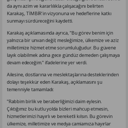
da aynı azim ve kararlılıkla çalışacağını belirten
Karakaş, TİMBİR'in vizyonuna ve hedeflerine katkı
sunmayı sürdüreceğini kaydetti.
Karakaş açıklamasında ayrıca, "Bu görev benim için
yalnızca bir unvan değil; mesleğimize, ülkemize ve aziz
milletimize hizmet etme sorumluluğudur. Bu güvene
layık olabilmek adına gece gündüz demeden çalışmaya
devam edeceğim." ifadelerine yer verdi.
Ailesine, dostlarına ve meslektaşlarına desteklerinden
dolayı teşekkür eden Karakaş, açıklamasını şu
temenniyle tamamladı:
"Rabbim birlik ve beraberliğimizi daim eylesin.
Çıktığımız bu kutlu yolda bizleri mahcup etmesin,
hizmetlerimizi hayırlı ve bereketli kılsın. Bu görevin
ülkemize, milletimize ve medya camiamıza hayırlar