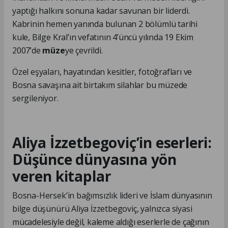
yaptığı halkını sonuna kadar savunan bir liderdi.
Kabrinin hemen yanında bulunan 2 bölümlü tarihi
kule, Bilge Kral’ın vefatının 4’üncü yılında 19 Ekim
2007’de
müze
ye çevrildi.
Özel eşyaları, hayatından kesitler, fotoğrafları ve
Bosna savaşına ait birtakım silahlar bu müzede
sergileniyor.
Aliya İzzetbegoviç’in eserleri:
Düşünce dünyasına yön
veren kitaplar
Bosna-Hersek’in bağımsızlık lideri ve İslam dünyasının
bilge düşünürü Aliya İzzetbegoviç, yalnızca siyasi
mücadelesiyle değil, kaleme aldığı eserlerle de çağının