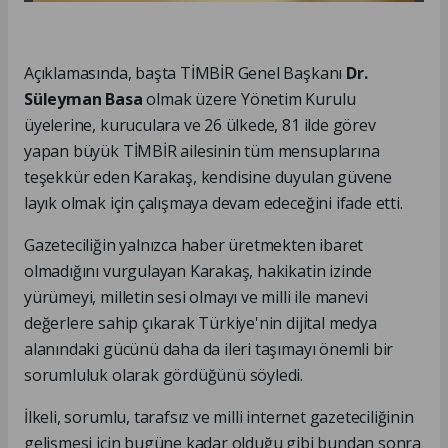
Açıklamasında, başta TİMBİR Genel Başkanı
Dr.
Süleyman Basa
olmak üzere Yönetim Kurulu
üyelerine, kuruculara ve 26 ülkede, 81 ilde görev
yapan büyük TİMBİR ailesinin tüm mensuplarına
teşekkür eden Karakaş, kendisine duyulan güvene
layık olmak için çalışmaya devam edeceğini ifade etti.
Gazeteciliğin yalnızca haber üretmekten ibaret
olmadığını vurgulayan Karakaş, hakikatin izinde
yürümeyi, milletin sesi olmayı ve milli ile manevi
değerlere sahip çıkarak Türkiye'nin dijital medya
alanındaki gücünü daha da ileri taşımayı önemli bir
sorumluluk olarak gördüğünü söyledi.
İlkeli, sorumlu, tarafsız ve milli internet gazeteciliğinin
gelişmesi için bugüne kadar olduğu gibi bundan sonra