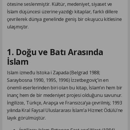
ötesine seslenmiştir. Kültür, medeniyet, siyaset ve
İslam düşüncesi üzerine yazdığı kitaplar, farklı dillere
çevrilerek dünya genelinde geniş bir okuyucu kitlesine
ulaşmıştır.
1. Doğu ve Batı Arasında
İslam
Islam između Istoka i Zapada (Belgrad 1988;
Saraybosna 1990, 1995, 1996) İzzetbegoviç’in en
önemli eserlerinden biri olan bu kitap, İslam’ın hem bir
inanç hem de bir medeniyet projesi olduğunu savunur.
İngilizce, Türkçe, Arapça ve Fransızca’ya çevrilmiş; 1993
yılında Kral Faysal Uluslararası İslam’a Hizmet Ödülü’ne
layık görülmüştür.