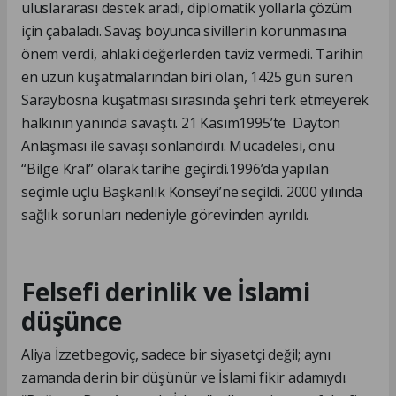
uluslararası destek aradı, diplomatik yollarla çözüm
için çabaladı. Savaş boyunca sivillerin korunmasına
önem verdi, ahlaki değerlerden taviz vermedi. Tarihin
en uzun kuşatmalarından biri olan, 1425 gün süren
Saraybosna kuşatması sırasında şehri terk etmeyerek
halkının yanında savaştı. 21 Kasım1995’te Dayton
Anlaşması ile savaşı sonlandırdı. Mücadelesi, onu
“Bilge Kral” olarak tarihe geçirdi.1996’da yapılan
seçimle üçlü Başkanlık Konseyi’ne seçildi. 2000 yılında
sağlık sorunları nedeniyle görevinden ayrıldı.
Felsefi derinlik ve İslami
düşünce
Aliya İzzetbegoviç, sadece bir siyasetçi değil; aynı
zamanda derin bir düşünür ve İslami fikir adamıydı.