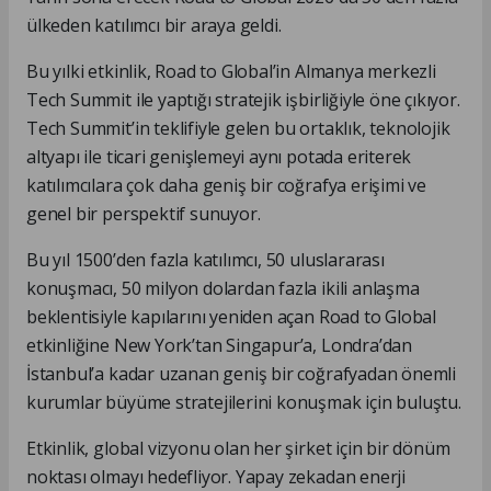
ülkeden katılımcı bir araya geldi.
Bu yılki etkinlik, Road to Global’in Almanya merkezli
Tech Summit ile yaptığı stratejik işbirliğiyle öne çıkıyor.
Tech Summit’in teklifiyle gelen bu ortaklık, teknolojik
altyapı ile ticari genişlemeyi aynı potada eriterek
katılımcılara çok daha geniş bir coğrafya erişimi ve
genel bir perspektif sunuyor.
Bu yıl 1500’den fazla katılımcı, 50 uluslararası
konuşmacı, 50 milyon dolardan fazla ikili anlaşma
beklentisiyle kapılarını yeniden açan Road to Global
etkinliğine New York’tan Singapur’a, Londra’dan
İstanbul’a kadar uzanan geniş bir coğrafyadan önemli
kurumlar büyüme stratejilerini konuşmak için buluştu.
Etkinlik, global vizyonu olan her şirket için bir dönüm
noktası olmayı hedefliyor. Yapay zekadan enerji