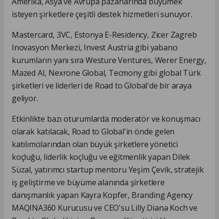
Amerika, Asya ve Avrupa pazarlarında büyümek
isteyen şirketlere çeşitli destek hizmetleri sunuyor.
Mastercard, 3VC, Estonya E-Residency, Zicer Zagreb
Inovasyon Merkezi, Invest Austria gibi yabancı
kurumların yanı sıra Westure Ventures, Werer Energy,
Mazed AI, Nexrone Global, Tecmony gibi global Türk
şirketleri ve liderleri de Road to Global'de bir araya
geliyor.
Etkinlikte bazı oturumlarda moderatör ve konuşmacı
olarak katılacak, Road to Global'in önde gelen
katılımcılarından olan büyük şirketlere yönetici
koçluğu, liderlik koçluğu ve eğitmenlik yapan Dilek
Süzal, yatırımcı startup mentoru Yeşim Çevik, stratejik
iş geliştirme ve büyüme alanında şirketlere
danışmanlık yapan Kayra Kopfer, Branding Agency
MAQINA360 Kurucusu ve CEO'su Lilly Diana Koch ve