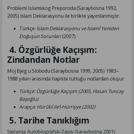
Problemi Islamskog Preporoda (Saraybosna 1992,
2005) İslam Deklarasyonu ile birlikte yayımlanmıştır.
Türkçe:
İslam Deklarasyonu ve İslamî Yeniden
Doğuşun Sorunları
(2007)
4. Özgürlüğe Kaçışım:
Zindandan Notlar
Moj Bjeg u Slobodu (Saraybosna 1999, 2005) 1983–
1988 yılları arasında hapiste tuttuğu notlardan oluşur.
Türkçe: Özgürlüğe Kaçışım (2005, Hasan Tuncay
Başoğlu)
Arapça: Hürûbî ile’l-Hürriyye (2002)
5. Tarihe Tanıklığım
Sjećanja: Autobiografski Zapis (Saraybosna 2001)