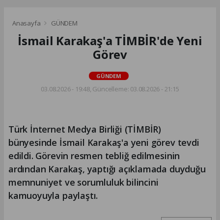
Anasayfa
GÜNDEM
İsmail Karakaş'a TİMBİR'de Yeni
Görev
GÜNDEM
03.08.2026 - 19:48, Güncelleme: 03.08.2026 - 21:15
Türk İnternet Medya Birliği (TİMBİR)
bünyesinde İsmail Karakaş'a yeni görev tevdi
edildi. Görevin resmen tebliğ edilmesinin
ardından Karakaş, yaptığı açıklamada duyduğu
memnuniyet ve sorumluluk bilincini
kamuoyuyla paylaştı.