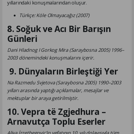
yıllarındaki konuşmalarından oluşur.
Türkçe: Köle Olmayacağız (2007)
8. Soğuk ve Acı Bir Barışın
Günleri
Dani Hladnog I Gorkog Mira (Saraybosna 2005) 1996–
2003 dönemindeki konuşmalarını içerir.
9. Dünyaların Birleştiği Yer
Na Razmedu Svjetova (Saraybosna 2005) 1990–2003
yılları arasında yaptığı açıklamalar, mesajlar ve
mektuplar bir araya getirilmiştir.
10. Vepra të Zgjedhura –
Arnavutça Toplu Eserler
Aliya İzzetbegoviç’in vefatının 10. yılı dolayısıyla tüm