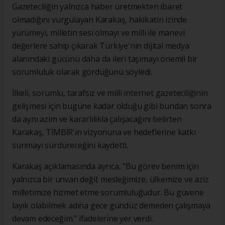
Gazeteciliğin yalnızca haber üretmekten ibaret
olmadığını vurgulayan Karakaş, hakikatin izinde
yürümeyi, milletin sesi olmayı ve milli ile manevi
değerlere sahip çıkarak Türkiye'nin dijital medya
alanındaki gücünü daha da ileri taşımayı önemli bir
sorumluluk olarak gördüğünü söyledi.
İlkeli, sorumlu, tarafsız ve milli internet gazeteciliğinin
gelişmesi için bugüne kadar olduğu gibi bundan sonra
da aynı azim ve kararlılıkla çalışacağını belirten
Karakaş, TİMBİR'in vizyonuna ve hedeflerine katkı
sunmayı sürdüreceğini kaydetti.
Karakaş açıklamasında ayrıca, "Bu görev benim için
yalnızca bir unvan değil; mesleğimize, ülkemize ve aziz
milletimize hizmet etme sorumluluğudur. Bu güvene
layık olabilmek adına gece gündüz demeden çalışmaya
devam edeceğim." ifadelerine yer verdi.