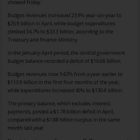
showed Friday.
Budget revenues increased 23.9% year-on-year to
$25.9 billion in April, while budget expenditures
climbed 34.7% to $33.3 billion, according to the
Treasury and Finance Ministry.
In the January-April period, the central government
budget balance recorded a deficit of $16.66 billion.
Budget revenues rose 54.3% from a year earlier to
$113.9 billion in the first four months of the year,
while expenditures increased 40% to $130.6 billion.
The primary balance, which excludes interest
payments, posted a $1.78 billion deficit in April,
compared with a $1.88 billion surplus in the same
month last year.