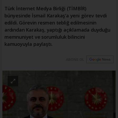
Türk İnternet Medya Birliği (TİMBİR)
bünyesinde İsmail Karakaş'a yeni görev tevdi
edildi. Görevin resmen tebliğ edilmesinin
ardından Karakaş, yaptığı açıklamada duyduğu
memnuniyet ve sorumluluk bilincini
kamuoyuyla paylaştı.
ABONE OL