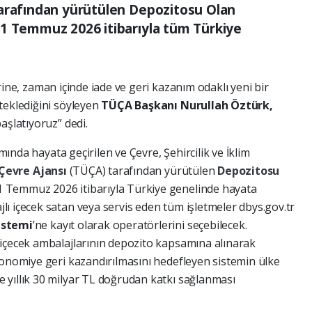
tarafından yürütülen Depozitosu Olan
 1 Temmuz 2026 itibarıyla tüm Türkiye
rine, zaman içinde iade ve geri kazanım odaklı yeni bir
teklediğini söyleyen
TÜÇA Başkanı Nurullah Öztürk,
aşlatıyoruz” dedi.
ında hayata geçirilen ve Çevre, Şehircilik ve İklim
Çevre Ajansı
(TÜÇA) tarafından yürütülen
Depozitosu
1 Temmuz 2026 itibarıyla Türkiye genelinde hayata
ı içecek satan veya servis eden tüm işletmeler dbys.gov.tr
istemi
’ne kayıt olarak operatörlerini seçebilecek.
 içecek ambalajlarının depozito kapsamına alınarak
konomiye geri kazandırılmasını hedefleyen sistemin ülke
 yıllık 30 milyar TL doğrudan katkı sağlanması