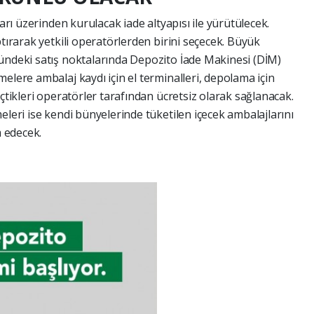
ları üzerinden kurulacak iade altyapısı ile yürütülecek.
ptırarak yetkili operatörlerden birini seçecek. Büyük
ündeki satış noktalarında Depozito İade Makinesi (DİM)
elere ambalaj kaydı için el terminalleri, depolama için
eçtikleri operatörler tarafından ücretsiz olarak sağlanacak.
eleri ise kendi bünyelerinde tüketilen içecek ambalajlarını
m edecek.