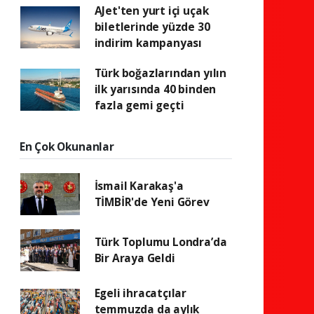
AJet'ten yurt içi uçak
biletlerinde yüzde 30
indirim kampanyası
Türk boğazlarından yılın
ilk yarısında 40 binden
fazla gemi geçti
En Çok Okunanlar
İsmail Karakaş'a
TİMBİR'de Yeni Görev
Türk Toplumu Londra’da
Bir Araya Geldi
Egeli ihracatçılar
temmuzda da aylık