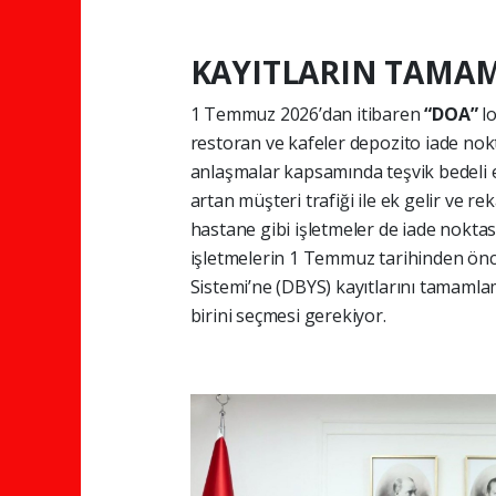
KAYITLARIN TAMA
1 Temmuz 2026’dan itibaren
“DOA”
l
restoran ve kafeler depozito iade nokt
anlaşmalar kapsamında teşvik bedeli e
artan müşteri trafiği ile ek gelir ve r
hastane gibi işletmeler de iade noktas
işletmelerin 1 Temmuz tarihinden önc
Sistemi’ne (DBYS) kayıtlarını tamamlam
birini seçmesi gerekiyor.