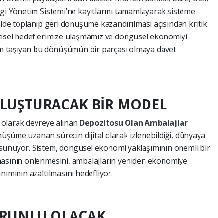
lgi Yönetim Sistemi’ne kayıtlarını tamamlayarak sisteme
ilde toplanıp geri dönüşüme kazandırılması açısından kritik
vresel hedeflerimize ulaşmamız ve döngüsel ekonomiyi
 taşıyan bu dönüşümün bir parçası olmaya davet
LUŞTURACAK BİR MODEL
li olarak devreye alınan
Depozitosu Olan Ambalajlar
şüme uzanan sürecin dijital olarak izlenebildiği, dünyaya
sunuyor. Sistem, döngüsel ekonomi yaklaşımının önemli bir
masının önlenmesini, ambalajların yeniden ekonomiye
nımının azaltılmasını hedefliyor.
RUNLU OLACAK