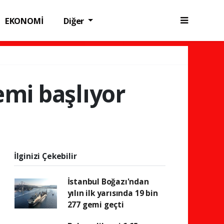
EKONOMİ
Diğer
emi başlıyor
İlginizi Çekebilir
İstanbul Boğazı'ndan
yılın ilk yarısında 19 bin
277 gemi geçti