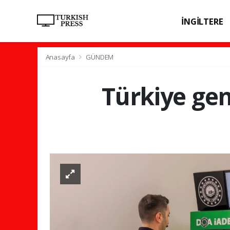
İNGİLTERE
SPOR
SAĞL
Anasayfa
GÜNDEM
Türkiye gen