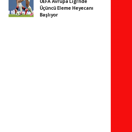
UEFA Avrupa Ligi’nde
Üçüncü Eleme Heyecanı
Başlıyor