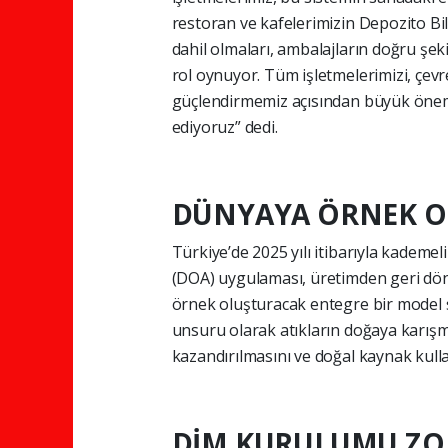
restoran ve kafelerimizin Depozito Bi
dahil olmaları, ambalajların doğru şek
rol oynuyor. Tüm işletmelerimizi, çe
güçlendirmemiz açısından büyük önem
ediyoruz” dedi.
DÜNYAYA ÖRNEK O
Türkiye’de 2025 yılı itibarıyla kademe
(DOA) uygulaması, üretimden geri dönü
örnek oluşturacak entegre bir model 
unsuru olarak atıkların doğaya karış
kazandırılmasını ve doğal kaynak kulla
DİM KURULUMU ZO