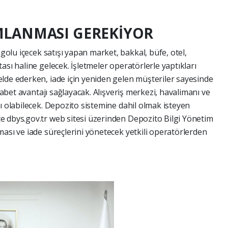
MLANMASI GEREKİYOR
ogolu içecek satışı yapan market, bakkal, büfe, otel,
ası haline gelecek. İşletmeler operatörlerle yaptıkları
lde ederken, iade için yeniden gelen müşteriler sayesinde
ekabet avantajı sağlayacak. Alışveriş merkezi, havalimanı ve
ı olabilecek. Depozito sistemine dahil olmak isteyen
e dbys.gov.tr web sitesi üzerinden Depozito Bilgi Yönetim
ası ve iade süreçlerini yönetecek yetkili operatörlerden