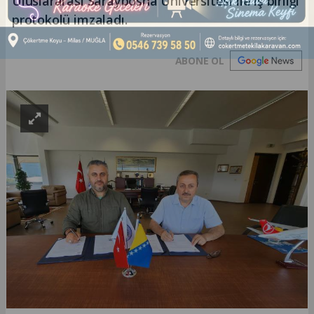
Uluslararası Saraybosna Üniversitesi ile iş birliği
protokolü imzaladı.
ABONE OL