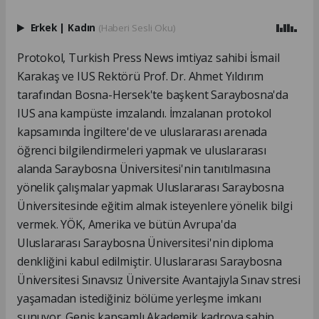
Erkek
|
Kadın
(Haberi Sesli Oku)
Protokol, Turkish Press News imtiyaz sahibi İsmail
Karakaş ve IUS Rektörü Prof. Dr. Ahmet Yıldırım
tarafından Bosna-Hersek'te başkent Saraybosna'da
IUS ana kampüste imzalandı. İmzalanan protokol
kapsamında İngiltere'de ve uluslararası arenada
öğrenci bilgilendirmeleri yapmak ve uluslararası
alanda Saraybosna Üniversitesi'nin tanıtılmasına
yönelik çalışmalar yapmak Uluslararası Saraybosna
Üniversitesinde eğitim almak isteyenlere yönelik bilgi
vermek. YÖK, Amerika ve bütün Avrupa'da
Uluslararası Saraybosna Üniversitesi'nin diploma
denkliğini kabul edilmiştir. Uluslararası Saraybosna
Üniversitesi Sınavsız Üniversite Avantajıyla Sınav stresi
yaşamadan istediğiniz bölüme yerleşme imkanı
sunuyor. Geniş kapsamlı Akademik kadroya sahip