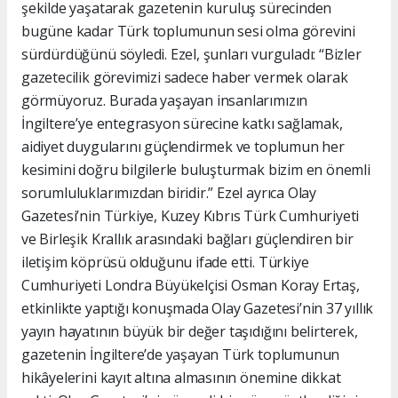
şekilde yaşatarak gazetenin kuruluş sürecinden
bugüne kadar Türk toplumunun sesi olma görevini
sürdürdüğünü söyledi. Ezel, şunları vurguladı: “Bizler
gazetecilik görevimizi sadece haber vermek olarak
görmüyoruz. Burada yaşayan insanlarımızın
İngiltere’ye entegrasyon sürecine katkı sağlamak,
aidiyet duygularını güçlendirmek ve toplumun her
kesimini doğru bilgilerle buluşturmak bizim en önemli
sorumluluklarımızdan biridir.” Ezel ayrıca Olay
Gazetesi’nin Türkiye, Kuzey Kıbrıs Türk Cumhuriyeti
ve Birleşik Krallık arasındaki bağları güçlendiren bir
iletişim köprüsü olduğunu ifade etti. Türkiye
Cumhuriyeti Londra Büyükelçisi Osman Koray Ertaş,
etkinlikte yaptığı konuşmada Olay Gazetesi’nin 37 yıllık
yayın hayatının büyük bir değer taşıdığını belirterek,
gazetenin İngiltere’de yaşayan Türk toplumunun
hikâyelerini kayıt altına almasının önemine dikkat