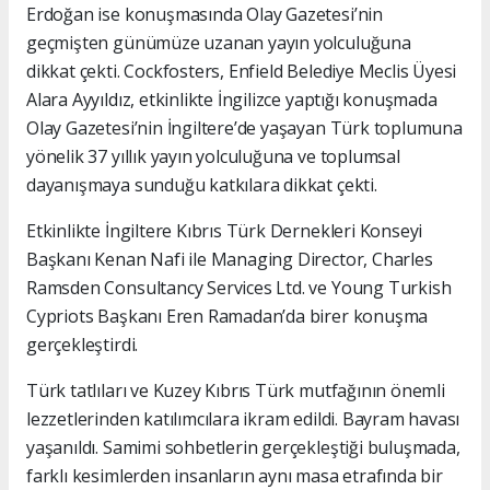
Erdoğan ise konuşmasında Olay Gazetesi’nin
geçmişten günümüze uzanan yayın yolculuğuna
dikkat çekti. Cockfosters, Enfield Belediye Meclis Üyesi
Alara Ayyıldız, etkinlikte İngilizce yaptığı konuşmada
Olay Gazetesi’nin İngiltere’de yaşayan Türk toplumuna
yönelik 37 yıllık yayın yolculuğuna ve toplumsal
dayanışmaya sunduğu katkılara dikkat çekti.
Etkinlikte İngiltere Kıbrıs Türk Dernekleri Konseyi
Başkanı Kenan Nafi ile Managing Director, Charles
Ramsden Consultancy Services Ltd. ve Young Turkish
Cypriots Başkanı Eren Ramadan’da birer konuşma
gerçekleştirdi.
Türk tatlıları ve Kuzey Kıbrıs Türk mutfağının önemli
lezzetlerinden katılımcılara ikram edildi. Bayram havası
yaşanıldı. Samimi sohbetlerin gerçekleştiği buluşmada,
farklı kesimlerden insanların aynı masa etrafında bir