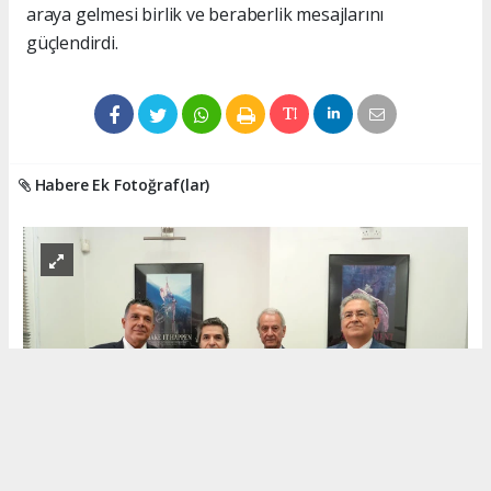
araya gelmesi birlik ve beraberlik mesajlarını
güçlendirdi.
Habere Ek Fotoğraf(lar)