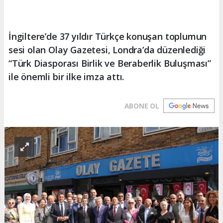
İngiltere’de 37 yıldır Türkçe konuşan toplumun
sesi olan Olay Gazetesi, Londra’da düzenlediği
“Türk Diasporası Birlik ve Beraberlik Buluşması”
ile önemli bir ilke imza attı.
ABONE OL