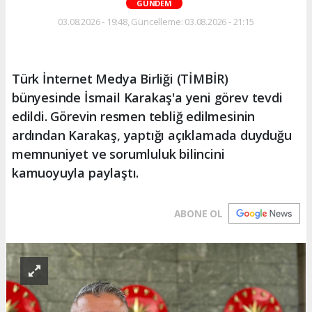
GÜNDEM
03.08.2026 - 19:48, Güncelleme: 03.08.2026 - 21:15
Türk İnternet Medya Birliği (TİMBİR)
bünyesinde İsmail Karakaş'a yeni görev tevdi
edildi. Görevin resmen tebliğ edilmesinin
ardından Karakaş, yaptığı açıklamada duyduğu
memnuniyet ve sorumluluk bilincini
kamuoyuyla paylaştı.
ABONE OL