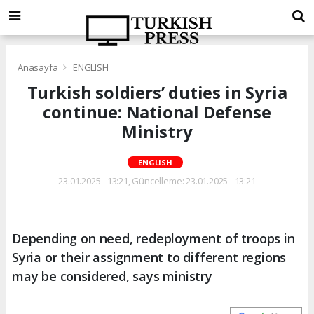
Anasayfa
ENGLISH
Turkish soldiers’ duties in Syria
continue: National Defense
Ministry
ENGLISH
23.01.2025 - 13:21, Güncelleme: 23.01.2025 - 13:21
Depending on need, redeployment of troops in
Syria or their assignment to different regions
may be considered, says ministry