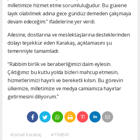
milletimize hizmet etme sorumluluğudur. Bu güvene
layık olabilmek adına gece gündüz demeden çalışmaya
devam edeceğim." ifadelerine yer verdi.
Ailesine, dostlarına ve meslektaşlarına desteklerinden
dolayı teşekkür eden Karakaş, açıklamasını şu
temenniyle tamamladı:
"Rabbim birlik ve beraberliğimizi daim eylesin.
Çıktığımız bu kutlu yolda bizleri mahcup etmesin,
hizmetlerimizi hayırlı ve bereketli kılsın. Bu görevin
ülkemize, milletimize ve medya camiamıza hayırlar
getirmesini diliyorum."
#İsmail Karakaş
#TİMBİR