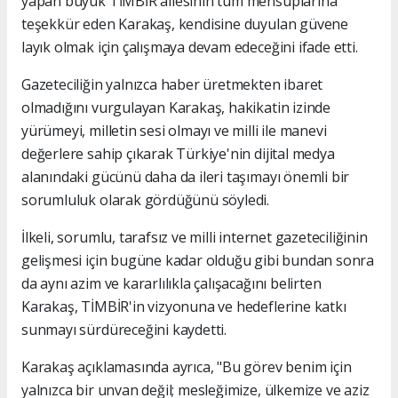
yapan büyük TİMBİR ailesinin tüm mensuplarına
teşekkür eden Karakaş, kendisine duyulan güvene
layık olmak için çalışmaya devam edeceğini ifade etti.
Gazeteciliğin yalnızca haber üretmekten ibaret
olmadığını vurgulayan Karakaş, hakikatin izinde
yürümeyi, milletin sesi olmayı ve milli ile manevi
değerlere sahip çıkarak Türkiye'nin dijital medya
alanındaki gücünü daha da ileri taşımayı önemli bir
sorumluluk olarak gördüğünü söyledi.
İlkeli, sorumlu, tarafsız ve milli internet gazeteciliğinin
gelişmesi için bugüne kadar olduğu gibi bundan sonra
da aynı azim ve kararlılıkla çalışacağını belirten
Karakaş, TİMBİR'in vizyonuna ve hedeflerine katkı
sunmayı sürdüreceğini kaydetti.
Karakaş açıklamasında ayrıca, "Bu görev benim için
yalnızca bir unvan değil; mesleğimize, ülkemize ve aziz