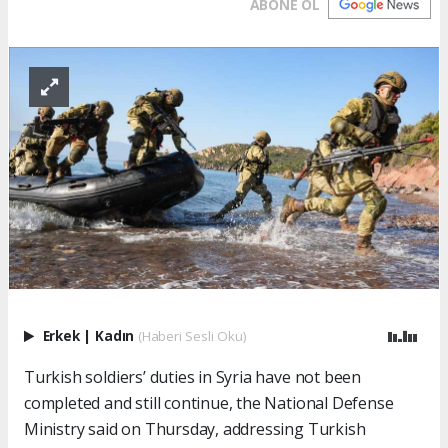
ABONE OL
Erkek
|
Kadın
(Haberi Sesli Oku)
Turkish soldiers’ duties in Syria have not been
completed and still continue, the National Defense
Ministry said on Thursday, addressing Turkish