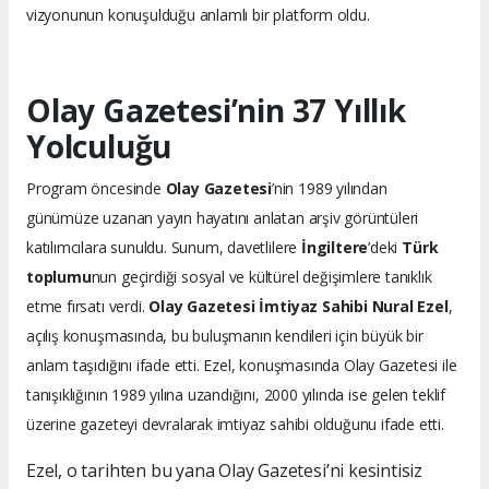
vizyonunun konuşulduğu anlamlı bir platform oldu.
Olay Gazetesi’nin 37 Yıllık
Yolculuğu
Program öncesinde
Olay Gazetesi
’nin 1989 yılından
günümüze uzanan yayın hayatını anlatan arşiv görüntüleri
katılımcılara sunuldu. Sunum, davetlilere
İngiltere
’deki
Türk
toplumu
nun geçirdiği sosyal ve kültürel değişimlere tanıklık
etme fırsatı verdi.
Olay Gazetesi İmtiyaz Sahibi Nural Ezel
,
açılış konuşmasında, bu buluşmanın kendileri için büyük bir
anlam taşıdığını ifade etti. Ezel, konuşmasında Olay Gazetesi ile
tanışıklığının 1989 yılına uzandığını, 2000 yılında ise gelen teklif
üzerine gazeteyi devralarak imtiyaz sahibi olduğunu ifade etti.
Ezel, o tarihten bu yana Olay Gazetesi’ni kesintisiz