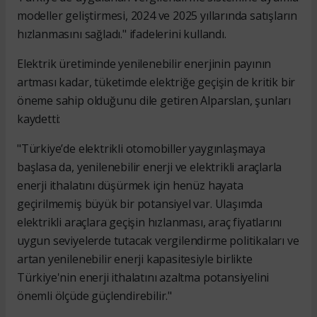
modeller geliştirmesi, 2024 ve 2025 yıllarında satışların
hızlanmasını sağladı." ifadelerini kullandı.
Elektrik üretiminde yenilenebilir enerjinin payının
artması kadar, tüketimde elektriğe geçişin de kritik bir
öneme sahip olduğunu dile getiren Alparslan, şunları
kaydetti:
"Türkiye’de elektrikli otomobiller yaygınlaşmaya
başlasa da, yenilenebilir enerji ve elektrikli araçlarla
enerji ithalatını düşürmek için henüz hayata
geçirilmemiş büyük bir potansiyel var. Ulaşımda
elektrikli araçlara geçişin hızlanması, araç fiyatlarını
uygun seviyelerde tutacak vergilendirme politikaları ve
artan yenilenebilir enerji kapasitesiyle birlikte
Türkiye'nin enerji ithalatını azaltma potansiyelini
önemli ölçüde güçlendirebilir."