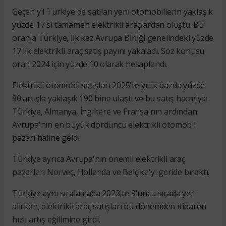
Geçen yıl Türkiye'de satılan yeni otomobillerin yaklaşık
yüzde 17'si tamamen elektrikli araçlardan oluştu. Bu
oranla Türkiye, ilk kez Avrupa Birliği genelindeki yüzde
17'lik elektrikli araç satış payını yakaladı. Söz konusu
oran 2024 için yüzde 10 olarak hesaplandı.
Elektrikli otomobil satışları 2025'te yıllık bazda yüzde
80 artışla yaklaşık 190 bine ulaştı ve bu satış hacmiyle
Türkiye, Almanya, İngiltere ve Fransa'nın ardından
Avrupa'nın en büyük dördüncü elektrikli otomobil
pazarı haline geldi.
Türkiye ayrıca Avrupa'nın önemli elektrikli araç
pazarları Norveç, Hollanda ve Belçika'yı geride bıraktı.
Türkiye aynı sıralamada 2023'te 9'uncu sırada yer
alırken, elektrikli araç satışları bu dönemden itibaren
hızlı artış eğilimine girdi.