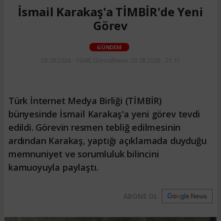
İsmail Karakaş'a TİMBİR'de Yeni
Görev
GÜNDEM
03.08.2026 - 19:48, Güncelleme: 03.08.2026 - 21:15
Türk İnternet Medya Birliği (TİMBİR)
bünyesinde İsmail Karakaş'a yeni görev tevdi
edildi. Görevin resmen tebliğ edilmesinin
ardından Karakaş, yaptığı açıklamada duyduğu
memnuniyet ve sorumluluk bilincini
kamuoyuyla paylaştı.
ABONE OL