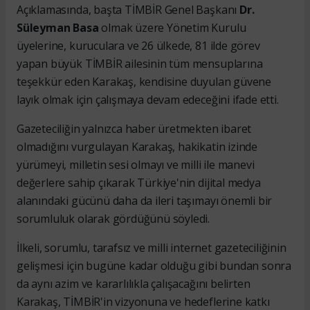
Açıklamasında, başta TİMBİR Genel Başkanı
Dr.
Süleyman Basa
olmak üzere Yönetim Kurulu
üyelerine, kuruculara ve 26 ülkede, 81 ilde görev
yapan büyük TİMBİR ailesinin tüm mensuplarına
teşekkür eden Karakaş, kendisine duyulan güvene
layık olmak için çalışmaya devam edeceğini ifade etti.
Gazeteciliğin yalnızca haber üretmekten ibaret
olmadığını vurgulayan Karakaş, hakikatin izinde
yürümeyi, milletin sesi olmayı ve milli ile manevi
değerlere sahip çıkarak Türkiye'nin dijital medya
alanındaki gücünü daha da ileri taşımayı önemli bir
sorumluluk olarak gördüğünü söyledi.
İlkeli, sorumlu, tarafsız ve milli internet gazeteciliğinin
gelişmesi için bugüne kadar olduğu gibi bundan sonra
da aynı azim ve kararlılıkla çalışacağını belirten
Karakaş, TİMBİR'in vizyonuna ve hedeflerine katkı