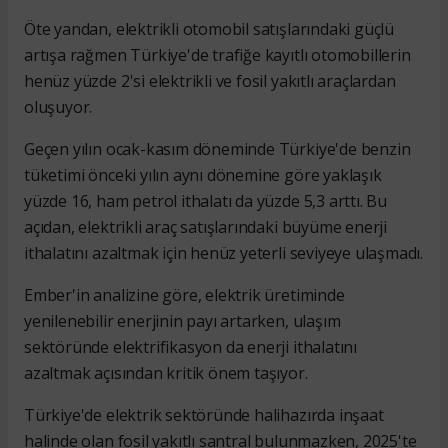
Öte yandan, elektrikli otomobil satışlarındaki güçlü
artışa rağmen Türkiye'de trafiğe kayıtlı otomobillerin
henüz yüzde 2'si elektrikli ve fosil yakıtlı araçlardan
oluşuyor.
Geçen yılın ocak-kasım döneminde Türkiye'de benzin
tüketimi önceki yılın aynı dönemine göre yaklaşık
yüzde 16, ham petrol ithalatı da yüzde 5,3 arttı. Bu
açıdan, elektrikli araç satışlarındaki büyüme enerji
ithalatını azaltmak için henüz yeterli seviyeye ulaşmadı.
Ember'in analizine göre, elektrik üretiminde
yenilenebilir enerjinin payı artarken, ulaşım
sektöründe elektrifikasyon da enerji ithalatını
azaltmak açısından kritik önem taşıyor.
Türkiye'de elektrik sektöründe halihazırda inşaat
halinde olan fosil yakıtlı santral bulunmazken, 2025'te