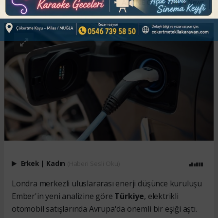
ABONE OL
Erkek
|
Kadın
(Haberi Sesli Oku)
Londra merkezli uluslararası enerji düşünce kuruluşu
Ember'in yeni analizine göre
Türkiye
, elektrikli
otomobil satışlarında Avrupa'da önemli bir eşiği aştı.