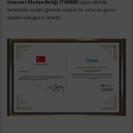
İnternet Medya Birliği (TİMBİR)
çatısı altında
kendisine verilen görevin büyük bir onur ve gurur
vesilesi olduğunu belirtti.