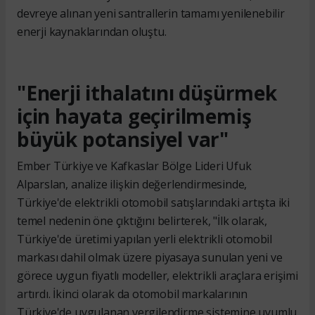
devreye alınan yeni santrallerin tamamı yenilenebilir
enerji kaynaklarından oluştu.
"Enerji ithalatını düşürmek
için hayata geçirilmemiş
büyük potansiyel var"
Ember Türkiye ve Kafkaslar Bölge Lideri Ufuk
Alparslan, analize ilişkin değerlendirmesinde,
Türkiye'de elektrikli otomobil satışlarındaki artışta iki
temel nedenin öne çıktığını belirterek, "İlk olarak,
Türkiye'de üretimi yapılan yerli elektrikli otomobil
markası dahil olmak üzere piyasaya sunulan yeni ve
görece uygun fiyatlı modeller, elektrikli araçlara erişimi
artırdı. İkinci olarak da otomobil markalarının
Türkiye'de uygulanan vergilendirme sistemine uyumlu