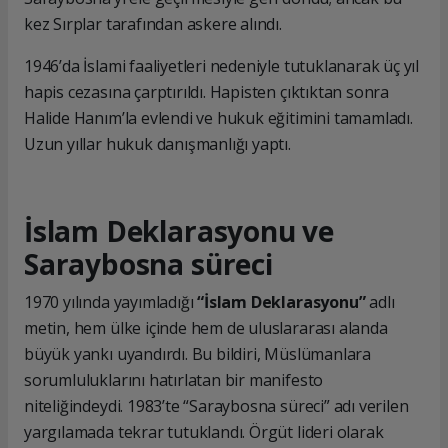
kez Sırplar tarafından askere alındı.
1946’da İslami faaliyetleri nedeniyle tutuklanarak üç yıl
hapis cezasına çarptırıldı. Hapisten çıktıktan sonra
Halide Hanım’la evlendi ve hukuk eğitimini tamamladı.
Uzun yıllar hukuk danışmanlığı yaptı.
İslam Deklarasyonu ve
Saraybosna süreci
1970 yılında yayımladığı
“İslam Deklarasyonu”
adlı
metin, hem ülke içinde hem de uluslararası alanda
büyük yankı uyandırdı. Bu bildiri, Müslümanlara
sorumluluklarını hatırlatan bir manifesto
niteliğindeydi. 1983’te “Saraybosna süreci” adı verilen
yargılamada tekrar tutuklandı. Örgüt lideri olarak