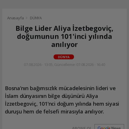
Anasayfa
DÜNYA
Bilge Lider Aliya İzetbegoviç,
doğumunun 101'inci yılında
anılıyor
DÜNYA
07.08.2026 - 13:05, Güncelleme: 07.08.2026 - 16:40
Bosna’nın bağımsızlık mücadelesinin lideri ve
İslam dünyasının bilge düşünürü Aliya
İzzetbegoviç, 101'nci doğum yılında hem siyasi
duruşu hem de felsefi mirasıyla anılıyor.
ABONE OL