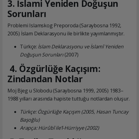
3. İslami Yeniden Doğuşun
Sorunları
Problemi Islamskog Preporoda (Saraybosna 1992,
2005) İslam Deklarasyonu ile birlikte yayımlanmıştır.
Türkçe:
İslam Deklarasyonu ve İslamî Yeniden
Doğuşun Sorunları
(2007)
4. Özgürlüğe Kaçışım:
Zindandan Notlar
Moj Bjeg u Slobodu (Saraybosna 1999, 2005) 1983–
1988 yılları arasında hapiste tuttuğu notlardan oluşur.
Türkçe: Özgürlüğe Kaçışım (2005, Hasan Tuncay
Başoğlu)
Arapça: Hürûbî ile’l-Hürriyye (2002)