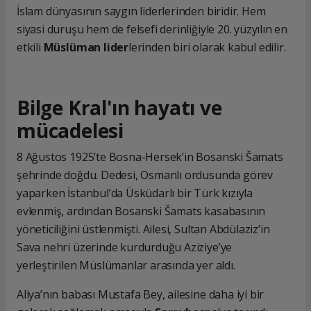
İslam dünyasının saygın liderlerinden biridir. Hem
siyasi duruşu hem de felsefi derinliğiyle 20. yüzyılın en
etkili
Müslüman lider
lerinden biri olarak kabul edilir.
Bilge Kral'ın hayatı ve
mücadelesi
8 Ağustos 1925’te Bosna-Hersek’in Bosanski Šamats
şehrinde doğdu. Dedesi, Osmanlı ordusunda görev
yaparken İstanbul’da Üsküdarlı bir Türk kızıyla
evlenmiş, ardından Bosanski Šamats kasabasının
yöneticiliğini üstlenmişti. Ailesi, Sultan Abdülaziz’in
Sava nehri üzerinde kurdurduğu Aziziye’ye
yerleştirilen Müslümanlar arasında yer aldı.
Aliya’nın babası Mustafa Bey, ailesine daha iyi bir