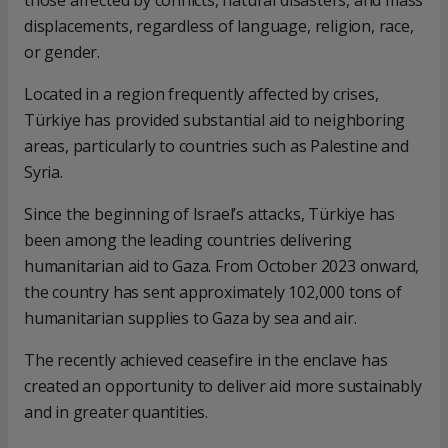
those affected by conflicts, natural disasters, and mass
displacements, regardless of language, religion, race,
or gender.
Located in a region frequently affected by crises,
Türkiye has provided substantial aid to neighboring
areas, particularly to countries such as Palestine and
Syria.
Since the beginning of Israel’s attacks, Türkiye has
been among the leading countries delivering
humanitarian aid to Gaza. From October 2023 onward,
the country has sent approximately 102,000 tons of
humanitarian supplies to Gaza by sea and air.
The recently achieved ceasefire in the enclave has
created an opportunity to deliver aid more sustainably
and in greater quantities.