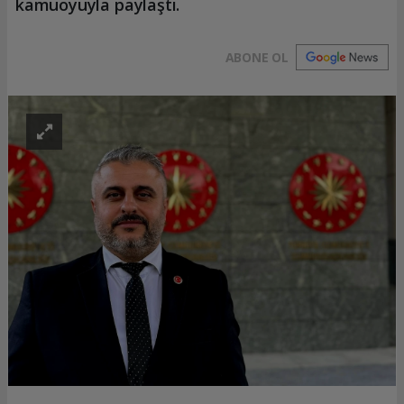
kamuoyuyla paylaştı.
ABONE OL