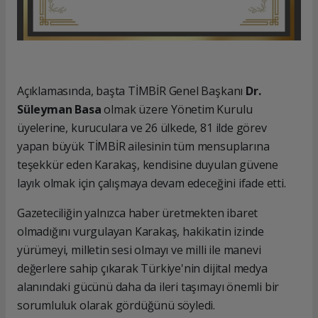
Açıklamasında, başta TİMBİR Genel Başkanı
Dr.
Süleyman Basa
olmak üzere Yönetim Kurulu
üyelerine, kuruculara ve 26 ülkede, 81 ilde görev
yapan büyük TİMBİR ailesinin tüm mensuplarına
teşekkür eden Karakaş, kendisine duyulan güvene
layık olmak için çalışmaya devam edeceğini ifade etti.
Gazeteciliğin yalnızca haber üretmekten ibaret
olmadığını vurgulayan Karakaş, hakikatin izinde
yürümeyi, milletin sesi olmayı ve milli ile manevi
değerlere sahip çıkarak Türkiye'nin dijital medya
alanındaki gücünü daha da ileri taşımayı önemli bir
sorumluluk olarak gördüğünü söyledi.