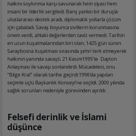
halkını soykırıma karşı savunarak hem siyasi hem
insani bir liderlik sergiledi. Barış yanlısı bir duruşla
uluslararası destek aradı, diplomatik yollarla çözüm
için çabaladı. Savaş boyunca sivillerin korunmasına
önem verdi, ahlaki değerlerden taviz vermedi. Tarihin
en uzun kuşatmalarından biri olan, 1425 gün süren
Saraybosna kuşatması sırasında şehri terk etmeyerek
halkının yanında savaştı. 21 Kasım1995’te Dayton
Anlaşması ile savaşı sonlandırdı. Mücadelesi, onu
“Bilge Kral” olarak tarihe geçirdi.1996’da yapılan
seçimle üçlü Başkanlık Konseyi’ne seçildi. 2000 yılında
sağlık sorunları nedeniyle görevinden ayrıldı.
Felsefi derinlik ve İslami
düşünce