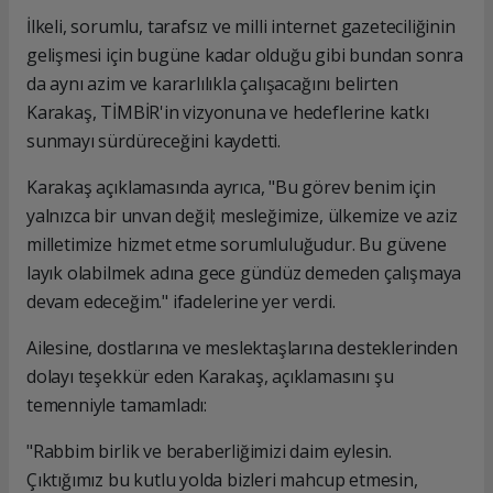
İlkeli, sorumlu, tarafsız ve milli internet gazeteciliğinin
gelişmesi için bugüne kadar olduğu gibi bundan sonra
da aynı azim ve kararlılıkla çalışacağını belirten
Karakaş, TİMBİR'in vizyonuna ve hedeflerine katkı
sunmayı sürdüreceğini kaydetti.
Karakaş açıklamasında ayrıca, "Bu görev benim için
yalnızca bir unvan değil; mesleğimize, ülkemize ve aziz
milletimize hizmet etme sorumluluğudur. Bu güvene
layık olabilmek adına gece gündüz demeden çalışmaya
devam edeceğim." ifadelerine yer verdi.
Ailesine, dostlarına ve meslektaşlarına desteklerinden
dolayı teşekkür eden Karakaş, açıklamasını şu
temenniyle tamamladı:
"Rabbim birlik ve beraberliğimizi daim eylesin.
Çıktığımız bu kutlu yolda bizleri mahcup etmesin,