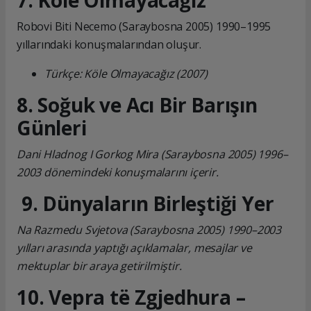
7. Köle Olmayacağız
Robovi Biti Necemo (Saraybosna 2005) 1990–1995
yıllarındaki konuşmalarından oluşur.
Türkçe: Köle Olmayacağız (2007)
8. Soğuk ve Acı Bir Barışın
Günleri
Dani Hladnog I Gorkog Mira (Saraybosna 2005) 1996–
2003 dönemindeki konuşmalarını içerir.
9. Dünyaların Birleştiği Yer
Na Razmedu Svjetova (Saraybosna 2005) 1990–2003
yılları arasında yaptığı açıklamalar, mesajlar ve
mektuplar bir araya getirilmiştir.
10. Vepra të Zgjedhura –