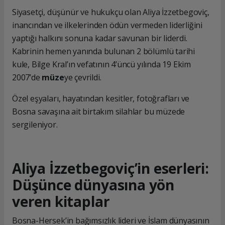
Siyasetçi, düşünür ve hukukçu olan Aliya İzzetbegoviç,
inancından ve ilkelerinden ödün vermeden liderliğini
yaptığı halkını sonuna kadar savunan bir liderdi.
Kabrinin hemen yanında bulunan 2 bölümlü tarihi
kule, Bilge Kral’ın vefatının 4’üncü yılında 19 Ekim
2007’de
müze
ye çevrildi.
Özel eşyaları, hayatından kesitler, fotoğrafları ve
Bosna savaşına ait birtakım silahlar bu müzede
sergileniyor.
Aliya İzzetbegoviç’in eserleri:
Düşünce dünyasına yön
veren kitaplar
Bosna-Hersek’in bağımsızlık lideri ve İslam dünyasının