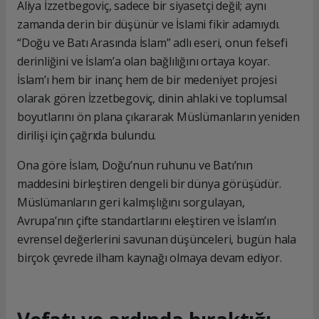
Aliya İzzetbegoviç, sadece bir siyasetçi değil; aynı
zamanda derin bir düşünür ve İslami fikir adamıydı.
“Doğu ve Batı Arasında İslam” adlı eseri, onun felsefi
derinliğini ve İslam’a olan bağlılığını ortaya koyar.
İslam’ı hem bir inanç hem de bir medeniyet projesi
olarak gören İzzetbegoviç, dinin ahlaki ve toplumsal
boyutlarını ön plana çıkararak Müslümanların yeniden
dirilişi için çağrıda bulundu.
Ona göre İslam, Doğu’nun ruhunu ve Batı’nın
maddesini birleştiren dengeli bir dünya görüşüdür.
Müslümanların geri kalmışlığını sorgulayan,
Avrupa’nın çifte standartlarını eleştiren ve İslam’ın
evrensel değerlerini savunan düşünceleri, bugün hala
birçok çevrede ilham kaynağı olmaya devam ediyor.