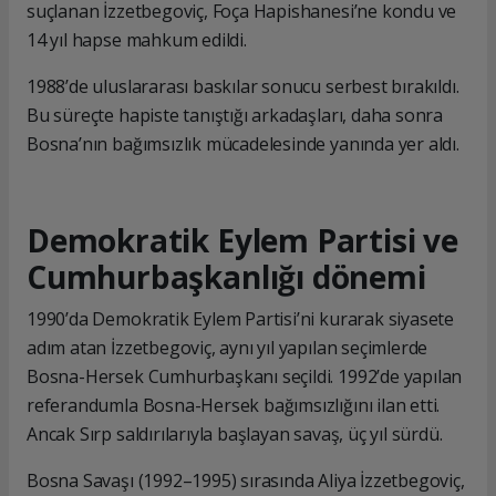
suçlanan İzzetbegoviç, Foça Hapishanesi’ne kondu ve
14 yıl hapse mahkum edildi.
1988’de uluslararası baskılar sonucu serbest bırakıldı.
Bu süreçte hapiste tanıştığı arkadaşları, daha sonra
Bosna’nın bağımsızlık mücadelesinde yanında yer aldı.
Demokratik Eylem Partisi ve
Cumhurbaşkanlığı dönemi
1990’da Demokratik Eylem Partisi’ni kurarak siyasete
adım atan İzzetbegoviç, aynı yıl yapılan seçimlerde
Bosna-Hersek Cumhurbaşkanı seçildi. 1992’de yapılan
referandumla Bosna-Hersek bağımsızlığını ilan etti.
Ancak Sırp saldırılarıyla başlayan savaş, üç yıl sürdü.
Bosna Savaşı (1992–1995) sırasında Aliya İzzetbegoviç,