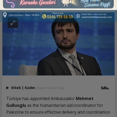
ABONE OL
Erkek
|
Kadın
(Haberi Sesli Oku)
Türkiye has appointed Ambassador
Mehmet
Gulluoglu
as the humanitarian aid coordinator for
Palestine to ensure effective delivery and coordination