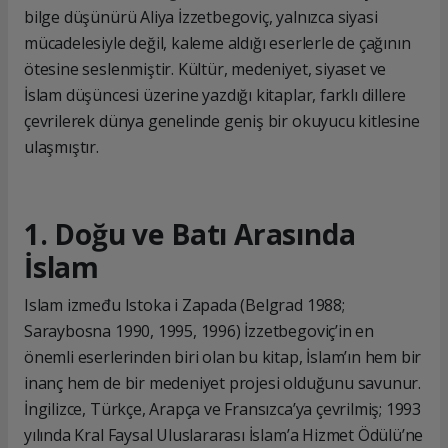
bilge düşünürü Aliya İzzetbegoviç, yalnızca siyasi
mücadelesiyle değil, kaleme aldığı eserlerle de çağının
ötesine seslenmiştir. Kültür, medeniyet, siyaset ve
İslam düşüncesi üzerine yazdığı kitaplar, farklı dillere
çevrilerek dünya genelinde geniş bir okuyucu kitlesine
ulaşmıştır.
1. Doğu ve Batı Arasında
İslam
Islam između Istoka i Zapada (Belgrad 1988;
Saraybosna 1990, 1995, 1996) İzzetbegoviç’in en
önemli eserlerinden biri olan bu kitap, İslam’ın hem bir
inanç hem de bir medeniyet projesi olduğunu savunur.
İngilizce, Türkçe, Arapça ve Fransızca’ya çevrilmiş; 1993
yılında Kral Faysal Uluslararası İslam’a Hizmet Ödülü’ne