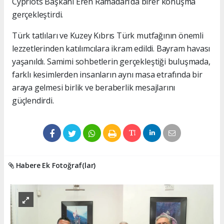
Cypriots Başkanı Eren Ramadan’da birer konuşma
gerçekleştirdi.
Türk tatlıları ve Kuzey Kıbrıs Türk mutfağının önemli
lezzetlerinden katılımcılara ikram edildi. Bayram havası
yaşanıldı. Samimi sohbetlerin gerçekleştiği buluşmada,
farklı kesimlerden insanların aynı masa etrafında bir
araya gelmesi birlik ve beraberlik mesajlarını
güçlendirdi.
Habere Ek Fotoğraf(lar)