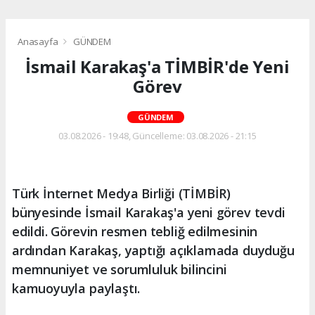
Anasayfa
GÜNDEM
İsmail Karakaş'a TİMBİR'de Yeni
Görev
GÜNDEM
03.08.2026 - 19:48, Güncelleme: 03.08.2026 - 21:15
Türk İnternet Medya Birliği (TİMBİR)
bünyesinde İsmail Karakaş'a yeni görev tevdi
edildi. Görevin resmen tebliğ edilmesinin
ardından Karakaş, yaptığı açıklamada duyduğu
memnuniyet ve sorumluluk bilincini
kamuoyuyla paylaştı.