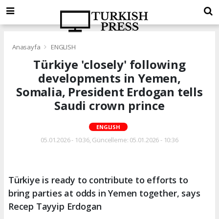
Anasayfa
ENGLISH
Türkiye 'closely' following
developments in Yemen,
Somalia, President Erdogan tells
Saudi crown prince
ENGLISH
05.01.2026 - 10:36, Güncelleme: 05.01.2026 - 10:36
Türkiye is ready to contribute to efforts to
bring parties at odds in Yemen together, says
Recep Tayyip Erdogan