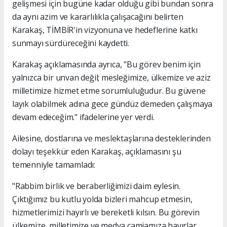
gelişmesi için bugüne kadar olduğu gibi bundan sonra
da aynı azim ve kararlılıkla çalışacağını belirten
Karakaş, TİMBİR'in vizyonuna ve hedeflerine katkı
sunmayı sürdüreceğini kaydetti.
Karakaş açıklamasında ayrıca, "Bu görev benim için
yalnızca bir unvan değil; mesleğimize, ülkemize ve aziz
milletimize hizmet etme sorumluluğudur. Bu güvene
layık olabilmek adına gece gündüz demeden çalışmaya
devam edeceğim." ifadelerine yer verdi.
Ailesine, dostlarına ve meslektaşlarına desteklerinden
dolayı teşekkür eden Karakaş, açıklamasını şu
temenniyle tamamladı:
"Rabbim birlik ve beraberliğimizi daim eylesin.
Çıktığımız bu kutlu yolda bizleri mahcup etmesin,
hizmetlerimizi hayırlı ve bereketli kılsın. Bu görevin
ülkemize, milletimize ve medya camiamıza hayırlar