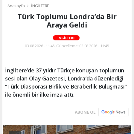
Anasayfa
İNGİLTERE
Türk Toplumu Londra’da Bir
Araya Geldi
İNGİLTERE
03.08.2026 - 11:45, Güncelleme: 03.08.2026 - 11:45
İngiltere’de 37 yıldır Türkçe konuşan toplumun
sesi olan Olay Gazetesi, Londra’da düzenlediği
“Türk Diasporası Birlik ve Beraberlik Buluşması”
ile önemli bir ilke imza attı.
ABONE OL