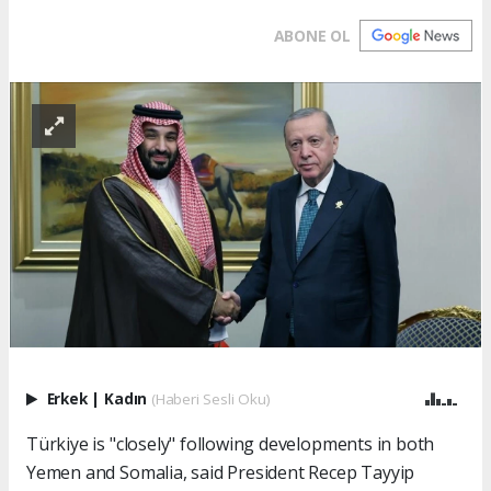
ABONE OL
Erkek
|
Kadın
(Haberi Sesli Oku)
Türkiye is "closely" following developments in both
Yemen and Somalia, said President Recep Tayyip