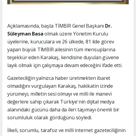
Açıklamasında, başta TİMBİR Genel Başkanı
Dr.
Süleyman Basa
olmak üzere Yönetim Kurulu
üyelerine, kuruculara ve 26 ülkede, 81 ilde görev
yapan büyük TİMBİR ailesinin tüm mensuplarına
teşekkür eden Karakaş, kendisine duyulan güvene
layık olmak için çalışmaya devam edeceğini ifade etti.
Gazeteciliğin yalnızca haber üretmekten ibaret
olmadığını vurgulayan Karakaş, hakikatin izinde
yürümeyi, milletin sesi olmayı ve milli ile manevi
değerlere sahip çıkarak Türkiye'nin dijital medya
alanındaki gücünü daha da ileri taşımayı önemli bir
sorumluluk olarak gördüğünü söyledi.
İlkeli, sorumlu, tarafsız ve milli internet gazeteciliğinin