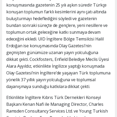
konuşmasında gazetenin 25 yılı aşkın süredir Türkçe
konuşan toplumun farklı kesimlerini aynı çatı altında
buluşturmayı hedeflediğini söyledi ve gazetenin
bundan sonraki süreçte de gençlere, yeni nesillere ve
toplumun ortak geleceğine katkı sunmaya devam
edeceğini ekledi. UID İngiltere Bölge Temsilcisi Halil
Erdoğan ise konuşmasında Olay Gazetesi’nin
geçmişten günümüze uzanan yayın yolculuğuna
dikkat çekti. Cockfosters, Enfield Belediye Meclis Üyesi
Alara Ayyıldız, etkinlikte İngilizce yaptığı konuşmada
Olay Gazetesi’nin İngiltere’de yaşayan Türk toplumuna
yönelik 37 yıllık yayın yolculuğuna ve toplumsal
dayanışmaya sunduğu katkılara dikkat çekti.
Etkinlikte İngiltere Kıbrıs Türk Dernekleri Konseyi
Başkanı Kenan Nafi ile Managing Director, Charles
Ramsden Consultancy Services Ltd. ve Young Turkish