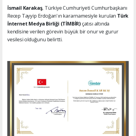
İsmail Karakaş
, Türkiye Cumhuriyeti Cumhurbaşkanı
Recep Tayyip Erdoğan'ın kararnamesiyle kurulan
Türk
İnternet Medya Birliği (TİMBİR)
çatısı altında
kendisine verilen görevin büyük bir onur ve gurur
vesilesi olduğunu belirtti.