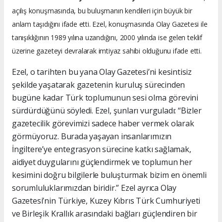
açılış konuşmasında, bu buluşmanın kendileri için büyük bir
anlam taşıdığını ifade etti. Ezel, konuşmasında Olay Gazetesi ile
tanışıklığının 1989 yılına uzandığını, 2000 yılında ise gelen teklif
üzerine gazeteyi devralarak imtiyaz sahibi olduğunu ifade etti.
Ezel, o tarihten bu yana Olay Gazetesi’ni kesintisiz
şekilde yaşatarak gazetenin kuruluş sürecinden
bugüne kadar Türk toplumunun sesi olma görevini
sürdürdüğünü söyledi. Ezel, şunları vurguladı: “Bizler
gazetecilik görevimizi sadece haber vermek olarak
görmüyoruz. Burada yaşayan insanlarımızın
İngiltere’ye entegrasyon sürecine katkı sağlamak,
aidiyet duygularını güçlendirmek ve toplumun her
kesimini doğru bilgilerle buluşturmak bizim en önemli
sorumluluklarımızdan biridir.” Ezel ayrıca Olay
Gazetesi’nin Türkiye, Kuzey Kıbrıs Türk Cumhuriyeti
ve Birleşik Krallık arasındaki bağları güçlendiren bir