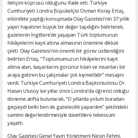
iletişim köprüsü olduğunu ifade etti. Türkiye
Cumhuriyeti Londra Büyükelçisi Osman Koray Ertaş,
etkinlikte yaptığı konuşmada Olay Gazetesi’nin 37 yıllık
yayın hayatının büyük bir değer taşıdığını belirterek,
gazetenin İngiltere’de yaşayan Türk toplumunun
hikâyelerini kayıt altına almasının önemine dikkat
çekti. Olay Gazetesi’nin önemli bir görev üstlendiğini
belirten Ertaş, “Toplumumuzun hikâyelerini kayıt
altına alan, başarılarını görünür kılan ve insanları bir
araya getiren bu çalışmalar çok kıymetlidir” mesajını
verdi. Türkiye Cumhuriyeti Londra Başkonsolosu Dr.
Hasan Ulusoy ise yıllar önce Londra’da öğrenci olduğu
döneme atıfta bulunarak, “O yıllarda yolum buradan
geçseydi belki ben de gazetecilik yapardım” şeklindeki
samimi değerlendirmesiyle davetlilere tebessüm
yaşattı.
Olay Gazetesi Genel Yayın Yönetmeni Nesin Fehmi,