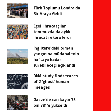
Türk Toplumu Londra’da
Bir Araya Geldi
Egeli ihracatçılar
temmuzda da aylık
ihracat rekoru kırdı
İngiltere'deki orman
yangınına müdahalenin
haftaya kadar
sürebileceği açıklandı
DNA study finds traces
of 2 'ghost' human
lineages
Gazze'de can kaybı 73
bin 381'e yükseldi