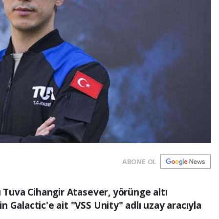
ABONE OL
u Tuva Cihangir Atasever, yörünge altı
 Galactic'e ait "VSS Unity" adlı uzay aracıyla