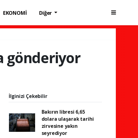
EKONOMİ
Diğer
a gönderiyor
İlginizi Çekebilir
Bakırın libresi 6,65
dolara ulaşarak tarihi
zirvesine yakın
seyrediyor