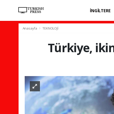
İNGİLTERE
SPOR
SAĞL
Anasayfa
TEKNOLOJİ
Türkiye, ik