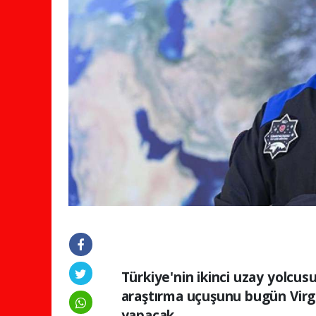
Türkiye'nin ikinci uzay yolcus
araştırma uçuşunu bugün Virgin
yapacak.