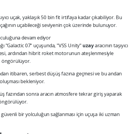
ıcı uçak, yaklaşık 50 bin fit irtifaya kadar çıkabiliyor. Bu
 uçağının uçabileceği seviyenin çok üzerinde bulunuyor.
lculuğuna devam ediyor
ğı "Galactic 07" uçuşunda, "VSS Unity"
uzay
aracının taşıyıcı
işmesi, ardından hibrit roket motorunun ateşlenmesiyle
ı öngörülüyor.
dan itibaren, serbest düşüş fazına geçmesi ve bu andan
 oluşması bekleniyor.
üş fazından sonra aracın atmosfere tekrar giriş yaparak
 öngörülüyor.
güvenli bir yolculuğun sağlanması için uçuşa iki uzman