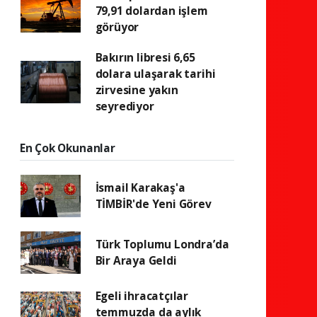
79,91 dolardan işlem
görüyor
Bakırın libresi 6,65
dolara ulaşarak tarihi
zirvesine yakın
seyrediyor
En Çok Okunanlar
İsmail Karakaş'a
TİMBİR'de Yeni Görev
Türk Toplumu Londra’da
Bir Araya Geldi
Egeli ihracatçılar
temmuzda da aylık