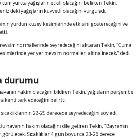
üm yurtta yağışların etkili olacağını belirten Tekin,
niz'deki yağışların kuvvetli olacağını vurguladı.
emin yurdun kuzey kesimlerinde etkisini göstereceğini ve
tti.
 mevsim normallerinde seyredeceğini aktaran Tekin, "Cuma
esimlerinde yer yer mevsim normalleri altına inecek." dedi.
va durumu
 havanın hakim olacağını bildiren Tekin, yağışların perşembe
kenti terk edeceğini belirtti.
ıcaklıklarının 22-25 derecede seyredeceğini söyledi.
utlu havanın hakim olacağını dile getiren Tekin, "Bayramın
r görülecek. Sıcaklıklar 4 gün boyunca 23-26 derece