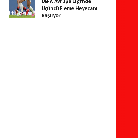
UEFA Avrupa Ligi’nde
Üçüncü Eleme Heyecanı
Başlıyor