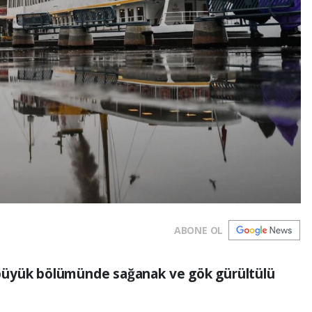
ABONE OL
büyük bölümünde sağanak ve gök gürültülü