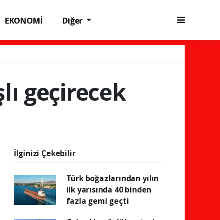
EKONOMİ
Diğer
lı geçirecek
İlginizi Çekebilir
Türk boğazlarından yılın
ilk yarısında 40 binden
fazla gemi geçti