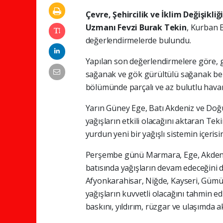
Çevre, Şehircilik ve İklim Değişik
Uzmanı Fevzi Burak Tekin
, Kurban 
değerlendirmelerde bulundu.
Yapılan son değerlendirmelere göre,
sağanak ve gök gürültülü sağanak bekl
bölümünde parçalı ve az bulutlu havan
Yarın Güney Ege, Batı Akdeniz ve Doğu 
yağışların etkili olacağını aktaran T
yurdun yeni bir yağışlı sistemin içerisin
Perşembe günü Marmara, Ege, Akdeniz
batısında yağışların devam edeceğini 
Afyonkarahisar, Niğde, Kayseri, Gümü
yağışların kuvvetli olacağını tahmin ed
baskını, yıldırım, rüzgar ve ulaşımda a