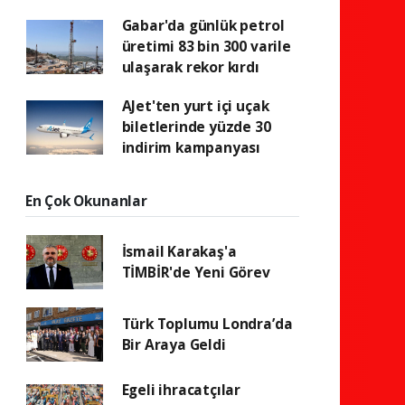
Gabar'da günlük petrol
üretimi 83 bin 300 varile
ulaşarak rekor kırdı
AJet'ten yurt içi uçak
biletlerinde yüzde 30
indirim kampanyası
En Çok Okunanlar
İsmail Karakaş'a
TİMBİR'de Yeni Görev
Türk Toplumu Londra’da
Bir Araya Geldi
Egeli ihracatçılar