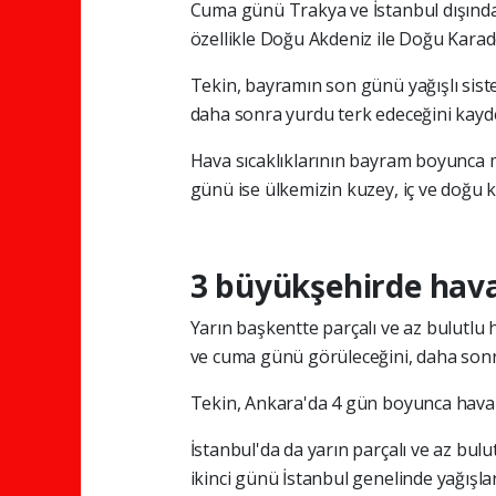
Cuma günü Trakya ve İstanbul dışında t
özellikle Doğu Akdeniz ile Doğu Karade
Tekin, bayramın son günü yağışlı sist
daha sonra yurdu terk edeceğini kayde
Hava sıcaklıklarının bayram boyunca
günü ise ülkemizin kuzey, iç ve doğu k
3 büyükşehirde ha
Yarın başkentte parçalı ve az bulutlu
ve cuma günü görüleceğini, daha sonra 
Tekin, Ankara'da 4 gün boyunca hava s
İstanbul'da da yarın parçalı ve az bul
ikinci günü İstanbul genelinde yağışla