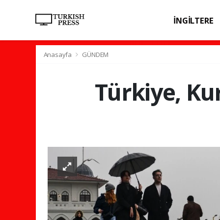
İNGİLTERE
SPOR
SAĞL
Anasayfa
GÜNDEM
Türkiye, Ku