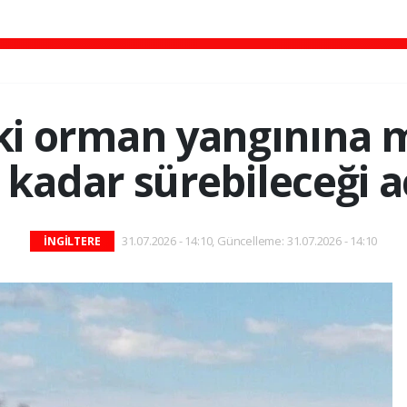
eki orman yangınına
 kadar sürebileceği a
31.07.2026 - 14:10, Güncelleme: 31.07.2026 - 14:10
İNGİLTERE