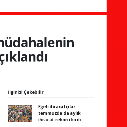
 müdahalenin
çıklandı
İlginizi Çekebilir
Egeli ihracatçılar
temmuzda da aylık
ihracat rekoru kırdı