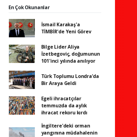
En Çok Okunanlar
İsmail Karakaş'a
TİMBİR'de Yeni Görev
Bilge Lider Aliya
İzetbegoviç, doğumunun
101'inci yılında anılıyor
Türk Toplumu Londra’da
Bir Araya Geldi
Egeli ihracatçılar
temmuzda da aylık
ihracat rekoru kırdı
İngiltere'deki orman
yangınına müdahalenin