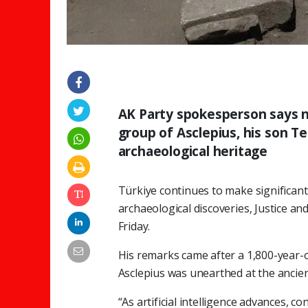
AK Party spokesperson says n
group of Asclepius, his son Te
archaeological heritage
Türkiye continues to make significan
archaeological discoveries, Justice 
Friday.
His remarks came after a 1,800-year-o
Asclepius was unearthed at the ancien
“As artificial intelligence advances,