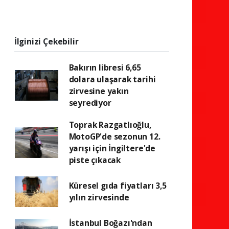
İlginizi Çekebilir
Bakırın libresi 6,65
dolara ulaşarak tarihi
zirvesine yakın
seyrediyor
Toprak Razgatlıoğlu,
MotoGP'de sezonun 12.
yarışı için İngiltere'de
piste çıkacak
Küresel gıda fiyatları 3,5
yılın zirvesinde
İstanbul Boğazı'ndan