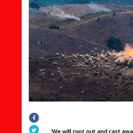
‘We will root out and cast aw