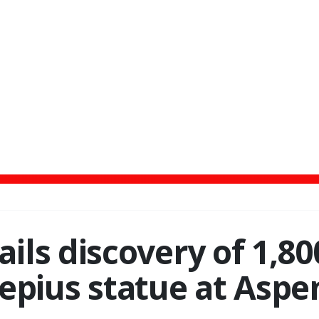
ails discovery of 1,80
epius statue at Asp