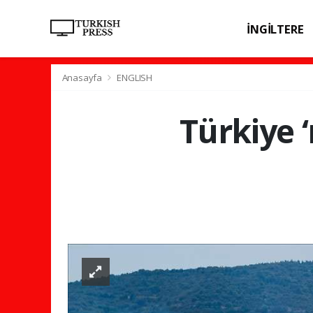
İNGİLTERE
SPOR
SAĞL
Anasayfa
ENGLISH
Türkiye ‘