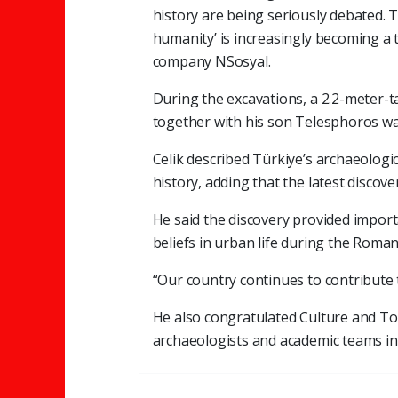
history are being seriously debated. T
humanity’ is increasingly becoming a t
company NSosyal.
During the excavations, a 2.2-meter-ta
together with his son Telesphoros w
Celik described Türkiye’s archaeologi
history, adding that the latest discov
He said the discovery provided importa
beliefs in urban life during the Roma
“Our country continues to contribute t
He also congratulated Culture and To
archaeologists and academic teams inv