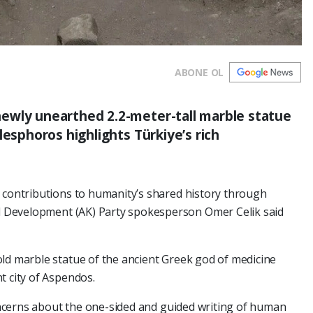
ABONE OL
ewly unearthed 2.2-meter-tall marble statue
lesphoros highlights Türkiye’s rich
t contributions to humanity’s shared history through
and Development (AK) Party spokesperson Omer Celik said
ld marble statue of the ancient Greek god of medicine
t city of Aspendos.
 concerns about the one-sided and guided writing of human