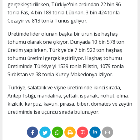
gerçekleştirilirken, Türkiye'nin ardından 22 bin 96
tonla Fas, 4 bin 188 tonla Lübnan, 3 bin 424 tonla
Cezayir ve 813 tonla Tunus geliyor.
Üretimde lider olunan başka bir ürün ise haşhaş
tohumu olarak öne çıkıyor. Dünyada 10 bin 578 ton
üretim yapılırken, Türkiye'de 7 bin 922 ton haşhaş
tohumu üretimi gerçekleştiriliyor. Haşhaş tohumu
üretiminde Türkiye'yi 1539 tonla Filistin, 1079 tonla
Sırbistan ve 38 tonla Kuzey Makedonya izliyor.
Türkiye, salatalık ve vişne üretiminde ikinci sırada,
Antep fıstığı, mandalina, şeftali, ıspanak, nohut, elma,
kızılcık, karpuz, kavun, pırasa, biber, domates ve zeytin
üretiminde ise üçüncü sırada bulunuyor.