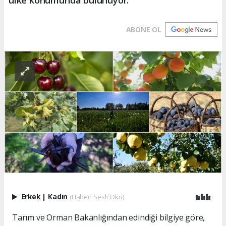
ABONE OL
Erkek
|
Kadın
(Haberi Sesli Oku)
Tarım ve Orman Bakanlığından edindiği bilgiye göre,