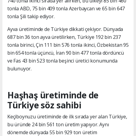
740 tonla ikinci sırada yer alırken, bu ülkeyi 85 bin 460
tonla ABD, 75 bin 409 tonla Azerbaycan ve 65 bin 647
tonla Şili takip ediyor.
Ayva üretiminde de Türkiye dikkati çekiyor. Dünyada
687 bin 36 ton ayva üretilirken, Türkiye 192 bin 237
tonla birinci, Çin 111 bin 576 tonla ikinci, Özbekistan 95
bin 654 tonla üçüncü, İran 90 bin 477 tonla dördüncü
ve Fas 43 bin 523 tonla beşinci üretici konumunda
bulunuyor.
Haşhaş üretiminde de
Türkiye söz sahibi
Keçiboynuzu üretiminde de ilk sırada yer alan Türkiye,
bu üründe 24 bin 561 ton üretim yapıyor. Aynı
dönemde dünyada 55 bin 929 ton üretim