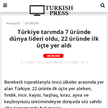
Anasayfa
EKONOMİ
Türkiye tarımda 7 üründe
dünya lideri oldu, 22 üründe ilk
üçte yer aldı
EKONOMİ
21.11.2025 - 15:12, Güncelleme: 21.11.2025 - 15:12
Bereketli topraklarıyla öncü ülkeler arasında yer
alan Türkiye, 22 ürünle ilk üçte yer alırken,
fındık, incir, kayısı, haşhaş, kiraz, ayva ve
keçiboynuzu üretimindeyse dünyada söz sahibi
ülke konumunda bulunuyor.