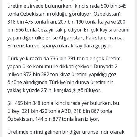
üretimle zirvede bulunurken, ikinci sırada 500 bin 545
tonla Özbekistan'ın olduğu görülüyor. Özbekistan'ı
318 bin 475 tonla İran, 207 bin 190 tonla İtalya ve 200
bin 566 tonla Cezayir takip ediyor. En çok kayısı üretimi
yapan diğer ülkeler ise Afganistan, Pakistan, Fransa,
Ermenistan ve İspanya olarak kayıtlara geçiyor.
Türkiye kirazda da 736 bin 791 tonla en çok üretim
yapan ülke konumu ile dikkati çekiyor. Dünyada 2
milyon 972 bin 382 ton kiraz üretimi yapıldığı göz
önüne alındığında Türkiye'nin dünya üretiminin
yaklaşık yüzde 25'ini karşıladığı görülüyor.
Şili 465 bin 348 tonla ikinci sırada yer bulurken, bu
ülkeyi 321 bin 420 tonla ABD, 218 bin 867 tonla
Özbekistan, 144 bin 877 tonla İran izliyor.
Üretimde birinci gelinen bir diğer ürünse incir olarak