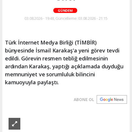
GÜNDEM
03.08.2026 - 19:48, Güncelleme: 03.08.2026 - 21:15
Türk İnternet Medya Birliği (TİMBİR)
bünyesinde İsmail Karakaş'a yeni görev tevdi
edildi. Görevin resmen tebliğ edilmesinin
ardından Karakaş, yaptığı açıklamada duyduğu
memnuniyet ve sorumluluk bilincini
kamuoyuyla paylaştı.
ABONE OL