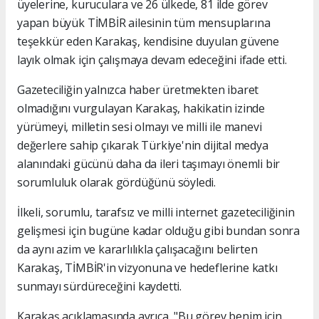
üyelerine, kuruculara ve 26 ülkede, 81 ilde görev
yapan büyük TİMBİR ailesinin tüm mensuplarına
teşekkür eden Karakaş, kendisine duyulan güvene
layık olmak için çalışmaya devam edeceğini ifade etti.
Gazeteciliğin yalnızca haber üretmekten ibaret
olmadığını vurgulayan Karakaş, hakikatin izinde
yürümeyi, milletin sesi olmayı ve milli ile manevi
değerlere sahip çıkarak Türkiye'nin dijital medya
alanındaki gücünü daha da ileri taşımayı önemli bir
sorumluluk olarak gördüğünü söyledi.
İlkeli, sorumlu, tarafsız ve milli internet gazeteciliğinin
gelişmesi için bugüne kadar olduğu gibi bundan sonra
da aynı azim ve kararlılıkla çalışacağını belirten
Karakaş, TİMBİR'in vizyonuna ve hedeflerine katkı
sunmayı sürdüreceğini kaydetti.
Karakaş açıklamasında ayrıca, "Bu görev benim için