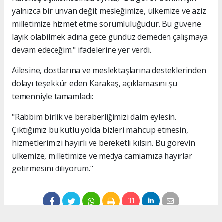
yalnızca bir unvan değil; mesleğimize, ülkemize ve aziz
milletimize hizmet etme sorumluluğudur. Bu güvene
layık olabilmek adına gece gündüz demeden çalışmaya
devam edeceğim." ifadelerine yer verdi.
Ailesine, dostlarına ve meslektaşlarına desteklerinden
dolayı teşekkür eden Karakaş, açıklamasını şu
temenniyle tamamladı:
"Rabbim birlik ve beraberliğimizi daim eylesin.
Çıktığımız bu kutlu yolda bizleri mahcup etmesin,
hizmetlerimizi hayırlı ve bereketli kılsın. Bu görevin
ülkemize, milletimize ve medya camiamıza hayırlar
getirmesini diliyorum."