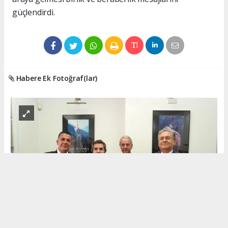
güçlendirdi.
Habere Ek Fotoğraf(lar)