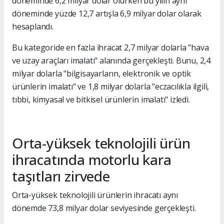
döneminde 6,2 milyar dolar olurken bu yılın aynı
döneminde yüzde 12,7 artışla 6,9 milyar dolar olarak
hesaplandı.
Bu kategoride en fazla ihracat 2,7 milyar dolarla "hava
ve uzay araçları imalatı" alanında gerçekleşti. Bunu, 2,4
milyar dolarla "bilgisayarların, elektronik ve optik
ürünlerin imalatı" ve 1,8 milyar dolarla "eczacılıkla ilgili,
tıbbi, kimyasal ve bitkisel ürünlerin imalatı" izledi.
Orta-yüksek teknolojili ürün
ihracatında motorlu kara
taşıtları zirvede
Orta-yüksek teknolojili ürünlerin ihracatı aynı
dönemde 73,8 milyar dolar seviyesinde gerçekleşti.