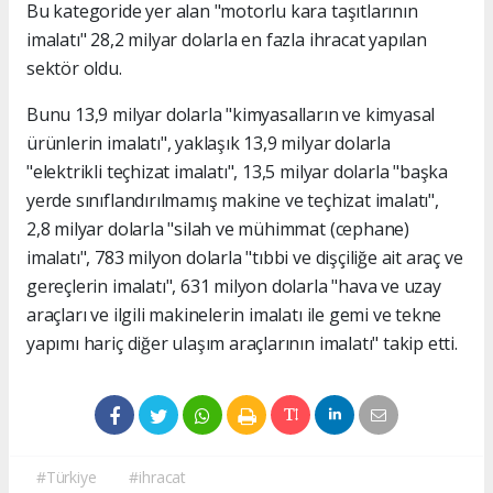
Bu kategoride yer alan "motorlu kara taşıtlarının
imalatı" 28,2 milyar dolarla en fazla ihracat yapılan
sektör oldu.
Bunu 13,9 milyar dolarla "kimyasalların ve kimyasal
ürünlerin imalatı", yaklaşık 13,9 milyar dolarla
"elektrikli teçhizat imalatı", 13,5 milyar dolarla "başka
yerde sınıflandırılmamış makine ve teçhizat imalatı",
2,8 milyar dolarla "silah ve mühimmat (cephane)
imalatı", 783 milyon dolarla "tıbbi ve dişçiliğe ait araç ve
gereçlerin imalatı", 631 milyon dolarla "hava ve uzay
araçları ve ilgili makinelerin imalatı ile gemi ve tekne
yapımı hariç diğer ulaşım araçlarının imalatı" takip etti.
#Türkiye
#ihracat