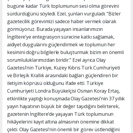
bugüne kadar Türk toplumunun sesi olma görevini
sürdürdüğünü söyledi. Ezel, şunları vurguladı: “Bizler
gazetecilik görevimizi sadece haber vermek olarak
görmüyoruz. Burada yaşayan insanlarımızın
İngiltere’ye entegrasyon sürecine katkı sağlamak,
aidiyet duygularını güçlendirmek ve toplumun her
kesimini doğru bilgilerle buluşturmak bizim en önemli
sorumluluklarımızdan biridir.” Ezel ayrıca Olay
Gazetesi’nin Türkiye, Kuzey Kıbrıs Türk Cumhuriyeti
ve Birleşik Krallık arasındaki bağları güçlendiren bir
iletişim köprüsü olduğunu ifade etti. Türkiye
Cumhuriyeti Londra Büyükelçisi Osman Koray Ertaş,
etkinlikte yaptığı konuşmada Olay Gazetesi’nin 37 yıllık
yayın hayatının büyük bir değer taşıdığını belirterek,
gazetenin İngiltere’de yaşayan Türk toplumunun
hikâyelerini kayıt altına almasının önemine dikkat
çekti. Olay Gazetesi’nin önemli bir görev üstlendiğini