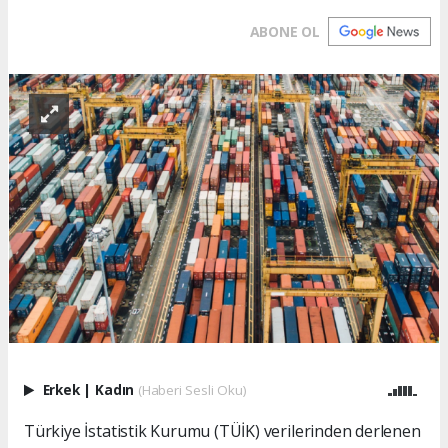
ABONE OL
Erkek
|
Kadın
(Haberi Sesli Oku)
Türkiye İstatistik Kurumu (TÜİK) verilerinden derlenen