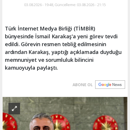
03.08.2026 - 19:48, Güncelleme: 03.08.2026 - 21:15
Türk İnternet Medya Birliği (TİMBİR)
bünyesinde İsmail Karakaş'a yeni görev tevdi
edildi. Görevin resmen tebliğ edilmesinin
ardından Karakaş, yaptığı açıklamada duyduğu
memnuniyet ve sorumluluk bilincini
kamuoyuyla paylaştı.
ABONE OL