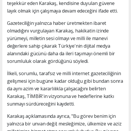
teşekkür eden Karakaş, kendisine duyulan güvene
layık olmak için çalışmaya devam edeceğini ifade etti.
Gazeteciliğin yalnızca haber üretmekten ibaret
olmadığını vurgulayan Karakaş, hakikatin izinde
yürümeyi, milletin sesi olmayı ve milli ile manevi
değerlere sahip çıkarak Türkiye'nin dijital medya
alanındaki gücünü daha da ileri taşımayı önemli bir
sorumluluk olarak gördüğünü söyledi.
İlkeli, sorumlu, tarafsız ve milli internet gazeteciliğinin
gelişmesi için bugüne kadar olduğu gibi bundan sonra
da aynı azim ve kararlılıkla çalışacağını belirten
Karakaş, TİMBİR'in vizyonuna ve hedeflerine katkı
sunmayı sürdüreceğini kaydetti.
Karakaş açıklamasında ayrıca, "Bu görev benim için
yalnızca bir unvan değil; mesleğimize, ülkemize ve aziz