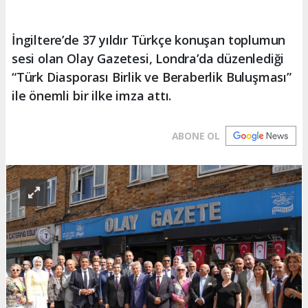
İngiltere’de 37 yıldır Türkçe konuşan toplumun
sesi olan Olay Gazetesi, Londra’da düzenlediği
“Türk Diasporası Birlik ve Beraberlik Buluşması”
ile önemli bir ilke imza attı.
ABONE OL