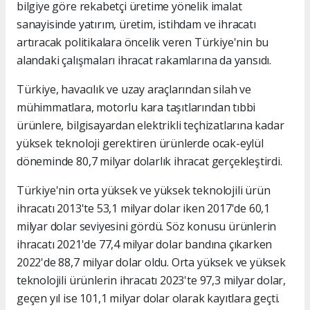
bilgiye göre rekabetçi üretime yönelik imalat
sanayisinde yatırım, üretim, istihdam ve ihracatı
artıracak politikalara öncelik veren Türkiye'nin bu
alandaki çalışmaları ihracat rakamlarına da yansıdı.
Türkiye, havacılık ve uzay araçlarından silah ve
mühimmatlara, motorlu kara taşıtlarından tıbbi
ürünlere, bilgisayardan elektrikli teçhizatlarına kadar
yüksek teknoloji gerektiren ürünlerde ocak-eylül
döneminde 80,7 milyar dolarlık ihracat gerçekleştirdi.
Türkiye'nin orta yüksek ve yüksek teknolojili ürün
ihracatı 2013'te 53,1 milyar dolar iken 2017'de 60,1
milyar dolar seviyesini gördü. Söz konusu ürünlerin
ihracatı 2021'de 77,4 milyar dolar bandına çıkarken
2022'de 88,7 milyar dolar oldu. Orta yüksek ve yüksek
teknolojili ürünlerin ihracatı 2023'te 97,3 milyar dolar,
geçen yıl ise 101,1 milyar dolar olarak kayıtlara geçti.