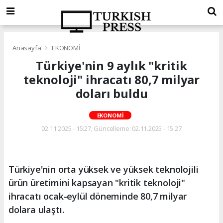
Anasayfa
EKONOMİ
Türkiye'nin 9 aylık "kritik
teknoloji" ihracatı 80,7 milyar
doları buldu
EKONOMİ
02.11.2025 - 15:27, Güncelleme: 02.11.2025 - 15:27
Türkiye'nin orta yüksek ve yüksek teknolojili
ürün üretimini kapsayan "kritik teknoloji"
ihracatı ocak-eylül döneminde 80,7 milyar
dolara ulaştı.