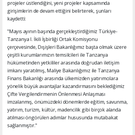
projeler üstlendiğini, yeni projeler kapsamında
girişimlerin de devam ettiğini belirterek, şunları
kaydetti:
"Mayıs ayının başında gerçekleştirdiğimiz Türkiye-
Tanzanya I. İkili İşbirliği Ortak Komisyonu
çerçevesinde, Dışişleri Bakanlığımız başta olmak üzere
çeşitli kurumlarımızın temsilcileri ile Tanzanya
hükümetinden yetkililer arasında doğrudan iletişim
imkanı yaratılmış, Maliye Bakanlığımız ile Tanzanya
Finans Bakanlığı arasında ülkemizden yatırımcılara
yönelik büyük avantajlar kazandırmasını beklediğimiz
Çifte Vergilendirmenin Önlenmesi Anlaşması
imzalanmış, önümüzdeki dönemlerde eğitim, savunma,
yatırım, turizm, kültür, madencilik gibi birçok alanda
atılması öngörülen adımlar hususunda mutabakat
sağlanmıştır."