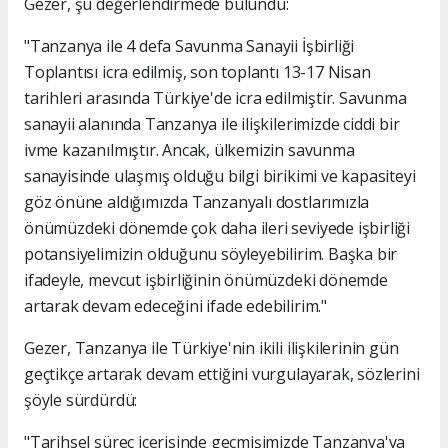
Gezer, şu değerlendirmede bulundu:
"Tanzanya ile 4 defa Savunma Sanayii İşbirliği
Toplantısı icra edilmiş, son toplantı 13-17 Nisan
tarihleri arasında Türkiye'de icra edilmiştir. Savunma
sanayii alanında Tanzanya ile ilişkilerimizde ciddi bir
ivme kazanılmıştır. Ancak, ülkemizin savunma
sanayisinde ulaşmış olduğu bilgi birikimi ve kapasiteyi
göz önüne aldığımızda Tanzanyalı dostlarımızla
önümüzdeki dönemde çok daha ileri seviyede işbirliği
potansiyelimizin olduğunu söyleyebilirim. Başka bir
ifadeyle, mevcut işbirliğinin önümüzdeki dönemde
artarak devam edeceğini ifade edebilirim."
Gezer, Tanzanya ile Türkiye'nin ikili ilişkilerinin gün
geçtikçe artarak devam ettiğini vurgulayarak, sözlerini
şöyle sürdürdü:
"Tarihsel süreç içerisinde geçmişimizde Tanzanya'ya