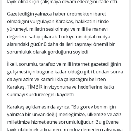
layık olmak için çalışmaya devam edeceğini ifade etti.
Gazeteciliğin yalnızca haber üretmekten ibaret
olmadığını vurgulayan Karakaş, hakikatin izinde
yürümeyi, milletin sesi olmayı ve milli ile manevi
değerlere sahip çıkarak Türkiye'nin dijital medya
alanındaki gücünü daha da ileri taşımayı önemli bir
sorumluluk olarak gördüğünü söyledi.
İlkeli, sorumlu, tarafsız ve milli internet gazeteciliğinin
gelişmesi için bugüne kadar olduğu gibi bundan sonra
da aynı azim ve kararlılıkla çalışacağını belirten
Karakaş, TİMBİR'in vizyonuna ve hedeflerine katkı
sunmayı sürdüreceğini kaydetti.
Karakaş açıklamasında ayrıca, "Bu görev benim için
yalnızca bir unvan değil; mesleğimize, ülkemize ve aziz
milletimize hizmet etme sorumluluğudur. Bu güvene
layık olabilmek adına gece gündüz demeden çalışmaya