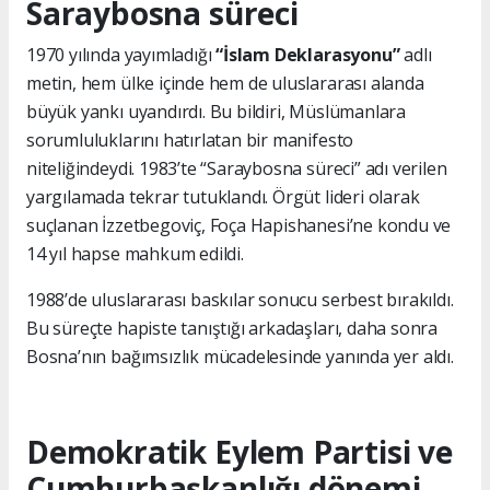
Saraybosna süreci
1970 yılında yayımladığı
“İslam Deklarasyonu”
adlı
metin, hem ülke içinde hem de uluslararası alanda
büyük yankı uyandırdı. Bu bildiri, Müslümanlara
sorumluluklarını hatırlatan bir manifesto
niteliğindeydi. 1983’te “Saraybosna süreci” adı verilen
yargılamada tekrar tutuklandı. Örgüt lideri olarak
suçlanan İzzetbegoviç, Foça Hapishanesi’ne kondu ve
14 yıl hapse mahkum edildi.
1988’de uluslararası baskılar sonucu serbest bırakıldı.
Bu süreçte hapiste tanıştığı arkadaşları, daha sonra
Bosna’nın bağımsızlık mücadelesinde yanında yer aldı.
Demokratik Eylem Partisi ve
Cumhurbaşkanlığı dönemi