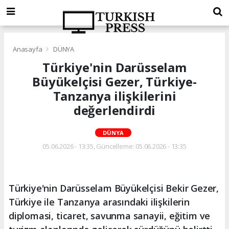
Anasayfa
DÜNYA
Türkiye'nin Darüsselam
Büyükelçisi Gezer, Türkiye-
Tanzanya ilişkilerini
değerlendirdi
DÜNYA
05.06.2026 - 13:35, Güncelleme: 05.06.2026 - 13:35
Türkiye'nin Darüsselam Büyükelçisi Bekir Gezer,
Türkiye ile Tanzanya arasındaki ilişkilerin
diplomasi, ticaret, savunma sanayii, eğitim ve