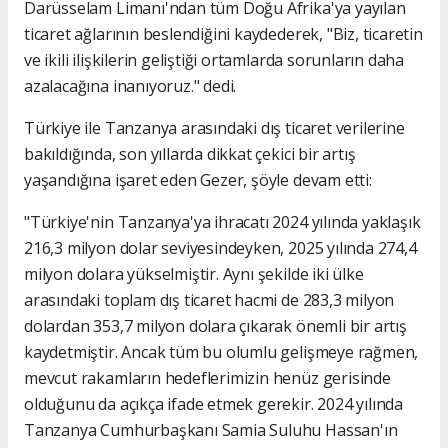
Darüsselam Limanı'ndan tüm Doğu Afrika'ya yayılan
ticaret ağlarının beslendiğini kaydederek, "Biz, ticaretin
ve ikili ilişkilerin geliştiği ortamlarda sorunların daha
azalacağına inanıyoruz." dedi.
Türkiye ile Tanzanya arasındaki dış ticaret verilerine
bakıldığında, son yıllarda dikkat çekici bir artış
yaşandığına işaret eden Gezer, şöyle devam etti:
"Türkiye'nin Tanzanya'ya ihracatı 2024 yılında yaklaşık
216,3 milyon dolar seviyesindeyken, 2025 yılında 274,4
milyon dolara yükselmiştir. Aynı şekilde iki ülke
arasındaki toplam dış ticaret hacmi de 283,3 milyon
dolardan 353,7 milyon dolara çıkarak önemli bir artış
kaydetmiştir. Ancak tüm bu olumlu gelişmeye rağmen,
mevcut rakamların hedeflerimizin henüz gerisinde
olduğunu da açıkça ifade etmek gerekir. 2024 yılında
Tanzanya Cumhurbaşkanı Samia Suluhu Hassan'ın