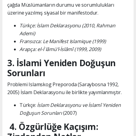
çağda Müslümanların durumu ve sorumlulukları
üzerine yazılmış siyasal bir manifestodur.
Türkçe: İslam Deklarasyonu (2010, Rahman
Ademi)
Fransızca: Le Manifest Islamique (1999)
Arapça: el-İʿlâmü’l-İslâmî (1999, 2009)
3. İslami Yeniden Doğuşun
Sorunları
Problemi Islamskog Preporoda (Saraybosna 1992,
2005) İslam Deklarasyonu ile birlikte yayımlanmıştır.
Türkçe:
İslam Deklarasyonu ve İslamî Yeniden
Doğuşun Sorunları
(2007)
4. Özgürlüğe Kaçışım: