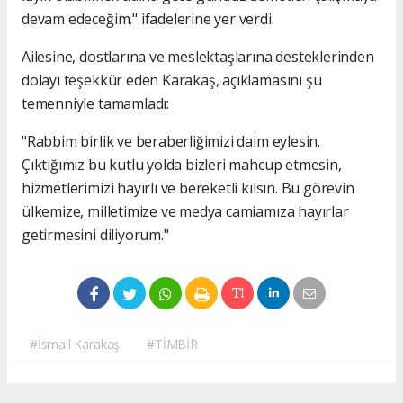
devam edeceğim." ifadelerine yer verdi.
Ailesine, dostlarına ve meslektaşlarına desteklerinden
dolayı teşekkür eden Karakaş, açıklamasını şu
temenniyle tamamladı:
"Rabbim birlik ve beraberliğimizi daim eylesin.
Çıktığımız bu kutlu yolda bizleri mahcup etmesin,
hizmetlerimizi hayırlı ve bereketli kılsın. Bu görevin
ülkemize, milletimize ve medya camiamıza hayırlar
getirmesini diliyorum."
#İsmail Karakaş
#TİMBİR