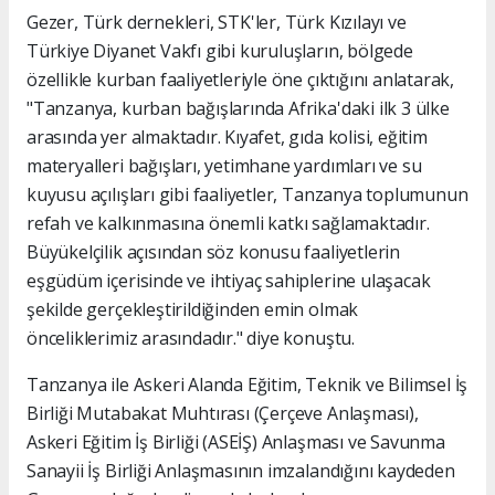
Gezer, Türk dernekleri, STK'ler, Türk Kızılayı ve
Türkiye Diyanet Vakfı gibi kuruluşların, bölgede
özellikle kurban faaliyetleriyle öne çıktığını anlatarak,
"Tanzanya, kurban bağışlarında Afrika'daki ilk 3 ülke
arasında yer almaktadır. Kıyafet, gıda kolisi, eğitim
materyalleri bağışları, yetimhane yardımları ve su
kuyusu açılışları gibi faaliyetler, Tanzanya toplumunun
refah ve kalkınmasına önemli katkı sağlamaktadır.
Büyükelçilik açısından söz konusu faaliyetlerin
eşgüdüm içerisinde ve ihtiyaç sahiplerine ulaşacak
şekilde gerçekleştirildiğinden emin olmak
önceliklerimiz arasındadır." diye konuştu.
Tanzanya ile Askeri Alanda Eğitim, Teknik ve Bilimsel İş
Birliği Mutabakat Muhtırası (Çerçeve Anlaşması),
Askeri Eğitim İş Birliği (ASEİŞ) Anlaşması ve Savunma
Sanayii İş Birliği Anlaşmasının imzalandığını kaydeden