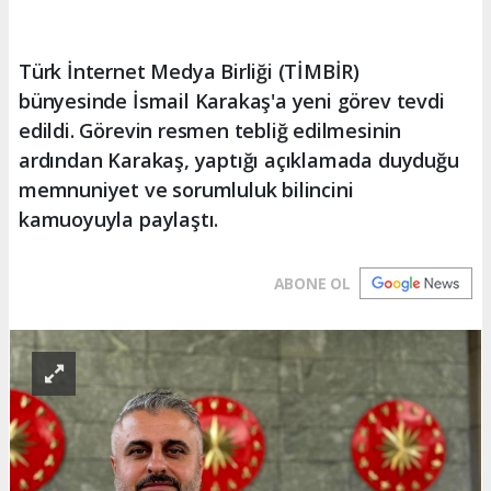
Türk İnternet Medya Birliği (TİMBİR)
bünyesinde İsmail Karakaş'a yeni görev tevdi
edildi. Görevin resmen tebliğ edilmesinin
ardından Karakaş, yaptığı açıklamada duyduğu
memnuniyet ve sorumluluk bilincini
kamuoyuyla paylaştı.
ABONE OL