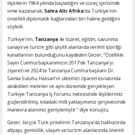
ilişkilerin 1964 yılında başladığını ve süreç içerisinde
ivme kazanarak,
Sahra Altı Afrika
'da Türkiye'nin
öncelikli diplomatik bağlarından biri haline geldiğini
söyledi.
Türkiye'nin,
Tanzanya
ile ticaret, eğitim, savunma
sanayii ve turizm gibi çeşitli alanlarda verimli işbirliği
kanallarının bulunduğunu kaydeden Gezer, "Özellikle
Sayın Cumhurbaşkanımızın 2017'de Tanzanya'yı
ziyareti ve 2024'te Tanzanya Cumhurbaşkanı Dr.
Samia Suluhu Hassan'ın ülkemizi ziyareti esnasında
akdedilen metinler ve aynı dönemde gerçekleşen
Türkiye-Tanzanya İş Forumu neticesinde ilişkilerimiz
güçlendirilmiş, kıtadaki milli yaklaşımımız çerçevesinde
manevra alanımız genişlemiştir." diye konuştu.
Gezer, birçok Türk şirketinin Tanzanya'da halihazırda
altyapı, gemicilik, ulaşım ve turizm alanlarında önemli