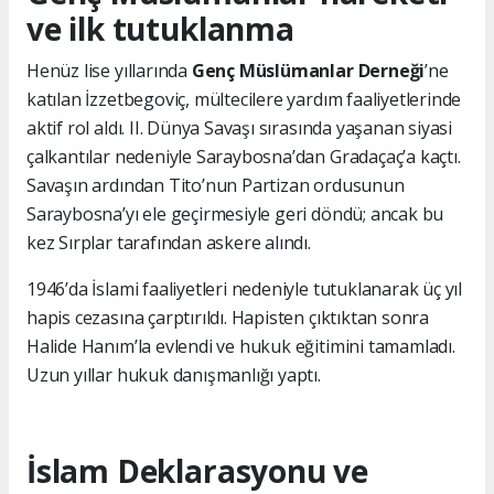
ve ilk tutuklanma
Henüz lise yıllarında
Genç Müslümanlar Derneği
’ne
katılan İzzetbegoviç, mültecilere yardım faaliyetlerinde
aktif rol aldı. II. Dünya Savaşı sırasında yaşanan siyasi
çalkantılar nedeniyle Saraybosna’dan Gradaçaç’a kaçtı.
Savaşın ardından Tito’nun Partizan ordusunun
Saraybosna’yı ele geçirmesiyle geri döndü; ancak bu
kez Sırplar tarafından askere alındı.
1946’da İslami faaliyetleri nedeniyle tutuklanarak üç yıl
hapis cezasına çarptırıldı. Hapisten çıktıktan sonra
Halide Hanım’la evlendi ve hukuk eğitimini tamamladı.
Uzun yıllar hukuk danışmanlığı yaptı.
İslam Deklarasyonu ve