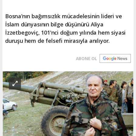
Bosna’nın bağımsızlık mücadelesinin lideri ve
İslam dünyasının bilge düşünürü Aliya
İzzetbegoviç, 101'nci doğum yılında hem siyasi
duruşu hem de felsefi mirasıyla anılıyor.
ABONE OL