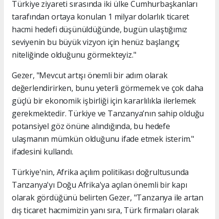
Türkiye ziyareti sırasında iki ülke Cumhurbaşkanları
tarafından ortaya konulan 1 milyar dolarlık ticaret
hacmi hedefi düşünüldüğünde, bugün ulaştığımız
seviyenin bu büyük vizyon için henüz başlangıç
niteliğinde olduğunu görmekteyiz."
Gezer, "Mevcut artışı önemli bir adım olarak
değerlendirirken, bunu yeterli görmemek ve çok daha
güçlü bir ekonomik işbirliği için kararlılıkla ilerlemek
gerekmektedir. Türkiye ve Tanzanya’nın sahip olduğu
potansiyel göz önüne alındığında, bu hedefe
ulaşmanın mümkün olduğunu ifade etmek isterim."
ifadesini kullandı.
Türkiye'nin, Afrika açılım politikası doğrultusunda
Tanzanya'yı Doğu Afrika'ya açılan önemli bir kapı
olarak gördüğünü belirten Gezer, "Tanzanya ile artan
dış ticaret hacmimizin yanı sıra, Türk firmaları olarak