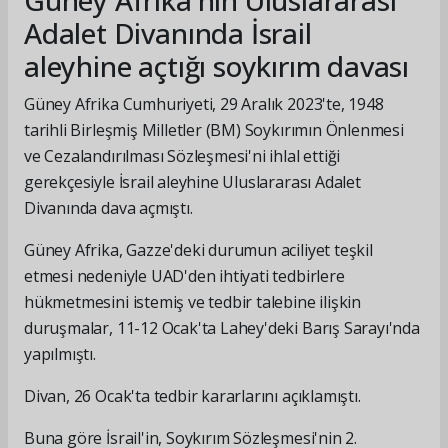
Güney Afrika'nın Uluslararası
Adalet Divanında İsrail
aleyhine açtığı soykırım davası
Güney Afrika Cumhuriyeti, 29 Aralık 2023'te, 1948
tarihli Birleşmiş Milletler (BM) Soykırımın Önlenmesi
ve Cezalandırılması Sözleşmesi'ni ihlal ettiği
gerekçesiyle İsrail aleyhine Uluslararası Adalet
Divanında dava açmıştı.
Güney Afrika, Gazze'deki durumun aciliyet teşkil
etmesi nedeniyle UAD'den ihtiyati tedbirlere
hükmetmesini istemiş ve tedbir talebine ilişkin
duruşmalar, 11-12 Ocak'ta Lahey'deki Barış Sarayı'nda
yapılmıştı.
Divan, 26 Ocak'ta tedbir kararlarını açıklamıştı.
Buna göre İsrail'in, Soykırım Sözleşmesi'nin 2.