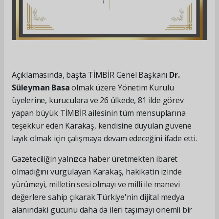
Açıklamasında, başta TİMBİR Genel Başkanı
Dr.
Süleyman Basa
olmak üzere Yönetim Kurulu
üyelerine, kuruculara ve 26 ülkede, 81 ilde görev
yapan büyük TİMBİR ailesinin tüm mensuplarına
teşekkür eden Karakaş, kendisine duyulan güvene
layık olmak için çalışmaya devam edeceğini ifade etti.
Gazeteciliğin yalnızca haber üretmekten ibaret
olmadığını vurgulayan Karakaş, hakikatin izinde
yürümeyi, milletin sesi olmayı ve milli ile manevi
değerlere sahip çıkarak Türkiye'nin dijital medya
alanındaki gücünü daha da ileri taşımayı önemli bir