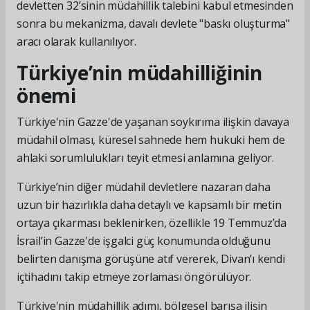
devletten 32’sinin müdahillik talebini kabul etmesinden
sonra bu mekanizma, davalı devlete "baskı oluşturma"
aracı olarak kullanılıyor.
Türkiye’nin müdahilliğinin
önemi
Türkiye'nin Gazze'de yaşanan soykırıma ilişkin davaya
müdahil olması, küresel sahnede hem hukuki hem de
ahlaki sorumlulukları teyit etmesi anlamına geliyor.
Türkiye’nin diğer müdahil devletlere nazaran daha
uzun bir hazırlıkla daha detaylı ve kapsamlı bir metin
ortaya çıkarması beklenirken, özellikle 19 Temmuz’da
İsrail’in Gazze'de işgalci güç konumunda olduğunu
belirten danışma görüşüne atıf vererek, Divan’ı kendi
içtihadını takip etmeye zorlaması öngörülüyor.
Türkiye'nin müdahillik adımı, bölgesel barışa ilişin