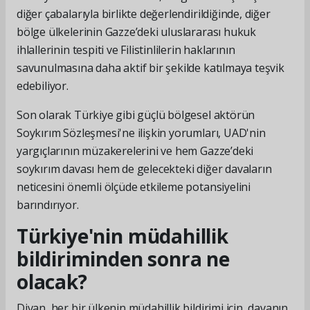
diğer çabalarıyla birlikte değerlendirildiğinde, diğer
bölge ülkelerinin Gazze’deki uluslararası hukuk
ihlallerinin tespiti ve Filistinlilerin haklarının
savunulmasına daha aktif bir şekilde katılmaya teşvik
edebiliyor.
Son olarak Türkiye gibi güçlü bölgesel aktörün
Soykırım Sözleşmesi'ne ilişkin yorumları, UAD'nin
yargıçlarının müzakerelerini ve hem Gazze’deki
soykırım davası hem de gelecekteki diğer davaların
neticesini önemli ölçüde etkileme potansiyelini
barındırıyor.
Türkiye'nin müdahillik
bildiriminden sonra ne
olacak?
Divan, her bir ülkenin müdahillik bildirimi için, davanın