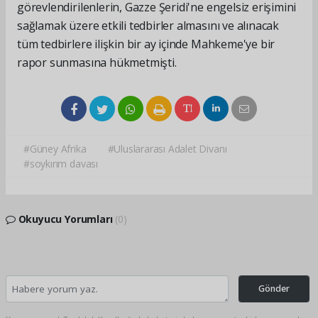
görevlendirilenlerin, Gazze Şeridi'ne engelsiz erişimini
sağlamak üzere etkili tedbirler almasını ve alınacak
tüm tedbirlere ilişkin bir ay içinde Mahkeme'ye bir
rapor sunmasına hükmetmişti.
#Güney Afrika
#Uluslararası Adalet Divanı
#soykırım davası
Okuyucu Yorumları
(0)
Gönder