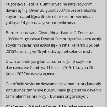
Yugoslavya Federal Cumhuriyeti'ne karşı soykırım
davası açmış, Divan 26 Şubat 2007’de Srebrenitsa’da
soykırım yapıldığına ilişkin nihai kararını vermiş ve
yaklaşık 14 yıllık davayı sonuçlandırmıştı.
Benzer bir davada Divan, Hırvatistan’ın 2 Temmuz
1999'da Yugoslavya Federal Cumhuriyeti'ne karşı açtığı
soykırım davasında esasa ilişkin nihai kararını 3 Şubat
2015'te vermiş ve 16 yıllık davayı neticelendirmişti.
Divan önünde yargılaması süren diğer 2 soykırım
davasında ise Gambiya 11 Kasım 2019, Ukrayna 26
Şubat 2022’de davayı açmıştı.
Gazze’deki soykırım davasının ne zaman sonuçlanacağı
konusunda tahminde bulunulması güç olsa da davanın
tamamlanmasının 7-8 yılı bulması öngörülüyor.