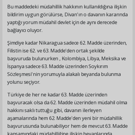
Bu maddedeki müdahillik hakkının kullanıldığına ilişkin
bildirim uygun görülürse, Divan'ın o davanın kararında
yaptığı yorum müdahil devlet için de aynı derecede
bağlayıcı oluyor.
Şimdiye kadar Nikaragua sadece 62. Madde üzerinden,
Filistin ise 62. ve 63. Madde'den ortak şekilde
başvuruda bulunurken , Kolombiya, Libya, Meksika ve
İspanya sadece 63. Madde üzerinden Soykırım
Sözleşmesi'nin yorumuyla alakalı beyanda bulunma
yolunu seçiyor.
Türkiye de her ne kadar 63. Madde üzerinden
başvuracak olsa da 62. Madde üzerinden müdahil olma
hakkını saklı tuttuğu gibi, davanın ilerleyen
aşamalarında hem 62. Madde'den yeni bir müdahillik
başvurusunda bulunabiliyor hem de mevcut 63. Madde
kapsamındaki müdahilliğine ilişkin beyanlarında