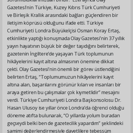
Gazetesi’nin Türkiye, Kuzey Kıbrıs Türk Cumhuriyeti
ve Birleşik Krallık arasındaki bağları güçlendiren bir
iletişim köprüsü olduğunu ifade etti. Türkiye
Cumhuriyeti Londra Büyükelçisi Osman Koray Ertaş,
etkinlikte yaptığı konuşmada Olay Gazetesi’nin 37 yıllık
yayın hayatının büyük bir değer taşıdığını belirterek,
gazetenin İngiltere’de yaşayan Türk toplumunun
hikâyelerini kayıt altına almasının önemine dikkat
çekti. Olay Gazetesi’nin önemli bir görev üstlendiğini
belirten Ertaş, “Toplumumuzun hikâyelerini kayıt
altına alan, başarılarını görünür kılan ve insanları bir
araya getiren bu çalışmalar çok kıymetlidir” mesajını
verdi. Türkiye Cumhuriyeti Londra Başkonsolosu Dr.
Hasan Ulusoy ise yıllar önce Londra’da öğrenci olduğu
döneme atıfta bulunarak, “O yıllarda yolum buradan
geçseydi belki ben de gazetecilik yapardım” şeklindeki
samimi değerlendirmesiyle davetlilere tebessüm