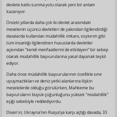
devlete katkı sunma yolu olarak yeni bir anlam
kazanıyor.
Önceki yıllarda daha çok iki devlet arasındaki
meselenin üçüncü devletleri de yakından ilgilendirdiği
davalarda kullanılan müdahillik imkanı, soykırım gibi
tüm insanlığı ilgilendiren hususlarda devletler
açısından "kendi menfaatlerini de etkileyen" bir sebep
olarak müdahillik başvurularına yasal dayanak teşkil
ediyor.
Daha önce müdahillik başvurularının özellikle sınır
uyuşmazlıkları ve deniz yetki alanlarına ilişkin
meselelerde olduğu görülürken, Mahkeme bu
başvuruların büyük çoğunluğunu yüksek "müdahillik"
eşiği sebebiyle reddediyordu.
Divan'ın, Ukrayna’nın Rusya’ya karşı açtığı davada, 33