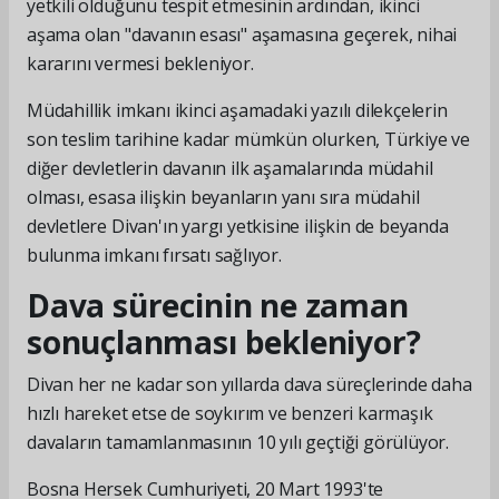
yetkili olduğunu tespit etmesinin ardından, ikinci
aşama olan "davanın esası" aşamasına geçerek, nihai
kararını vermesi bekleniyor.
Müdahillik imkanı ikinci aşamadaki yazılı dilekçelerin
son teslim tarihine kadar mümkün olurken, Türkiye ve
diğer devletlerin davanın ilk aşamalarında müdahil
olması, esasa ilişkin beyanların yanı sıra müdahil
devletlere Divan'ın yargı yetkisine ilişkin de beyanda
bulunma imkanı fırsatı sağlıyor.
Dava sürecinin ne zaman
sonuçlanması bekleniyor?
Divan her ne kadar son yıllarda dava süreçlerinde daha
hızlı hareket etse de soykırım ve benzeri karmaşık
davaların tamamlanmasının 10 yılı geçtiği görülüyor.
Bosna Hersek Cumhuriyeti, 20 Mart 1993'te