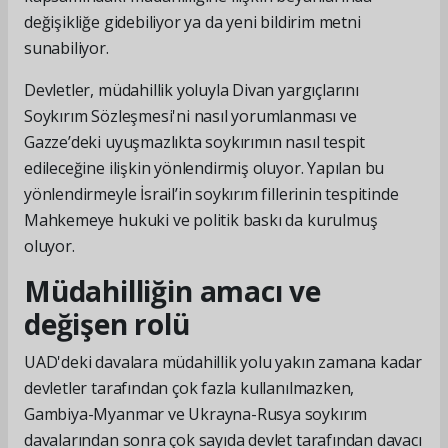
değişikliğe gidebiliyor ya da yeni bildirim metni
sunabiliyor.
Devletler, müdahillik yoluyla Divan yargıçlarını
Soykırım Sözleşmesi'ni nasıl yorumlanması ve
Gazze’deki uyuşmazlıkta soykırımın nasıl tespit
edileceğine ilişkin yönlendirmiş oluyor. Yapılan bu
yönlendirmeyle İsrail’in soykırım fillerinin tespitinde
Mahkemeye hukuki ve politik baskı da kurulmuş
oluyor.
Müdahilliğin amacı ve
değişen rolü
UAD'deki davalara müdahillik yolu yakın zamana kadar
devletler tarafından çok fazla kullanılmazken,
Gambiya-Myanmar ve Ukrayna-Rusya soykırım
davalarından sonra çok sayıda devlet tarafından davacı