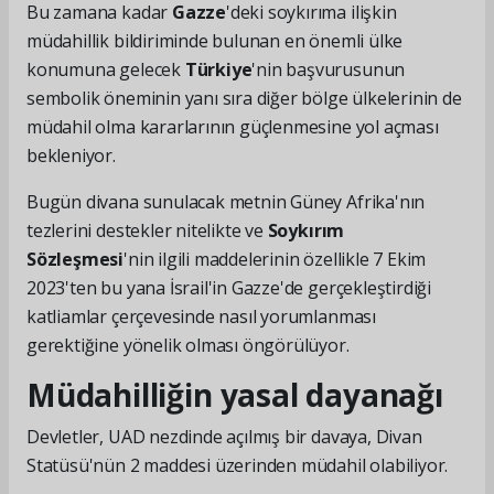
Bu zamana kadar
Gazze
'deki soykırıma ilişkin
müdahillik bildiriminde bulunan en önemli ülke
konumuna gelecek
Türkiye
'nin başvurusunun
sembolik öneminin yanı sıra diğer bölge ülkelerinin de
müdahil olma kararlarının güçlenmesine yol açması
bekleniyor.
Bugün divana sunulacak metnin Güney Afrika'nın
tezlerini destekler nitelikte ve
Soykırım
Sözleşmesi
'nin ilgili maddelerinin özellikle 7 Ekim
2023'ten bu yana İsrail'in Gazze'de gerçekleştirdiği
katliamlar çerçevesinde nasıl yorumlanması
gerektiğine yönelik olması öngörülüyor.
Müdahilliğin yasal dayanağı
Devletler, UAD nezdinde açılmış bir davaya, Divan
Statüsü'nün 2 maddesi üzerinden müdahil olabiliyor.