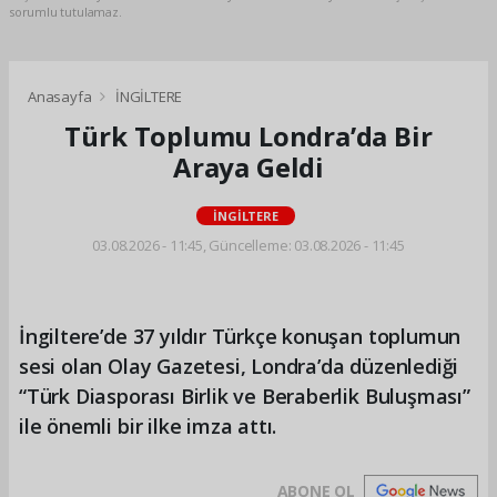
sorumlu tutulamaz.
Anasayfa
İNGİLTERE
Türk Toplumu Londra’da Bir
Araya Geldi
İNGİLTERE
03.08.2026 - 11:45, Güncelleme: 03.08.2026 - 11:45
İngiltere’de 37 yıldır Türkçe konuşan toplumun
sesi olan Olay Gazetesi, Londra’da düzenlediği
“Türk Diasporası Birlik ve Beraberlik Buluşması”
ile önemli bir ilke imza attı.
ABONE OL