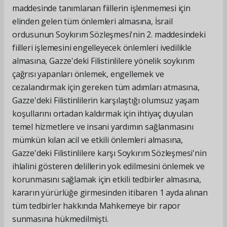
maddesinde tanımlanan fiillerin işlenmemesi için
elinden gelen tüm önlemleri almasına, İsrail
ordusunun Soykırım Sözleşmesi'nin 2. maddesindeki
fiilleri işlemesini engelleyecek önlemleri ivedilikle
almasına, Gazze'deki Filistinlilere yönelik soykırım
çağrısı yapanları önlemek, engellemek ve
cezalandırmak için gereken tüm adımları atmasına,
Gazze'deki Filistinlilerin karşılaştığı olumsuz yaşam
koşullarını ortadan kaldırmak için ihtiyaç duyulan
temel hizmetlere ve insani yardımın sağlanmasını
mümkün kılan acil ve etkili önlemleri almasına,
Gazze'deki Filistinlilere karşı Soykırım Sözleşmesi'nin
ihlalini gösteren delillerin yok edilmesini önlemek ve
korunmasını sağlamak için etkili tedbirler almasına,
kararın yürürlüğe girmesinden itibaren 1 ayda alınan
tüm tedbirler hakkında Mahkemeye bir rapor
sunmasına hükmedilmişti.