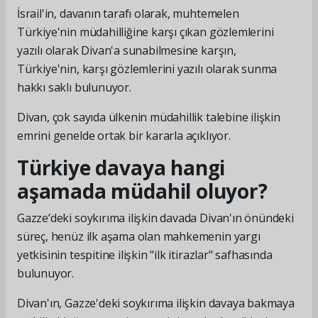
İsrail'in, davanın tarafı olarak, muhtemelen
Türkiye'nin müdahilliğine karşı çıkan gözlemlerini
yazılı olarak Divan'a sunabilmesine karşın,
Türkiye'nin, karşı gözlemlerini yazılı olarak sunma
hakkı saklı bulunuyor.
Divan, çok sayıda ülkenin müdahillik talebine ilişkin
emrini genelde ortak bir kararla açıklıyor.
Türkiye davaya hangi
aşamada müdahil oluyor?
Gazze’deki soykırıma ilişkin davada Divan'ın önündeki
süreç, henüz ilk aşama olan mahkemenin yargı
yetkisinin tespitine ilişkin "ilk itirazlar" safhasında
bulunuyor.
Divan'ın, Gazze'deki soykırıma ilişkin davaya bakmaya