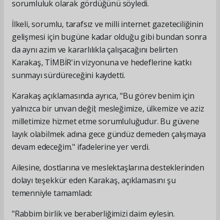
sorumluluk olarak gördüğünü söyledi.
İlkeli, sorumlu, tarafsız ve milli internet gazeteciliğinin
gelişmesi için bugüne kadar olduğu gibi bundan sonra
da aynı azim ve kararlılıkla çalışacağını belirten
Karakaş, TİMBİR'in vizyonuna ve hedeflerine katkı
sunmayı sürdüreceğini kaydetti.
Karakaş açıklamasında ayrıca, "Bu görev benim için
yalnızca bir unvan değil; mesleğimize, ülkemize ve aziz
milletimize hizmet etme sorumluluğudur. Bu güvene
layık olabilmek adına gece gündüz demeden çalışmaya
devam edeceğim." ifadelerine yer verdi.
Ailesine, dostlarına ve meslektaşlarına desteklerinden
dolayı teşekkür eden Karakaş, açıklamasını şu
temenniyle tamamladı:
"Rabbim birlik ve beraberliğimizi daim eylesin.