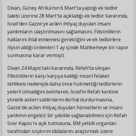
Divan, Güney Afrika'nın 6 Mart'ta yaptığı ek tedbir
talebi üzerine 28 Mart'ta açıkladığı ek tedbir kararında,
İsrail'den Gazze'ye acilen ihtiyaç duyulan insani
yardımların ulaştırılmasını sağlamasını, Filistinlilerin
haklarını ihlal etmemesi gerektiğini ve ek tedbirlere
ilişkin aldığı önlemleri 1 ay içinde Mahkemeye bir rapor
sunmasına karar vermişti.
Divan 24 Mayıs'taki kararında, Refah’ta sıkışan
Filistinlilerin karşı karşıya kaldığı insani felaket
tehlikesi nedeniyle daha önce hükmettiği tedbirlerin
yeterli olmadığını belirterek, İsrail’in Refah kentine
yönelik askeri saldırılarını derhal durdurmasına,
Gazze'de acilen ihtiyaç duyulan hizmetlerin ve insani
yardımın engelsiz bir şekilde sağlanabilmesi için Refah
Sınır Kapısı'nı açık tutmasına, BM yetkili organları
tarafından soykırım iddialarını araştırmak üzere