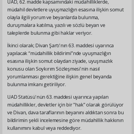
UAD, 62. madde kapsamındaki müdahilliklerde,
müdahil devletlere uyuşmazlığın esasına ilişkin somut
olayla ilgili yorum ve beyanlarda bulunma,
duruşmalara katılma, yazılı ve sözlü beyan ve
taleplerde bulunma gibi haklar veriyor.
İkinci olarak; Divan Şartı'nın 63. maddesi uyarınca
yapılacak “müdahillik bildirimi”nde uyuşmazlığın
esasına ilişkin somut olaydan ziyade, uyuşmazlık
konusu olan Soykırım Sözleşmesi'nin nasıl
yorumlanması gerektiğine ilişkin genel beyanda
bulunma imkanı getiriliyor.
UAD Statüsü'nün 63. maddesi uyarınca yapılan
müdahillikler, devletler için bir "hak" olarak görülüyor
ve Divan, dava taraflarının beyanını aldıktan sonra bu
bildirimin şekli incelemesine göre müdahillik hakkının
kullanımını kabul veya reddediyor.