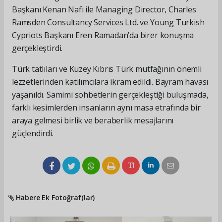
Başkanı Kenan Nafi ile Managing Director, Charles
Ramsden Consultancy Services Ltd. ve Young Turkish
Cypriots Başkanı Eren Ramadan’da birer konuşma
gerçekleştirdi.
Türk tatlıları ve Kuzey Kıbrıs Türk mutfağının önemli
lezzetlerinden katılımcılara ikram edildi. Bayram havası
yaşanıldı. Samimi sohbetlerin gerçekleştiği buluşmada,
farklı kesimlerden insanların aynı masa etrafında bir
araya gelmesi birlik ve beraberlik mesajlarını
güçlendirdi.
Habere Ek Fotoğraf(lar)