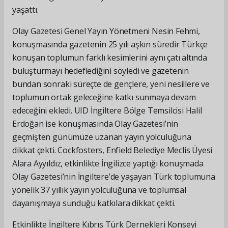
yaşattı.
Olay Gazetesi Genel Yayın Yönetmeni Nesin Fehmi,
konuşmasında gazetenin 25 yılı aşkın süredir Türkçe
konuşan toplumun farklı kesimlerini aynı çatı altında
buluşturmayı hedeflediğini söyledi ve gazetenin
bundan sonraki süreçte de gençlere, yeni nesillere ve
toplumun ortak geleceğine katkı sunmaya devam
edeceğini ekledi. UID İngiltere Bölge Temsilcisi Halil
Erdoğan ise konuşmasında Olay Gazetesi’nin
geçmişten günümüze uzanan yayın yolculuğuna
dikkat çekti. Cockfosters, Enfield Belediye Meclis Üyesi
Alara Ayyıldız, etkinlikte İngilizce yaptığı konuşmada
Olay Gazetesi’nin İngiltere’de yaşayan Türk toplumuna
yönelik 37 yıllık yayın yolculuğuna ve toplumsal
dayanışmaya sunduğu katkılara dikkat çekti.
Etkinlikte İngiltere Kıbrıs Türk Dernekleri Konseyi