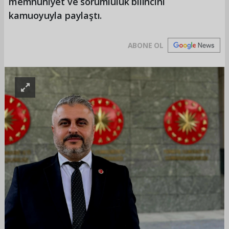
memnuniyet ve sorumluluk bilincini
kamuoyuyla paylaştı.
ABONE OL