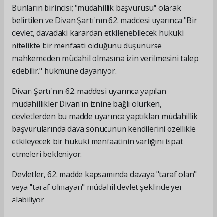
Bunların birincisi; "müdahillik başvurusu" olarak
belirtilen ve Divan Şartı'nın 62. maddesi uyarınca "Bir
devlet, davadaki karardan etkilenebilecek hukuki
nitelikte bir menfaati olduğunu düşünürse
mahkemeden müdahil olmasına izin verilmesini talep
edebilir." hükmüne dayanıyor.
Divan Şartı'nın 62. maddesi uyarınca yapılan
müdahillikler Divan'ın iznine bağlı olurken,
devletlerden bu madde uyarınca yaptıkları müdahillik
başvurularında dava sonucunun kendilerini özellikle
etkileyecek bir hukuki menfaatinin varlığını ispat
etmeleri bekleniyor.
Devletler, 62. madde kapsamında davaya "taraf olan"
veya "taraf olmayan" müdahil devlet şeklinde yer
alabiliyor.