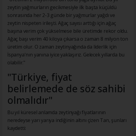
zeytin yağmurların gecikmesiyle ilk başta küçüldü
sonrasında her 2-3 günde bir yağmurlar yağdı ve
zeytin nispeten irileşti. Ağaç sayısı arttığı için ağaç
başına verim çok yükselmese bile üretimde rekor oldu.
Ağaç başı verim 40 kiloya çıkarsa o zaman 8 milyon ton
üretim olur. O zaman zeytinyağında da liderlik için
İspanya'nın yanına iyice yaklaşırız. Gelecek yıllarda bu
olabilir."
"Türkiye, fiyat
belirlemede de söz sahibi
olmalıdır"
Bu yıl küresel anlamda zeytinyağı fiyatlarının
neredeyse yarı yarıya indiğinin altını çizen Tan, şunları
kaydetti: