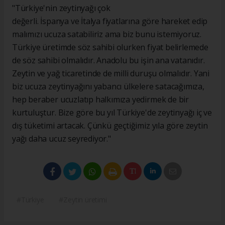
"Türkiye'nin zeytinyağı çok
değerli. İspanya ve İtalya fiyatlarına göre hareket edip
malımızı ucuza satabiliriz ama biz bunu istemiyoruz.
Türkiye üretimde söz sahibi olurken fiyat belirlemede
de söz sahibi olmalıdır. Anadolu bu işin ana vatanıdır.
Zeytin ve yağ ticaretinde de milli duruşu olmalıdır. Yani
biz ucuza zeytinyağını yabancı ülkelere satacağımıza,
hep beraber ucuzlatıp halkımıza yedirmek de bir
kurtuluştur. Bize göre bu yıl Türkiye'de zeytinyağı iç ve
dış tüketimi artacak. Çünkü geçtiğimiz yıla göre zeytin
yağı daha ucuz seyrediyor."
#Türkiye
#Zeytin üretimi