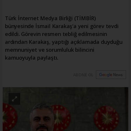
Türk İnternet Medya Birliği (TİMBİR)
bünyesinde İsmail Karakaş'a yeni görev tevdi
edildi. Görevin resmen tebliğ edilmesinin
ardından Karakaş, yaptığı açıklamada duyduğu
memnuniyet ve sorumluluk bilincini
kamuoyuyla paylaştı.
ABONE OL