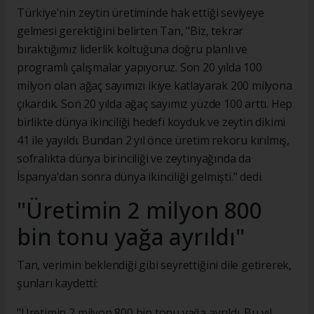
Türkiye'nin zeytin üretiminde hak ettiği seviyeye
gelmesi gerektiğini belirten Tan, "Biz, tekrar
bıraktığımız liderlik koltuğuna doğru planlı ve
programlı çalışmalar yapıyoruz. Son 20 yılda 100
milyon olan ağaç sayımızı ikiye katlayarak 200 milyona
çıkardık. Son 20 yılda ağaç sayımız yüzde 100 arttı. Hep
birlikte dünya ikinciliği hedefi koyduk ve zeytin dikimi
41 ile yayıldı. Bundan 2 yıl önce üretim rekoru kırılmış,
sofralıkta dünya birinciliği ve zeytinyağında da
İspanya'dan sonra dünya ikinciliği gelmişti." dedi.
"Üretimin 2 milyon 800
bin tonu yağa ayrıldı"
Tan, verimin beklendiği gibi seyrettiğini dile getirerek,
şunları kaydetti:
"Üretimin 2 milyon 800 bin tonu yağa ayrıldı. Bu yıl