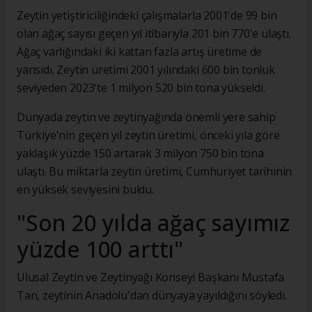
Zeytin yetiştiriciliğindeki çalışmalarla 2001'de 99 bin
olan ağaç sayısı geçen yıl itibarıyla 201 bin 770'e ulaştı.
Ağaç varlığındaki iki kattan fazla artış üretime de
yansıdı. Zeytin üretimi 2001 yılındaki 600 bin tonluk
seviyeden 2023'te 1 milyon 520 bin tona yükseldi.
Dünyada zeytin ve zeytinyağında önemli yere sahip
Türkiye'nin geçen yıl zeytin üretimi, önceki yıla göre
yaklaşık yüzde 150 artarak 3 milyon 750 bin tona
ulaştı. Bu miktarla zeytin üretimi, Cumhuriyet tarihinin
en yüksek seviyesini buldu.
"Son 20 yılda ağaç sayımız
yüzde 100 arttı"
Ulusal Zeytin ve Zeytinyağı Konseyi Başkanı Mustafa
Tan, zeytinin Anadolu'dan dünyaya yayıldığını söyledi.