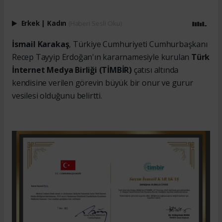
Erkek
|
Kadın
(Haberi Sesli Oku)
İsmail Karakaş
, Türkiye Cumhuriyeti Cumhurbaşkanı
Recep Tayyip Erdoğan'ın kararnamesiyle kurulan
Türk
İnternet Medya Birliği (TİMBİR)
çatısı altında
kendisine verilen görevin büyük bir onur ve gurur
vesilesi olduğunu belirtti.