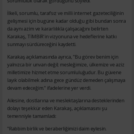
sorumluluk olarak gördüğünü söyledi.
İlkeli, sorumlu, tarafsız ve milli internet gazeteciliğinin
gelişmesi için bugüne kadar olduğu gibi bundan sonra
da aynı azim ve kararlılıkla çalışacağını belirten
Karakaş, TİMBİR'in vizyonuna ve hedeflerine katkı
sunmayı sürdüreceğini kaydetti.
Karakaş açıklamasında ayrıca, "Bu görev benim için
yalnızca bir unvan değil; mesleğimize, ülkemize ve aziz
milletimize hizmet etme sorumluluğudur. Bu güvene
layık olabilmek adına gece gündüz demeden çalışmaya
devam edeceğim." ifadelerine yer verdi.
Ailesine, dostlarına ve meslektaşlarına desteklerinden
dolayı teşekkür eden Karakaş, açıklamasını şu
temenniyle tamamladı:
"Rabbim birlik ve beraberliğimizi daim eylesin.