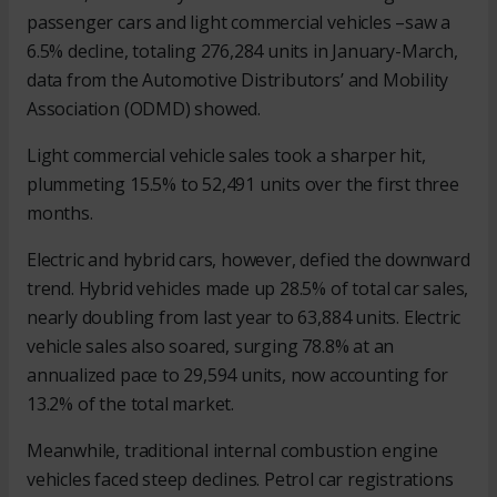
passenger cars and light commercial vehicles –saw a
6.5% decline, totaling 276,284 units in January-March,
data from the Automotive Distributors’ and Mobility
Association (ODMD) showed.
Light commercial vehicle sales took a sharper hit,
plummeting 15.5% to 52,491 units over the first three
months.
Electric and hybrid cars, however, defied the downward
trend. Hybrid vehicles made up 28.5% of total car sales,
nearly doubling from last year to 63,884 units. Electric
vehicle sales also soared, surging 78.8% at an
annualized pace to 29,594 units, now accounting for
13.2% of the total market.
Meanwhile, traditional internal combustion engine
vehicles faced steep declines. Petrol car registrations