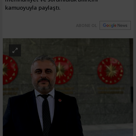
kamuoyuyla paylaştı.
ABONE OL