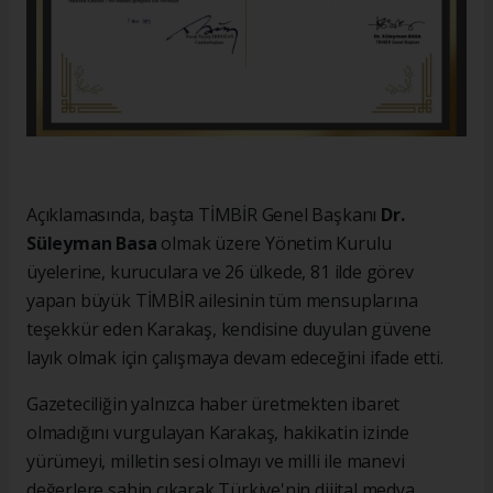
Açıklamasında, başta TİMBİR Genel Başkanı
Dr.
Süleyman Basa
olmak üzere Yönetim Kurulu
üyelerine, kuruculara ve 26 ülkede, 81 ilde görev
yapan büyük TİMBİR ailesinin tüm mensuplarına
teşekkür eden Karakaş, kendisine duyulan güvene
layık olmak için çalışmaya devam edeceğini ifade etti.
Gazeteciliğin yalnızca haber üretmekten ibaret
olmadığını vurgulayan Karakaş, hakikatin izinde
yürümeyi, milletin sesi olmayı ve milli ile manevi
değerlere sahip çıkarak Türkiye'nin dijital medya