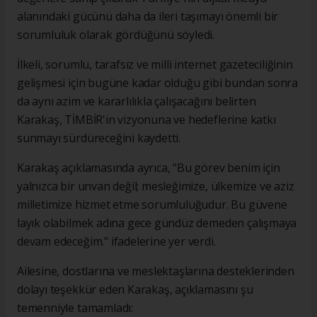
alanındaki gücünü daha da ileri taşımayı önemli bir
sorumluluk olarak gördüğünü söyledi.
İlkeli, sorumlu, tarafsız ve milli internet gazeteciliğinin
gelişmesi için bugüne kadar olduğu gibi bundan sonra
da aynı azim ve kararlılıkla çalışacağını belirten
Karakaş, TİMBİR'in vizyonuna ve hedeflerine katkı
sunmayı sürdüreceğini kaydetti.
Karakaş açıklamasında ayrıca, "Bu görev benim için
yalnızca bir unvan değil; mesleğimize, ülkemize ve aziz
milletimize hizmet etme sorumluluğudur. Bu güvene
layık olabilmek adına gece gündüz demeden çalışmaya
devam edeceğim." ifadelerine yer verdi.
Ailesine, dostlarına ve meslektaşlarına desteklerinden
dolayı teşekkür eden Karakaş, açıklamasını şu
temenniyle tamamladı: