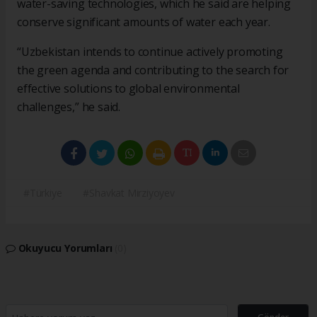
water-saving technologies, which he said are helping
conserve significant amounts of water each year.
“Uzbekistan intends to continue actively promoting
the green agenda and contributing to the search for
effective solutions to global environmental
challenges,” he said.
#Türkiye
#Shavkat Mirziyoyev
Okuyucu Yorumları
(0)