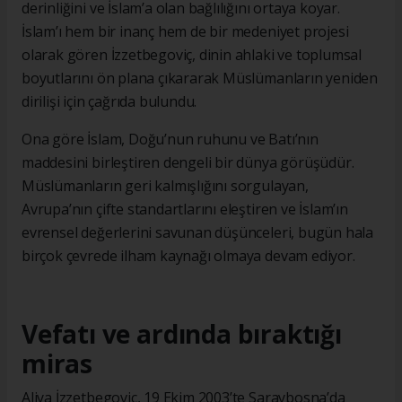
derinliğini ve İslam’a olan bağlılığını ortaya koyar.
İslam’ı hem bir inanç hem de bir medeniyet projesi
olarak gören İzzetbegoviç, dinin ahlaki ve toplumsal
boyutlarını ön plana çıkararak Müslümanların yeniden
dirilişi için çağrıda bulundu.
Ona göre İslam, Doğu’nun ruhunu ve Batı’nın
maddesini birleştiren dengeli bir dünya görüşüdür.
Müslümanların geri kalmışlığını sorgulayan,
Avrupa’nın çifte standartlarını eleştiren ve İslam’ın
evrensel değerlerini savunan düşünceleri, bugün hala
birçok çevrede ilham kaynağı olmaya devam ediyor.
Vefatı ve ardında bıraktığı
miras
Aliya İzzetbegoviç, 19 Ekim 2003’te Saraybosna’da