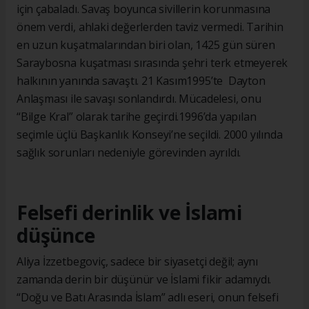
için çabaladı. Savaş boyunca sivillerin korunmasına
önem verdi, ahlaki değerlerden taviz vermedi. Tarihin
en uzun kuşatmalarından biri olan, 1425 gün süren
Saraybosna kuşatması sırasında şehri terk etmeyerek
halkının yanında savaştı. 21 Kasım1995’te Dayton
Anlaşması ile savaşı sonlandırdı. Mücadelesi, onu
“Bilge Kral” olarak tarihe geçirdi.1996’da yapılan
seçimle üçlü Başkanlık Konseyi’ne seçildi. 2000 yılında
sağlık sorunları nedeniyle görevinden ayrıldı.
Felsefi derinlik ve İslami
düşünce
Aliya İzzetbegoviç, sadece bir siyasetçi değil; aynı
zamanda derin bir düşünür ve İslami fikir adamıydı.
“Doğu ve Batı Arasında İslam” adlı eseri, onun felsefi