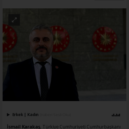
Erkek
|
Kadın
(Haberi Sesli Oku)
İsmail Karakaş
, Türkiye Cumhuriyeti Cumhurbaşkanı