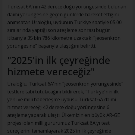
Türksat 6A'nın 42 derece doğu yörüngesinde bulunan
daimi yörüngesine geçen günlerde hareket ettiğini
anımsatan Uraloğlu, uydunun Türkiye saatiyle 05.00
sıralarında yaptığı son ateşleme sonrası bugün
itibarıyla 35 bin 786 kilometre uzaktaki "jeosenkron
yörüngesine" başarıyla ulaştığını belirtti.
"2025'in ilk çeyreğinde
hizmete vereceğiz"
Uraloğlu, Türksat 6A'nın "jeosenkron yörüngesinde"
testlere tabi tutulacağını bildirerek, "Türkiye'nin ilk
yerli ve milli haberleşme uydusu Türksat 6A daimi
hizmet vereceği 42 derece doğu yörüngesine 6
ateşleme yaparak ulaştı. Ülkemizin en büyük AR-GE
projesi olan milli gururumuz Türksat 6A'yı test
süreçlerini tamamlayarak 2025'in ilk çeyreğinde