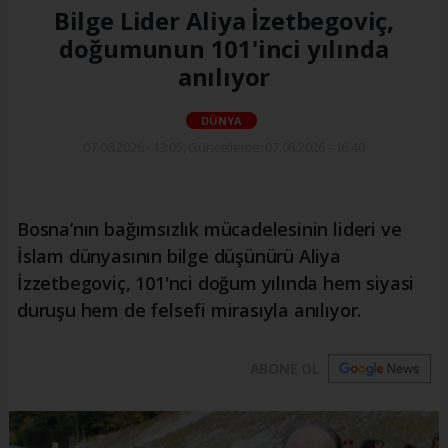
Bilge Lider Aliya İzetbegoviç,
doğumunun 101'inci yılında
anılıyor
DÜNYA
07.08.2026 - 13:05, Güncelleme: 07.08.2026 - 16:40
Bosna’nın bağımsızlık mücadelesinin lideri ve
İslam dünyasının bilge düşünürü Aliya
İzzetbegoviç, 101'nci doğum yılında hem siyasi
duruşu hem de felsefi mirasıyla anılıyor.
ABONE OL