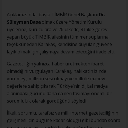
Açıklamasında, başta TİMBİR Genel Başkanı
Dr.
Süleyman Basa
olmak üzere Yönetim Kurulu
üyelerine, kuruculara ve 26 ülkede, 81 ilde görev
yapan büyük TİMBİR ailesinin tüm mensuplarına
teşekkür eden Karakaş, kendisine duyulan güvene
layık olmak için çalışmaya devam edeceğini ifade etti.
Gazeteciliğin yalnızca haber üretmekten ibaret
olmadığını vurgulayan Karakaş, hakikatin izinde
yürümeyi, milletin sesi olmayı ve milli ile manevi
değerlere sahip çıkarak Türkiye'nin dijital medya
alanındaki gücünü daha da ileri taşımayı önemli bir
sorumluluk olarak gördüğünü söyledi.
İlkeli, sorumlu, tarafsız ve milli internet gazeteciliğinin
gelişmesi için bugüne kadar olduğu gibi bundan sonra
da aynı azim ve kararlılıkla çalışacağını belirten