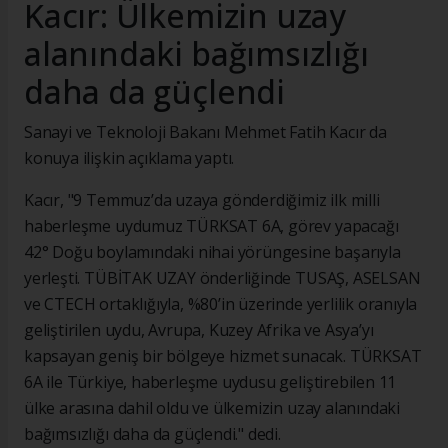
Kacır: Ülkemizin uzay
alanındaki bağımsızlığı
daha da güçlendi
Sanayi ve Teknoloji Bakanı Mehmet Fatih Kacır da
konuya ilişkin açıklama yaptı.
Kacır, "9 Temmuz’da uzaya gönderdiğimiz ilk milli
haberleşme uydumuz TÜRKSAT 6A, görev yapacağı
42° Doğu boylamındaki nihai yörüngesine başarıyla
yerleşti. TÜBİTAK UZAY önderliğinde TUSAŞ, ASELSAN
ve CTECH ortaklığıyla, %80’in üzerinde yerlilik oranıyla
geliştirilen uydu, Avrupa, Kuzey Afrika ve Asya’yı
kapsayan geniş bir bölgeye hizmet sunacak. TÜRKSAT
6A ile Türkiye, haberleşme uydusu geliştirebilen 11
ülke arasına dahil oldu ve ülkemizin uzay alanındaki
bağımsızlığı daha da güçlendi." dedi.