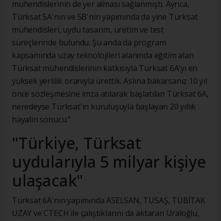
mühendislerinin de yer alması sağlanmıştı. Ayrıca,
Türksat 5A'nın ve 5B'nin yapımında da yine Türksat
mühendisleri, uydu tasarım, üretim ve test
süreçlerinde bulundu. Şu anda da program
kapsamında uzay teknolojileri alanında eğitim alan
Türksat mühendislerinin katkısıyla Türksat 6A'yı en
yüksek yerlilik oranıyla ürettik. Aslına bakarsanız 10 yıl
önce sözleşmesine imza atılarak başlatılan Türksat 6A,
neredeyse Türksat'ın kuruluşuyla başlayan 20 yıllık
hayalin sonucu."
"Türkiye, Türksat
uydularıyla 5 milyar kişiye
ulaşacak"
Türksat 6A'nın yapımında ASELSAN, TUSAŞ, TÜBİTAK
UZAY ve CTECH ile çalıştıklarını da aktaran Uraloğlu,