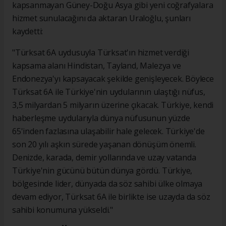
kapsanmayan Güney-Doğu Asya gibi yeni coğrafyalara
hizmet sunulacağını da aktaran Uraloğlu, şunları
kaydetti:
"Türksat 6A uydusuyla Türksat'ın hizmet verdiği
kapsama alanı Hindistan, Tayland, Malezya ve
Endonezya'yı kapsayacak şekilde genişleyecek. Böylece
Türksat 6A ile Türkiye'nin uydularının ulaştığı nüfus,
3,5 milyardan 5 milyarın üzerine çıkacak. Türkiye, kendi
haberleşme uydularıyla dünya nüfusunun yüzde
65'inden fazlasına ulaşabilir hale gelecek. Türkiye'de
son 20 yılı aşkın sürede yaşanan dönüşüm önemli.
Denizde, karada, demir yollarında ve uzay vatanda
Türkiye'nin gücünü bütün dünya gördü. Türkiye,
bölgesinde lider, dünyada da söz sahibi ülke olmaya
devam ediyor, Türksat 6A ile birlikte ise uzayda da söz
sahibi konumuna yükseldi."