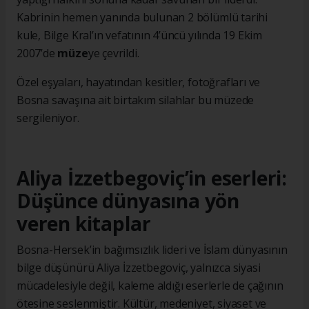
Kabrinin hemen yanında bulunan 2 bölümlü tarihi
kule, Bilge Kral’ın vefatının 4’üncü yılında 19 Ekim
2007’de
müze
ye çevrildi.
Özel eşyaları, hayatından kesitler, fotoğrafları ve
Bosna savaşına ait birtakım silahlar bu müzede
sergileniyor.
Aliya İzzetbegoviç’in eserleri:
Düşünce dünyasına yön
veren kitaplar
Bosna-Hersek’in bağımsızlık lideri ve İslam dünyasının
bilge düşünürü Aliya İzzetbegoviç, yalnızca siyasi
mücadelesiyle değil, kaleme aldığı eserlerle de çağının
ötesine seslenmiştir. Kültür, medeniyet, siyaset ve