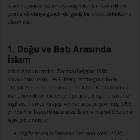
İslam düşüncesi üzerine yazdığı kitaplar, farklı dillere
çevrilerek dünya genelinde geniş bir okuyucu kitlesine
ulaşmıştır.
1. Doğu ve Batı Arasında
İslam
Islam između Istoka i Zapada (Belgrad 1988;
Saraybosna 1990, 1995, 1996) İzzetbegoviç’in en
önemli eserlerinden biri olan bu kitap, İslam’ın hem bir
inanç hem de bir medeniyet projesi olduğunu savunur.
İngilizce, Türkçe, Arapça ve Fransızca’ya çevrilmiş; 1993
yılında Kral Faysal Uluslararası İslam’a Hizmet Ödülü’ne
layık görülmüştür.
İngilizce: Islam Between East and West (1984)