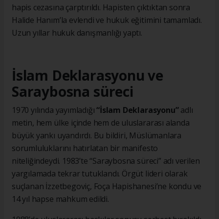
hapis cezasına çarptırıldı. Hapisten çıktıktan sonra
Halide Hanım’la evlendi ve hukuk eğitimini tamamladı.
Uzun yıllar hukuk danışmanlığı yaptı.
İslam Deklarasyonu ve
Saraybosna süreci
1970 yılında yayımladığı
“İslam Deklarasyonu”
adlı
metin, hem ülke içinde hem de uluslararası alanda
büyük yankı uyandırdı. Bu bildiri, Müslümanlara
sorumluluklarını hatırlatan bir manifesto
niteliğindeydi. 1983’te “Saraybosna süreci” adı verilen
yargılamada tekrar tutuklandı. Örgüt lideri olarak
suçlanan İzzetbegoviç, Foça Hapishanesi’ne kondu ve
14 yıl hapse mahkum edildi.