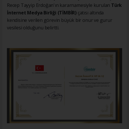
Recep Tayyip Erdoğan'ın kararnamesiyle kurulan
Türk
İnternet Medya Birliği (TİMBİR)
çatısı altında
kendisine verilen görevin büyük bir onur ve gurur
vesilesi olduğunu belirtti.