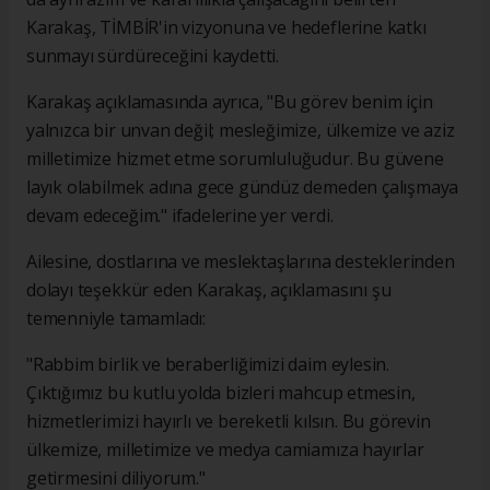
Karakaş, TİMBİR'in vizyonuna ve hedeflerine katkı
sunmayı sürdüreceğini kaydetti.
Karakaş açıklamasında ayrıca, "Bu görev benim için
yalnızca bir unvan değil; mesleğimize, ülkemize ve aziz
milletimize hizmet etme sorumluluğudur. Bu güvene
layık olabilmek adına gece gündüz demeden çalışmaya
devam edeceğim." ifadelerine yer verdi.
Ailesine, dostlarına ve meslektaşlarına desteklerinden
dolayı teşekkür eden Karakaş, açıklamasını şu
temenniyle tamamladı:
"Rabbim birlik ve beraberliğimizi daim eylesin.
Çıktığımız bu kutlu yolda bizleri mahcup etmesin,
hizmetlerimizi hayırlı ve bereketli kılsın. Bu görevin
ülkemize, milletimize ve medya camiamıza hayırlar
getirmesini diliyorum."