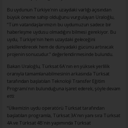
Bu uydunun Türkiye'nin uzaydaki varlığı açısından
büyük öneme sahip olduğunu vurgulayan Uraloğlu,
"Tüm vatandaşlarımızın bu uydumuzun sadece bir
haberleşme uydusu olmadığını bilmesi gerekiyor. Bu
uydu, Türkiye'nin hem uzaydaki geleceğini
şekillendirecek hem de dünyadaki gücünü artıracak
projenin sonucudur." değerlendirmesinde bulundu.
Bakan Uraloğlu, Türksat 6A'nın en yüksek yerlilik
oranıyla tamamlanabilmesinin arkasında Türksat
tarafından başlatılan Teknoloji Transfer Eğitim
Programı'nın bulunduğuna işaret ederek, şöyle devam
etti:
"Ülkemizin uydu operatörü Türksat tarafından
başlatılan programla, Türksat 3A'nın yanı sıra Türksat
4A ve Türksat 4B'nin yapımında Türksat