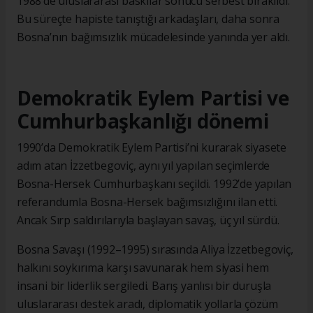
1988’de uluslararası baskılar sonucu serbest bırakıldı.
Bu süreçte hapiste tanıştığı arkadaşları, daha sonra
Bosna’nın bağımsızlık mücadelesinde yanında yer aldı.
Demokratik Eylem Partisi ve
Cumhurbaşkanlığı dönemi
1990’da Demokratik Eylem Partisi’ni kurarak siyasete
adım atan İzzetbegoviç, aynı yıl yapılan seçimlerde
Bosna-Hersek Cumhurbaşkanı seçildi. 1992’de yapılan
referandumla Bosna-Hersek bağımsızlığını ilan etti.
Ancak Sırp saldırılarıyla başlayan savaş, üç yıl sürdü.
Bosna Savaşı (1992–1995) sırasında Aliya İzzetbegoviç,
halkını soykırıma karşı savunarak hem siyasi hem
insani bir liderlik sergiledi. Barış yanlısı bir duruşla
uluslararası destek aradı, diplomatik yollarla çözüm