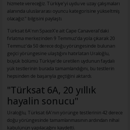
hizmete vereceğiz. Türkiye'yi uydu ve uzay çalışmaları
alanında uluslararası oyuncu kategorisine yükseltmiş
olacağız." bilgisini paylaştı.
Türksat 6A'nın SpaceX'e ait Cape Canaveral'daki
fırlatma merkezinden 9 Temmuz'da yola çıkarak 20
Temmuz'da 50 derece doğu yörüngesinde bulunan
geçici yörüngesine ulaştığını hatırlatan Uraloğlu,
büyük bölümü Türkiye'de üretilen uydunun faydalı
yük testlerinin burada tamamlandığını, bu testlerin
hepsinden de başarıyla geçtiğini aktardı.
"Türksat 6A, 20 yıllık
hayalin sonucu"
Uraloğlu, Türksat 6A'nın yörünge testlerinin 42 derece
doğu yörüngesinde tamamlanmasının ardından nihai
kabulünün yapılacağını kaydetti.