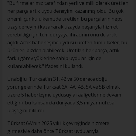
"Bu firmalarımız tarafından yerli ve milli olarak üretilen
her parça artık uydu deneyimi kazanmış oldu. Bu çok
önemli çünkü ülkemizde üretilen bu parçaların hepsi
uzay deneyimi kazanarak uzayda başarıyla hizmet
verebildiği için tüm dünyaya ihracının önü de artık
açıldı. Artık haberleşme uydusu üreten tüm ülkeler, bu
ürünleri bizden alabilecek. Üretilen her parça, artık
farklı görev yüklerine sahip uydular için de
kullanılabilecek." ifadesini kullandı.
Uraloğlu, Türksat'ın 31, 42 ve 50 derece doğu
yörüngelerinde Türksat 3A, 4A, 4B, 5A ve 5B olmak
üzere 5 haberleşme uydusuyla faaliyetlerine devam
ettiğini, bu kapsamda dünyada 3,5 milyar nüfusa
ulaştığını bildirdi.
Türksat 6A'nın 2025 yılı ilk çeyreğinde hizmete
girmesiyle daha önce Türksat uydularıyla