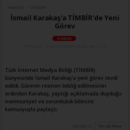
Anasayfa
GÜNDEM
İsmail Karakaş'a TİMBİR'de Yeni
Görev
GÜNDEM
03.08.2026 - 19:48, Güncelleme: 03.08.2026 - 21:15
Türk İnternet Medya Birliği (TİMBİR)
bünyesinde İsmail Karakaş'a yeni görev tevdi
edildi. Görevin resmen tebliğ edilmesinin
ardından Karakaş, yaptığı açıklamada duyduğu
memnuniyet ve sorumluluk bilincini
kamuoyuyla paylaştı.
ABONE OL