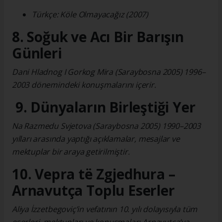
Türkçe: Köle Olmayacağız (2007)
8. Soğuk ve Acı Bir Barışın
Günleri
Dani Hladnog I Gorkog Mira (Saraybosna 2005) 1996–
2003 dönemindeki konuşmalarını içerir.
9. Dünyaların Birleştiği Yer
Na Razmedu Svjetova (Saraybosna 2005) 1990–2003
yılları arasında yaptığı açıklamalar, mesajlar ve
mektuplar bir araya getirilmiştir.
10. Vepra të Zgjedhura –
Arnavutça Toplu Eserler
Aliya İzzetbegoviç’in vefatının 10. yılı dolayısıyla tüm