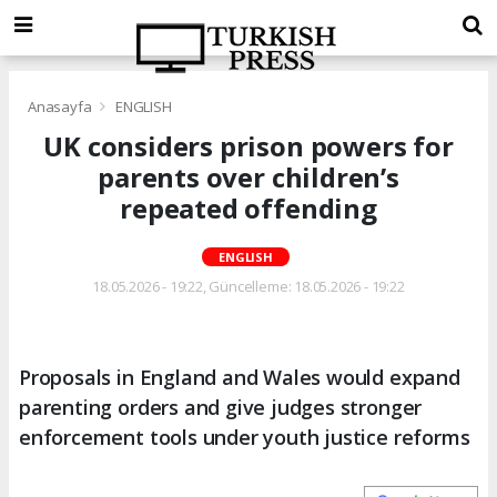
Anasayfa
ENGLISH
UK considers prison powers for
parents over children’s
repeated offending
ENGLISH
18.05.2026 - 19:22, Güncelleme: 18.05.2026 - 19:22
Proposals in England and Wales would expand
parenting orders and give judges stronger
enforcement tools under youth justice reforms