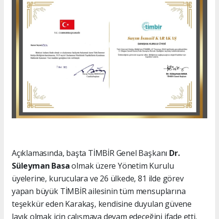
Açıklamasında, başta TİMBİR Genel Başkanı
Dr.
Süleyman Basa
olmak üzere Yönetim Kurulu
üyelerine, kuruculara ve 26 ülkede, 81 ilde görev
yapan büyük TİMBİR ailesinin tüm mensuplarına
teşekkür eden Karakaş, kendisine duyulan güvene
layık olmak için çalışmaya devam edeceğini ifade etti.