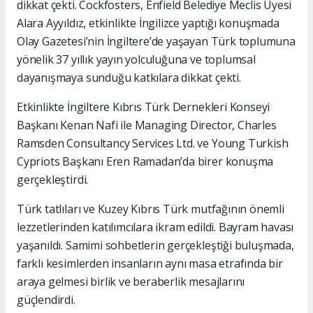
dikkat çekti. Cockfosters, Enfield Belediye Meclis Üyesi
Alara Ayyıldız, etkinlikte İngilizce yaptığı konuşmada
Olay Gazetesi’nin İngiltere’de yaşayan Türk toplumuna
yönelik 37 yıllık yayın yolculuğuna ve toplumsal
dayanışmaya sunduğu katkılara dikkat çekti.
Etkinlikte İngiltere Kıbrıs Türk Dernekleri Konseyi
Başkanı Kenan Nafi ile Managing Director, Charles
Ramsden Consultancy Services Ltd. ve Young Turkish
Cypriots Başkanı Eren Ramadan’da birer konuşma
gerçekleştirdi.
Türk tatlıları ve Kuzey Kıbrıs Türk mutfağının önemli
lezzetlerinden katılımcılara ikram edildi. Bayram havası
yaşanıldı. Samimi sohbetlerin gerçekleştiği buluşmada,
farklı kesimlerden insanların aynı masa etrafında bir
araya gelmesi birlik ve beraberlik mesajlarını
güçlendirdi.