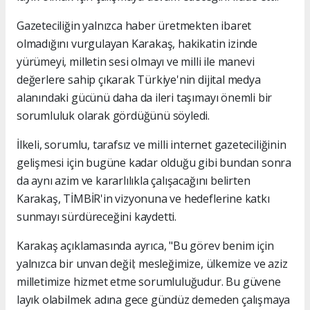
Gazeteciliğin yalnızca haber üretmekten ibaret
olmadığını vurgulayan Karakaş, hakikatin izinde
yürümeyi, milletin sesi olmayı ve milli ile manevi
değerlere sahip çıkarak Türkiye'nin dijital medya
alanındaki gücünü daha da ileri taşımayı önemli bir
sorumluluk olarak gördüğünü söyledi.
İlkeli, sorumlu, tarafsız ve milli internet gazeteciliğinin
gelişmesi için bugüne kadar olduğu gibi bundan sonra
da aynı azim ve kararlılıkla çalışacağını belirten
Karakaş, TİMBİR'in vizyonuna ve hedeflerine katkı
sunmayı sürdüreceğini kaydetti.
Karakaş açıklamasında ayrıca, "Bu görev benim için
yalnızca bir unvan değil; mesleğimize, ülkemize ve aziz
milletimize hizmet etme sorumluluğudur. Bu güvene
layık olabilmek adına gece gündüz demeden çalışmaya