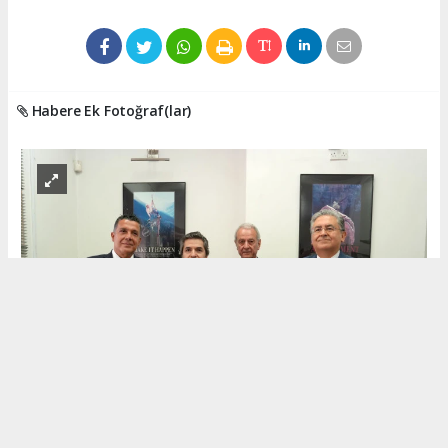
Habere Ek Fotoğraf(lar)