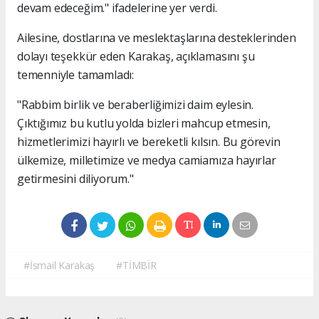
devam edeceğim." ifadelerine yer verdi.
Ailesine, dostlarına ve meslektaşlarına desteklerinden
dolayı teşekkür eden Karakaş, açıklamasını şu
temenniyle tamamladı:
"Rabbim birlik ve beraberliğimizi daim eylesin.
Çıktığımız bu kutlu yolda bizleri mahcup etmesin,
hizmetlerimizi hayırlı ve bereketli kılsın. Bu görevin
ülkemize, milletimize ve medya camiamıza hayırlar
getirmesini diliyorum."
#İsmail Karakaş
#TİMBİR