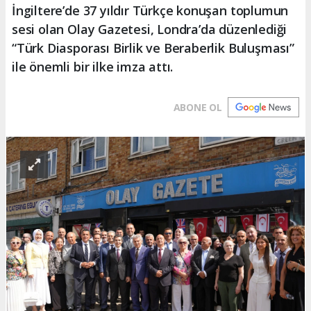
İngiltere’de 37 yıldır Türkçe konuşan toplumun
sesi olan Olay Gazetesi, Londra’da düzenlediği
“Türk Diasporası Birlik ve Beraberlik Buluşması”
ile önemli bir ilke imza attı.
ABONE OL