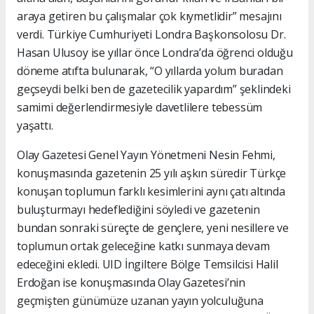
araya getiren bu çalışmalar çok kıymetlidir” mesajını
verdi. Türkiye Cumhuriyeti Londra Başkonsolosu Dr.
Hasan Ulusoy ise yıllar önce Londra’da öğrenci olduğu
döneme atıfta bulunarak, “O yıllarda yolum buradan
geçseydi belki ben de gazetecilik yapardım” şeklindeki
samimi değerlendirmesiyle davetlilere tebessüm
yaşattı.
Olay Gazetesi Genel Yayın Yönetmeni Nesin Fehmi,
konuşmasında gazetenin 25 yılı aşkın süredir Türkçe
konuşan toplumun farklı kesimlerini aynı çatı altında
buluşturmayı hedeflediğini söyledi ve gazetenin
bundan sonraki süreçte de gençlere, yeni nesillere ve
toplumun ortak geleceğine katkı sunmaya devam
edeceğini ekledi. UID İngiltere Bölge Temsilcisi Halil
Erdoğan ise konuşmasında Olay Gazetesi’nin
geçmişten günümüze uzanan yayın yolculuğuna