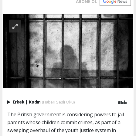
ABONE OL
Erkek
|
Kadın
(Haberi Sesli Oku)
The British government is considering powers to jail
parents whose children commit crimes, as part of a
sweeping overhaul of the youth justice system in