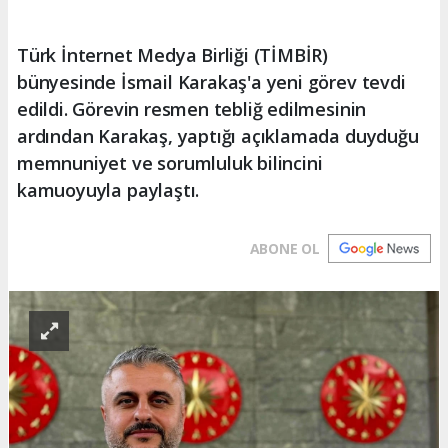
Türk İnternet Medya Birliği (TİMBİR)
bünyesinde İsmail Karakaş'a yeni görev tevdi
edildi. Görevin resmen tebliğ edilmesinin
ardından Karakaş, yaptığı açıklamada duyduğu
memnuniyet ve sorumluluk bilincini
kamuoyuyla paylaştı.
ABONE OL