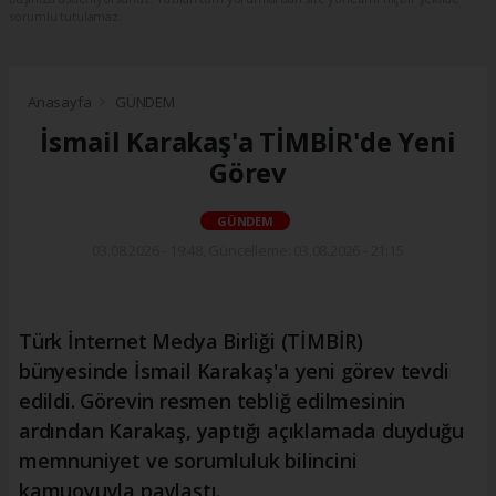
sorumlu tutulamaz.
Anasayfa
GÜNDEM
İsmail Karakaş'a TİMBİR'de Yeni
Görev
GÜNDEM
03.08.2026 - 19:48, Güncelleme: 03.08.2026 - 21:15
Türk İnternet Medya Birliği (TİMBİR)
bünyesinde İsmail Karakaş'a yeni görev tevdi
edildi. Görevin resmen tebliğ edilmesinin
ardından Karakaş, yaptığı açıklamada duyduğu
memnuniyet ve sorumluluk bilincini
kamuoyuyla paylaştı.