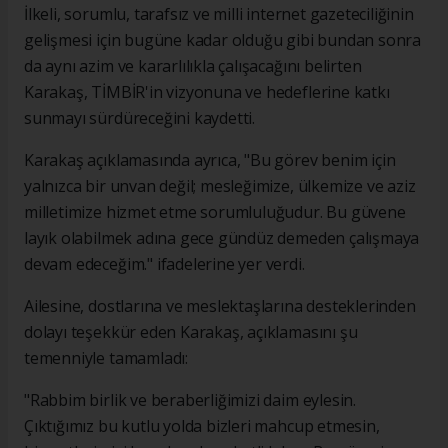
İlkeli, sorumlu, tarafsız ve milli internet gazeteciliğinin
gelişmesi için bugüne kadar olduğu gibi bundan sonra
da aynı azim ve kararlılıkla çalışacağını belirten
Karakaş, TİMBİR'in vizyonuna ve hedeflerine katkı
sunmayı sürdüreceğini kaydetti.
Karakaş açıklamasında ayrıca, "Bu görev benim için
yalnızca bir unvan değil; mesleğimize, ülkemize ve aziz
milletimize hizmet etme sorumluluğudur. Bu güvene
layık olabilmek adına gece gündüz demeden çalışmaya
devam edeceğim." ifadelerine yer verdi.
Ailesine, dostlarına ve meslektaşlarına desteklerinden
dolayı teşekkür eden Karakaş, açıklamasını şu
temenniyle tamamladı:
"Rabbim birlik ve beraberliğimizi daim eylesin.
Çıktığımız bu kutlu yolda bizleri mahcup etmesin,