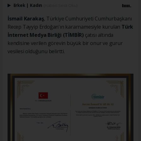
Erkek
|
Kadın
(Haberi Sesli Oku)
İsmail Karakaş
, Türkiye Cumhuriyeti Cumhurbaşkanı
Recep Tayyip Erdoğan'ın kararnamesiyle kurulan
Türk
İnternet Medya Birliği (TİMBİR)
çatısı altında
kendisine verilen görevin büyük bir onur ve gurur
vesilesi olduğunu belirtti.