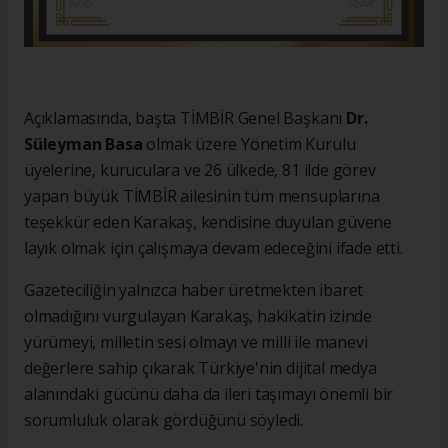
Açıklamasında, başta TİMBİR Genel Başkanı
Dr.
Süleyman Basa
olmak üzere Yönetim Kurulu
üyelerine, kuruculara ve 26 ülkede, 81 ilde görev
yapan büyük TİMBİR ailesinin tüm mensuplarına
teşekkür eden Karakaş, kendisine duyulan güvene
layık olmak için çalışmaya devam edeceğini ifade etti.
Gazeteciliğin yalnızca haber üretmekten ibaret
olmadığını vurgulayan Karakaş, hakikatin izinde
yürümeyi, milletin sesi olmayı ve milli ile manevi
değerlere sahip çıkarak Türkiye'nin dijital medya
alanındaki gücünü daha da ileri taşımayı önemli bir
sorumluluk olarak gördüğünü söyledi.