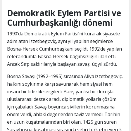
Demokratik Eylem Partisi ve
Cumhurbaşkanlığı dönemi
1990’da Demokratik Eylem Partisi’ni kurarak siyasete
adım atan İzzetbegoviç, aynı yıl yapılan seçimlerde
Bosna-Hersek Cumhurbaşkanı seçildi. 1992’de yapılan
referandumla Bosna-Hersek bağımsızlığını ilan etti.
Ancak Sırp saldırılarıyla başlayan savaş, üç yıl sürdü.
Bosna Savaşı (1992–1995) sırasında Aliya İzzetbegoviç,
halkını soykırıma karşı savunarak hem siyasi hem
insani bir liderlik sergiledi. Barış yanlısı bir duruşla
uluslararası destek aradı, diplomatik yollarla çözüm
için çabaladı. Savaş boyunca sivillerin korunmasına
önem verdi, ahlaki değerlerden taviz vermedi. Tarihin
en uzun kuşatmalarından biri olan, 1425 gün süren
Saraybosna kuşatması sırasında şehri terk etmeyerek