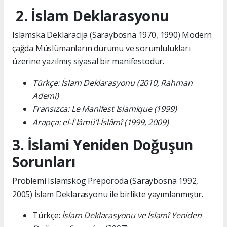
2. İslam Deklarasyonu
Islamska Deklaracija (Saraybosna 1970, 1990) Modern
çağda Müslümanların durumu ve sorumlulukları
üzerine yazılmış siyasal bir manifestodur.
Türkçe: İslam Deklarasyonu (2010, Rahman
Ademi)
Fransızca: Le Manifest Islamique (1999)
Arapça: el-İʿlâmü’l-İslâmî (1999, 2009)
3. İslami Yeniden Doğuşun
Sorunları
Problemi Islamskog Preporoda (Saraybosna 1992,
2005) İslam Deklarasyonu ile birlikte yayımlanmıştır.
Türkçe:
İslam Deklarasyonu ve İslamî Yeniden