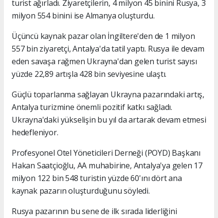
turist ağırladı. Ziyaretçilerin, 4 milyon 45 binini Rusya, 3
milyon 554 binini ise Almanya oluşturdu.
Üçüncü kaynak pazar olan İngiltere'den de 1 milyon
557 bin ziyaretçi, Antalya'da tatil yaptı. Rusya ile devam
eden savaşa rağmen Ukrayna'dan gelen turist sayısı
yüzde 22,89 artışla 428 bin seviyesine ulaştı.
Güçlü toparlanma sağlayan Ukrayna pazarındaki artış,
Antalya turizmine önemli pozitif katkı sağladı.
Ukrayna'daki yükselişin bu yıl da artarak devam etmesi
hedefleniyor.
Profesyonel Otel Yöneticileri Derneği (POYD) Başkanı
Hakan Saatçioğlu, AA muhabirine, Antalya'ya gelen 17
milyon 122 bin 548 turistin yüzde 60'ını dört ana
kaynak pazarın oluşturduğunu söyledi.
Rusya pazarının bu sene de ilk sırada liderliğini