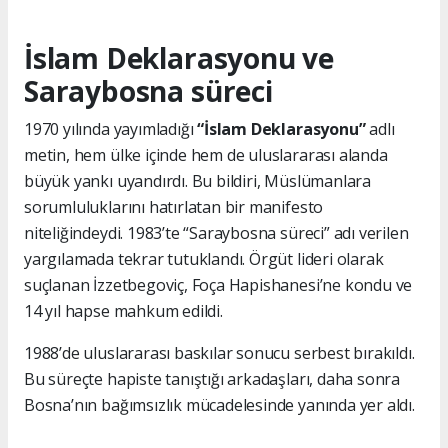
İslam Deklarasyonu ve
Saraybosna süreci
1970 yılında yayımladığı
“İslam Deklarasyonu”
adlı
metin, hem ülke içinde hem de uluslararası alanda
büyük yankı uyandırdı. Bu bildiri, Müslümanlara
sorumluluklarını hatırlatan bir manifesto
niteliğindeydi. 1983’te “Saraybosna süreci” adı verilen
yargılamada tekrar tutuklandı. Örgüt lideri olarak
suçlanan İzzetbegoviç, Foça Hapishanesi’ne kondu ve
14 yıl hapse mahkum edildi.
1988’de uluslararası baskılar sonucu serbest bırakıldı.
Bu süreçte hapiste tanıştığı arkadaşları, daha sonra
Bosna’nın bağımsızlık mücadelesinde yanında yer aldı.