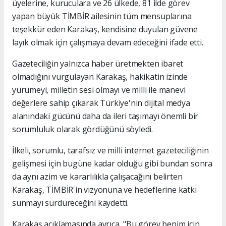
üyelerine, kuruculara ve 26 ülkede, 81 ilde görev
yapan büyük TİMBİR ailesinin tüm mensuplarına
teşekkür eden Karakaş, kendisine duyulan güvene
layık olmak için çalışmaya devam edeceğini ifade etti.
Gazeteciliğin yalnızca haber üretmekten ibaret
olmadığını vurgulayan Karakaş, hakikatin izinde
yürümeyi, milletin sesi olmayı ve milli ile manevi
değerlere sahip çıkarak Türkiye'nin dijital medya
alanındaki gücünü daha da ileri taşımayı önemli bir
sorumluluk olarak gördüğünü söyledi.
İlkeli, sorumlu, tarafsız ve milli internet gazeteciliğinin
gelişmesi için bugüne kadar olduğu gibi bundan sonra
da aynı azim ve kararlılıkla çalışacağını belirten
Karakaş, TİMBİR'in vizyonuna ve hedeflerine katkı
sunmayı sürdüreceğini kaydetti.
Karakaş açıklamasında ayrıca, "Bu görev benim için