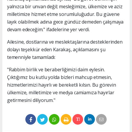
yalnızca bir unvan değil; mesleğimize, ülkemize ve aziz
milletimize hizmet etme sorumluluğudur. Bu güvene
layık olabilmek adına gece gündüz demeden çalışmaya
devam edeceğim." ifadelerine yer verdi.
Ailesine, dostlarına ve meslektaşlarına desteklerinden
dolayı teşekkür eden Karakaş, açıklamasını şu
temenniyle tamamladı:
"Rabbim birlik ve beraberliğimizi daim eylesin.
Çıktığımız bu kutlu yolda bizleri mahcup etmesin,
hizmetlerimizi hayırlı ve bereketli kılsın. Bu görevin
ülkemize, milletimize ve medya camiamıza hayırlar
getirmesini diliyorum."