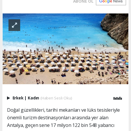
ABONE OL
Erkek
|
Kadın
(Haberi Sesli Oku)
Doğal güzellikleri, tarihi mekanları ve lüks tesisleriyle
önemli turizm destinasyonları arasında yer alan
Antalya, geçen sene 17 milyon 122 bin 548 yabancı