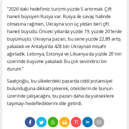
"2026'daki hedefimiz turizmi yüzde 5 artırmak. Çift
haneli büyüyen Rusya var. Rusya ile savaş halinde
olmasına rağmen, Ukrayna son üç yıldan beri çift
haneli büyüdü. Önceki yıllarda yüzde 19, yüzde 20'lerde
büyümüştü. Ukrayna pazarı, bu sene yüzde 22,89 artış
yakaladı ve Antalya'da 428 bin Ukraynalı misafir
ağırladık. Letonya, Estonya ve Litvanya da yüzde 20'nin
üzerinde büyüme yakaladı. Bu çok sevindirici bir
durum."
Saatçioğlu, bu ülkelerdeki pazarda ciddi potansiyel
bulunduğuna dikkati çekerek, otelcilerin de bunun
üzerinde çalışacağını, bu pazarı daha da yükseklere
taşımayı hedeflediklerini dile getirdi.