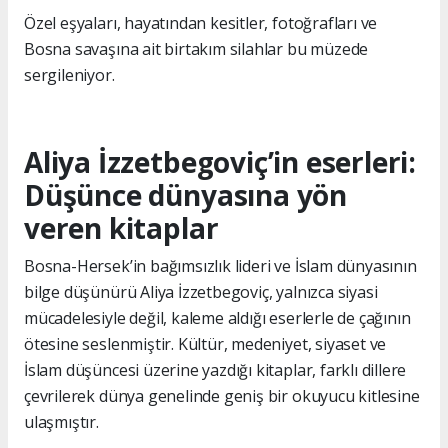
Özel eşyaları, hayatından kesitler, fotoğrafları ve
Bosna savaşına ait birtakım silahlar bu müzede
sergileniyor.
Aliya İzzetbegoviç’in eserleri:
Düşünce dünyasına yön
veren kitaplar
Bosna-Hersek’in bağımsızlık lideri ve İslam dünyasının
bilge düşünürü Aliya İzzetbegoviç, yalnızca siyasi
mücadelesiyle değil, kaleme aldığı eserlerle de çağının
ötesine seslenmiştir. Kültür, medeniyet, siyaset ve
İslam düşüncesi üzerine yazdığı kitaplar, farklı dillere
çevrilerek dünya genelinde geniş bir okuyucu kitlesine
ulaşmıştır.