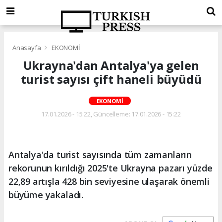
Anasayfa
EKONOMİ
Ukrayna'dan Antalya'ya gelen
turist sayısı çift haneli büyüdü
EKONOMİ
17.01.2026 - 15:22, Güncelleme: 17.01.2026 - 15:22
Antalya'da turist sayısında tüm zamanların
rekorunun kırıldığı 2025'te Ukrayna pazarı yüzde
22,89 artışla 428 bin seviyesine ulaşarak önemli
büyüme yakaladı.