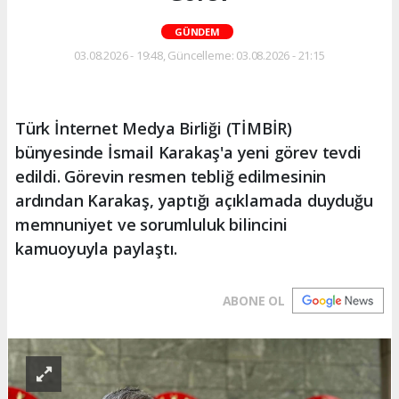
GÜNDEM
03.08.2026 - 19:48, Güncelleme: 03.08.2026 - 21:15
Türk İnternet Medya Birliği (TİMBİR)
bünyesinde İsmail Karakaş'a yeni görev tevdi
edildi. Görevin resmen tebliğ edilmesinin
ardından Karakaş, yaptığı açıklamada duyduğu
memnuniyet ve sorumluluk bilincini
kamuoyuyla paylaştı.
ABONE OL