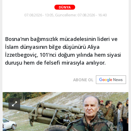
DÜNYA
07.08.2026 - 13:05, Güncelleme: 07.08.2026 - 16:40
Bosna’nın bağımsızlık mücadelesinin lideri ve
İslam dünyasının bilge düşünürü Aliya
İzzetbegoviç, 101'nci doğum yılında hem siyasi
duruşu hem de felsefi mirasıyla anılıyor.
ABONE OL