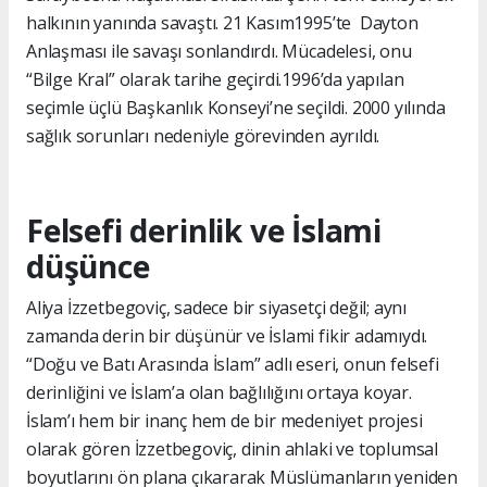
halkının yanında savaştı. 21 Kasım1995’te Dayton
Anlaşması ile savaşı sonlandırdı. Mücadelesi, onu
“Bilge Kral” olarak tarihe geçirdi.1996’da yapılan
seçimle üçlü Başkanlık Konseyi’ne seçildi. 2000 yılında
sağlık sorunları nedeniyle görevinden ayrıldı.
Felsefi derinlik ve İslami
düşünce
Aliya İzzetbegoviç, sadece bir siyasetçi değil; aynı
zamanda derin bir düşünür ve İslami fikir adamıydı.
“Doğu ve Batı Arasında İslam” adlı eseri, onun felsefi
derinliğini ve İslam’a olan bağlılığını ortaya koyar.
İslam’ı hem bir inanç hem de bir medeniyet projesi
olarak gören İzzetbegoviç, dinin ahlaki ve toplumsal
boyutlarını ön plana çıkararak Müslümanların yeniden