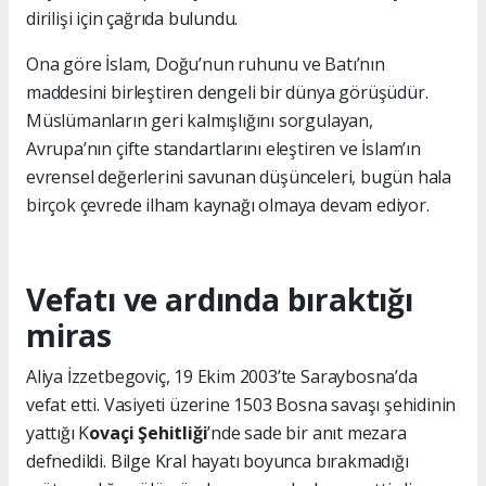
dirilişi için çağrıda bulundu.
Ona göre İslam, Doğu’nun ruhunu ve Batı’nın
maddesini birleştiren dengeli bir dünya görüşüdür.
Müslümanların geri kalmışlığını sorgulayan,
Avrupa’nın çifte standartlarını eleştiren ve İslam’ın
evrensel değerlerini savunan düşünceleri, bugün hala
birçok çevrede ilham kaynağı olmaya devam ediyor.
Vefatı ve ardında bıraktığı
miras
Aliya İzzetbegoviç, 19 Ekim 2003’te Saraybosna’da
vefat etti. Vasiyeti üzerine 1503 Bosna savaşı şehidinin
yattığı K
ovaçi Şehitliği
’nde sade bir anıt mezara
defnedildi. Bilge Kral hayatı boyunca bırakmadığı