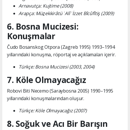
Arnavutça: Kujtime (2008)
Arapça: Müẕekkirâtü ʿAlî ʿİzzet Bîcûfîtiş (2009)
6. Bosna Mucizesi:
Konuşmalar
Čudo Bosanskog Otpora (Zagreb 1995) 1993–1994
yıllarındaki konuşma, röportaj ve açıklamaları içerir.
Türkçe: Bosna Mucizesi (2003, 2004)
7. Köle Olmayacağız
Robovi Biti Necemo (Saraybosna 2005) 1990–1995
yıllarındaki konuşmalarından oluşur.
Türkçe: Köle Olmayacağız (2007)
8. Soğuk ve Acı Bir Barışın