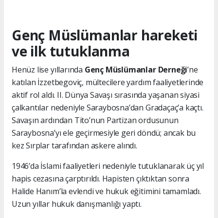
Genç Müslümanlar hareketi
ve ilk tutuklanma
Henüz lise yıllarında
Genç Müslümanlar Derneği
’ne
katılan İzzetbegoviç, mültecilere yardım faaliyetlerinde
aktif rol aldı. II. Dünya Savaşı sırasında yaşanan siyasi
çalkantılar nedeniyle Saraybosna’dan Gradaçaç’a kaçtı.
Savaşın ardından Tito’nun Partizan ordusunun
Saraybosna’yı ele geçirmesiyle geri döndü; ancak bu
kez Sırplar tarafından askere alındı.
1946’da İslami faaliyetleri nedeniyle tutuklanarak üç yıl
hapis cezasına çarptırıldı. Hapisten çıktıktan sonra
Halide Hanım’la evlendi ve hukuk eğitimini tamamladı.
Uzun yıllar hukuk danışmanlığı yaptı.