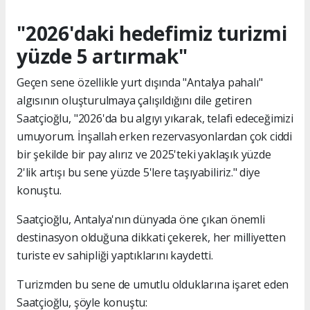
"2026'daki hedefimiz turizmi
yüzde 5 artırmak"
Geçen sene özellikle yurt dışında "Antalya pahalı"
algısının oluşturulmaya çalışıldığını dile getiren
Saatçioğlu, "2026'da bu algıyı yıkarak, telafi edeceğimizi
umuyorum. İnşallah erken rezervasyonlardan çok ciddi
bir şekilde bir pay alırız ve 2025'teki yaklaşık yüzde
2'lik artışı bu sene yüzde 5'lere taşıyabiliriz." diye
konuştu.
Saatçioğlu, Antalya'nın dünyada öne çıkan önemli
destinasyon olduğuna dikkati çekerek, her milliyetten
turiste ev sahipliği yaptıklarını kaydetti.
Turizmden bu sene de umutlu olduklarına işaret eden
Saatçioğlu, şöyle konuştu: