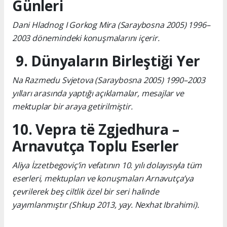
Günleri
Dani Hladnog I Gorkog Mira (Saraybosna 2005) 1996–
2003 dönemindeki konuşmalarını içerir.
9. Dünyaların Birleştiği Yer
Na Razmedu Svjetova (Saraybosna 2005) 1990–2003
yılları arasında yaptığı açıklamalar, mesajlar ve
mektuplar bir araya getirilmiştir.
10. Vepra të Zgjedhura –
Arnavutça Toplu Eserler
Aliya İzzetbegoviç’in vefatının 10. yılı dolayısıyla tüm
eserleri, mektupları ve konuşmaları Arnavutça’ya
çevrilerek beş ciltlik özel bir seri halinde
yayımlanmıştır (Shkup 2013, yay. Nexhat Ibrahimi).