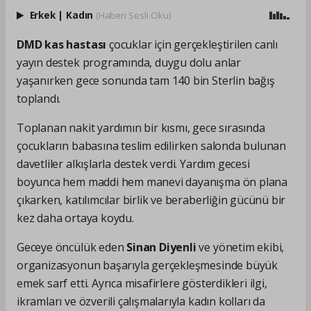
Erkek
|
Kadın
(Haberi Sesli Oku)
DMD kas hastası
çocuklar için gerçekleştirilen canlı
yayın destek programında, duygu dolu anlar
yaşanırken gece sonunda tam 140 bin Sterlin bağış
toplandı.
Toplanan nakit yardımın bir kısmı, gece sırasında
çocukların babasına teslim edilirken salonda bulunan
davetliler alkışlarla destek verdi. Yardım gecesi
boyunca hem maddi hem manevi dayanışma ön plana
çıkarken, katılımcılar birlik ve beraberliğin gücünü bir
kez daha ortaya koydu.
Geceye öncülük eden
Sinan Diyenli
ve yönetim ekibi,
organizasyonun başarıyla gerçekleşmesinde büyük
emek sarf etti. Ayrıca misafirlere gösterdikleri ilgi,
ikramları ve özverili çalışmalarıyla kadın kolları da