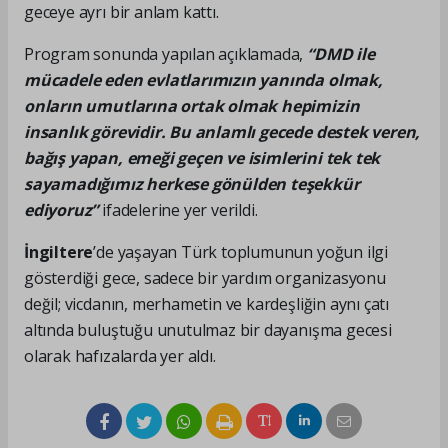
geceye ayrı bir anlam kattı.
Program sonunda yapılan açıklamada,
“DMD ile
mücadele eden evlatlarımızın yanında olmak,
onların umutlarına ortak olmak hepimizin
insanlık görevidir. Bu anlamlı gecede destek veren,
bağış yapan, emeği geçen ve isimlerini tek tek
sayamadığımız herkese gönülden teşekkür
ediyoruz”
ifadelerine yer verildi.
İngiltere
’de yaşayan Türk toplumunun yoğun ilgi
gösterdiği gece, sadece bir yardım organizasyonu
değil; vicdanın, merhametin ve kardeşliğin aynı çatı
altında buluştuğu unutulmaz bir dayanışma gecesi
olarak hafızalarda yer aldı.