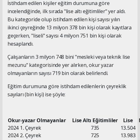
İstihdam edilen kişiler eğitim durumuna göre
incelendiğinde, ilk sırada "lise altı eğitimliler" yer aldı.
Bu kategoride olup istihdam edilen kişi sayısı yılın
ikinci çeyreğinde 13 milyon 378 bin kişi olarak kayıtlara
geçerken, "liseli" sayısı 4 milyon 751 bin kişi olarak
hesaplandı.
Çalışanların 3 milyon 748 bini "mesleki veya teknik lise
mezunu" kategorisinde yer alırken, okur yazar
olmayanların sayısı 719 bin olarak belirlendi.
Eğitim durumuna göre istihdam edilenlerin çeyreklik
sayıları (bin kişi) ise şöyle:
Okur-yazar Olmayanlar
Lise Altı Eğitimliler
Lise
2024 1. Çeyrek
735
13.504
2024 2. Çeyrek
725
13.983