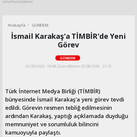
sorumlu tutulamaz.
Anasayfa
GÜNDEM
İsmail Karakaş'a TİMBİR'de Yeni
Görev
GÜNDEM
03.08.2026 - 19:48, Güncelleme: 03.08.2026 - 21:15
Türk İnternet Medya Birliği (TİMBİR)
bünyesinde İsmail Karakaş'a yeni görev tevdi
edildi. Görevin resmen tebliğ edilmesinin
ardından Karakaş, yaptığı açıklamada duyduğu
memnuniyet ve sorumluluk bilincini
kamuoyuyla paylaştı.