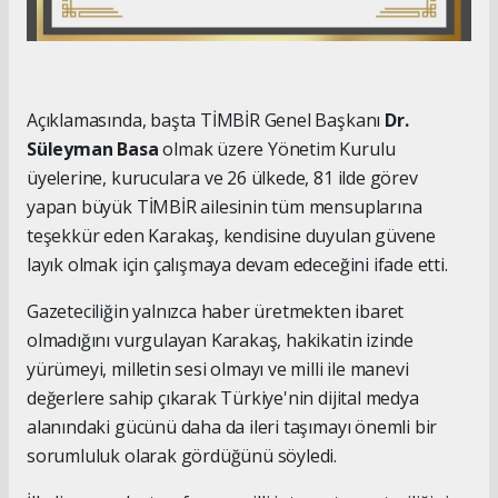
Açıklamasında, başta TİMBİR Genel Başkanı
Dr.
Süleyman Basa
olmak üzere Yönetim Kurulu
üyelerine, kuruculara ve 26 ülkede, 81 ilde görev
yapan büyük TİMBİR ailesinin tüm mensuplarına
teşekkür eden Karakaş, kendisine duyulan güvene
layık olmak için çalışmaya devam edeceğini ifade etti.
Gazeteciliğin yalnızca haber üretmekten ibaret
olmadığını vurgulayan Karakaş, hakikatin izinde
yürümeyi, milletin sesi olmayı ve milli ile manevi
değerlere sahip çıkarak Türkiye'nin dijital medya
alanındaki gücünü daha da ileri taşımayı önemli bir
sorumluluk olarak gördüğünü söyledi.