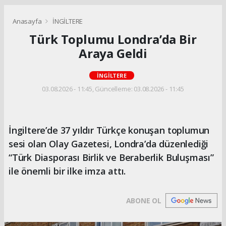
Anasayfa
İNGİLTERE
Türk Toplumu Londra’da Bir
Araya Geldi
İNGİLTERE
03.08.2026 - 11:45, Güncelleme: 03.08.2026 - 11:45
İngiltere’de 37 yıldır Türkçe konuşan toplumun
sesi olan Olay Gazetesi, Londra’da düzenlediği
“Türk Diasporası Birlik ve Beraberlik Buluşması”
ile önemli bir ilke imza attı.
ABONE OL