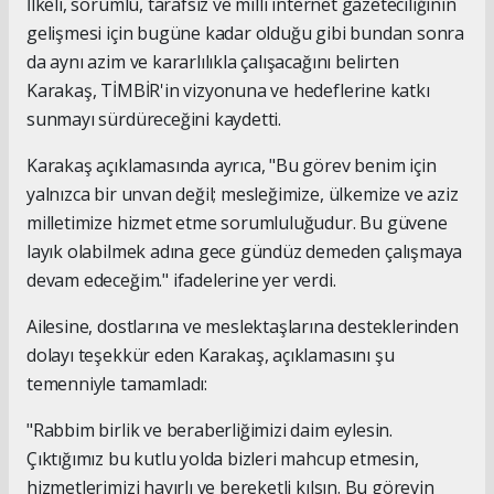
İlkeli, sorumlu, tarafsız ve milli internet gazeteciliğinin
gelişmesi için bugüne kadar olduğu gibi bundan sonra
da aynı azim ve kararlılıkla çalışacağını belirten
Karakaş, TİMBİR'in vizyonuna ve hedeflerine katkı
sunmayı sürdüreceğini kaydetti.
Karakaş açıklamasında ayrıca, "Bu görev benim için
yalnızca bir unvan değil; mesleğimize, ülkemize ve aziz
milletimize hizmet etme sorumluluğudur. Bu güvene
layık olabilmek adına gece gündüz demeden çalışmaya
devam edeceğim." ifadelerine yer verdi.
Ailesine, dostlarına ve meslektaşlarına desteklerinden
dolayı teşekkür eden Karakaş, açıklamasını şu
temenniyle tamamladı:
"Rabbim birlik ve beraberliğimizi daim eylesin.
Çıktığımız bu kutlu yolda bizleri mahcup etmesin,
hizmetlerimizi hayırlı ve bereketli kılsın. Bu görevin