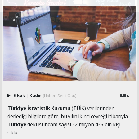
Erkek
|
Kadın
(Haberi Sesli Oku)
Türkiye İstatistik Kurumu
(TÜİK) verilerinden
derlediği bilgilere göre, bu yılın ikinci çeyreği itibarıyla
Türkiye
'deki istihdam sayısı 32 milyon 435 bin kişi
oldu.