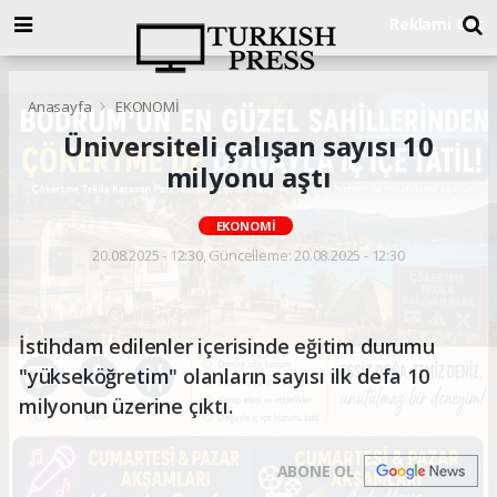
Anasayfa
EKONOMİ
Üniversiteli çalışan sayısı 10
milyonu aştı
EKONOMİ
20.08.2025 - 12:30, Güncelleme: 20.08.2025 - 12:30
İstihdam edilenler içerisinde eğitim durumu
"yükseköğretim" olanların sayısı ilk defa 10
milyonun üzerine çıktı.
ABONE OL