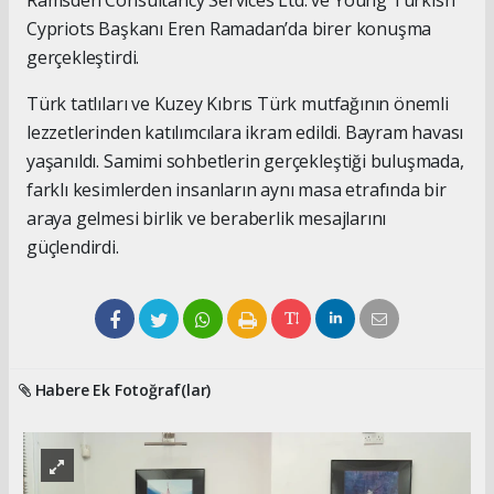
Cypriots Başkanı Eren Ramadan’da birer konuşma
gerçekleştirdi.
Türk tatlıları ve Kuzey Kıbrıs Türk mutfağının önemli
lezzetlerinden katılımcılara ikram edildi. Bayram havası
yaşanıldı. Samimi sohbetlerin gerçekleştiği buluşmada,
farklı kesimlerden insanların aynı masa etrafında bir
araya gelmesi birlik ve beraberlik mesajlarını
güçlendirdi.
Habere Ek Fotoğraf(lar)