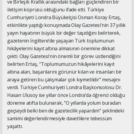
ve Birleşik Krallık arasındaki bağları güçlendiren bir
iletişim köprüsü olduğunu ifade etti. Türkiye
Cumhuriyeti Londra Büyükelçisi Osman Koray Ertaş,
etkinlikte yaptığı konuşmada Olay Gazetesi’nin 37 yıllık
yayın hayatının büyük bir değer taşıdığını belirterek,
gazetenin İngiltere’de yaşayan Türk toplumunun
hikâyelerini kayıt altına almasının önemine dikkat
çekti. Olay Gazetesi’nin önemli bir görev üstlendiğini
belirten Ertaş, “Toplumumuzun hikâyelerini kayıt
altına alan, başarılarını görünür kılan ve insanları bir
araya getiren bu çalışmalar çok kıymetlidir” mesajını
verdi. Türkiye Cumhuriyeti Londra Başkonsolosu Dr.
Hasan Ulusoy ise yıllar önce Londra’da öğrenci olduğu
döneme atıfta bulunarak, “O yıllarda yolum buradan
geçseydi belki ben de gazetecilik yapardım” şeklindeki
samimi değerlendirmesiyle davetlilere tebessüm
yaşattı.