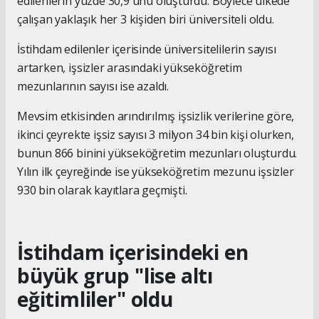
edilenlerin yüzde 30,9'unu oluşturdu. Böylece ülkede
çalışan yaklaşık her 3 kişiden biri üniversiteli oldu.
İstihdam edilenler içerisinde üniversitelilerin sayısı
artarken, işsizler arasındaki yükseköğretim
mezunlarının sayısı ise azaldı.
Mevsim etkisinden arındırılmış işsizlik verilerine göre,
ikinci çeyrekte işsiz sayısı 3 milyon 34 bin kişi olurken,
bunun 866 binini yükseköğretim mezunları oluşturdu.
Yılın ilk çeyreğinde ise yükseköğretim mezunu işsizler
930 bin olarak kayıtlara geçmişti.
İstihdam içerisindeki en
büyük grup "lise altı
eğitimliler" oldu