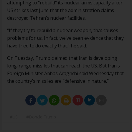
attempting to “rebuild” its nuclear arms capacity after
US strikes last June that the administration claims
destroyed Tehran’s nuclear facilities.
“If they try to rebuild a nuclear weapon, that causes
problems for us. In fact, we've seen evidence that they
have tried to do exactly that,” he said.
On Tuesday, Trump claimed that Iran is developing
long-range missiles that can reach the US. But Iran’s
Foreign Minister Abbas Araghchi said Wednesday that
the country’s missiles are “defensive in nature.”
#US
#Donald Trump