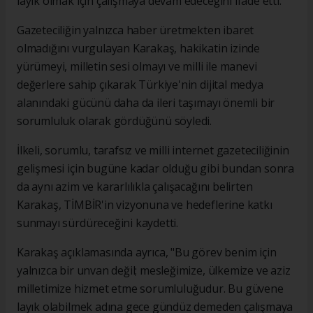
layık olmak için çalışmaya devam edeceğini ifade etti.
Gazeteciliğin yalnızca haber üretmekten ibaret
olmadığını vurgulayan Karakaş, hakikatin izinde
yürümeyi, milletin sesi olmayı ve milli ile manevi
değerlere sahip çıkarak Türkiye'nin dijital medya
alanındaki gücünü daha da ileri taşımayı önemli bir
sorumluluk olarak gördüğünü söyledi.
İlkeli, sorumlu, tarafsız ve milli internet gazeteciliğinin
gelişmesi için bugüne kadar olduğu gibi bundan sonra
da aynı azim ve kararlılıkla çalışacağını belirten
Karakaş, TİMBİR'in vizyonuna ve hedeflerine katkı
sunmayı sürdüreceğini kaydetti.
Karakaş açıklamasında ayrıca, "Bu görev benim için
yalnızca bir unvan değil; mesleğimize, ülkemize ve aziz
milletimize hizmet etme sorumluluğudur. Bu güvene
layık olabilmek adına gece gündüz demeden çalışmaya