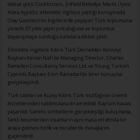
dikkat çekti. Cockfosters, Enfield Belediye Meclis Üyesi
Alara Ayyıldız, etkinlikte İngilizce yaptığı konuşmada
Olay Gazetesi’nin İngiltere’de yaşayan Türk toplumuna
yönelik 37 yıllık yayın yolculuğuna ve toplumsal
dayanışmaya sunduğu katkılara dikkat çekti.
Etkinlikte İngiltere Kıbrıs Türk Dernekleri Konseyi
Başkanı Kenan Nafi ile Managing Director, Charles
Ramsden Consultancy Services Ltd. ve Young Turkish
Cypriots Başkanı Eren Ramadan’da birer konuşma
gerçekleştirdi.
Türk tatlıları ve Kuzey Kıbrıs Türk mutfağının önemli
lezzetlerinden katılımcılara ikram edildi. Bayram havası
yaşanıldı. Samimi sohbetlerin gerçekleştiği buluşmada,
farklı kesimlerden insanların aynı masa etrafında bir
araya gelmesi birlik ve beraberlik mesajlarını
güçlendirdi.