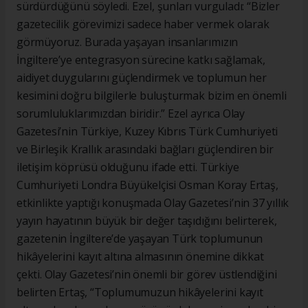
sürdürdüğünü söyledi. Ezel, şunları vurguladı: “Bizler
gazetecilik görevimizi sadece haber vermek olarak
görmüyoruz. Burada yaşayan insanlarımızın
İngiltere’ye entegrasyon sürecine katkı sağlamak,
aidiyet duygularını güçlendirmek ve toplumun her
kesimini doğru bilgilerle buluşturmak bizim en önemli
sorumluluklarımızdan biridir.” Ezel ayrıca Olay
Gazetesi’nin Türkiye, Kuzey Kıbrıs Türk Cumhuriyeti
ve Birleşik Krallık arasındaki bağları güçlendiren bir
iletişim köprüsü olduğunu ifade etti. Türkiye
Cumhuriyeti Londra Büyükelçisi Osman Koray Ertaş,
etkinlikte yaptığı konuşmada Olay Gazetesi’nin 37 yıllık
yayın hayatının büyük bir değer taşıdığını belirterek,
gazetenin İngiltere’de yaşayan Türk toplumunun
hikâyelerini kayıt altına almasının önemine dikkat
çekti. Olay Gazetesi’nin önemli bir görev üstlendiğini
belirten Ertaş, “Toplumumuzun hikâyelerini kayıt