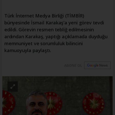
Türk İnternet Medya Birliği (TİMBİR)
bünyesinde İsmail Karakaş'a yeni görev tevdi
edildi. Görevin resmen tebliğ edilmesinin
ardından Karakaş, yaptığı açıklamada duyduğu
memnuniyet ve sorumluluk bilincini
kamuoyuyla paylaştı.
ABONE OL