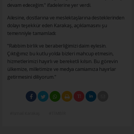
devam edeceğim." ifadelerine yer verdi.
Ailesine, dostlarına ve meslektaşlarına desteklerinden
dolayı teşekkür eden Karakaş, açıklamasını şu
temenniyle tamamladı:
"Rabbim birlik ve beraberliğimizi daim eylesin.
Çıktığımız bu kutlu yolda bizleri mahcup etmesin,
hizmetlerimizi hayırlı ve bereketli kılsın. Bu görevin
ülkemize, milletimize ve medya camiamıza hayırlar
getirmesini diliyorum."
#İsmail Karakaş
#TİMBİR