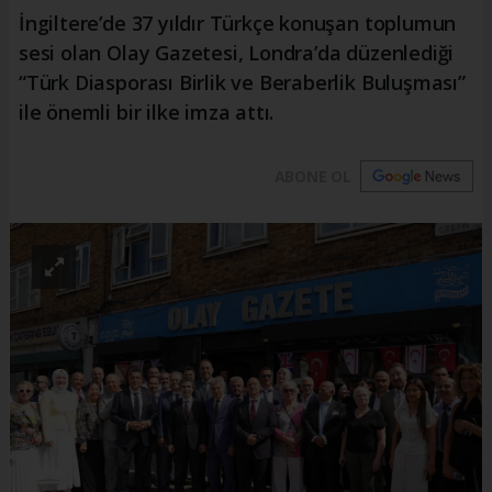
İngiltere’de 37 yıldır Türkçe konuşan toplumun
sesi olan Olay Gazetesi, Londra’da düzenlediği
“Türk Diasporası Birlik ve Beraberlik Buluşması”
ile önemli bir ilke imza attı.
ABONE OL