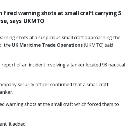
fired warning shots at small craft carrying 5
ourse, says UKMTO
warning shots at a suspicious small craft approaching the
d, the
UK Maritime Trade Operations
(UKMTO) said
 report of an incident involving a tanker located 98 nautical
company security officer confirmed that a small craft
anker.
ed warning shots at the small craft which forced them to
ent, it added.