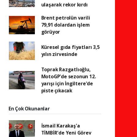
ulaşarak rekor kırdı
Brent petrolün varili
79,91 dolardan işlem
görüyor
Küresel gıda fiyatları 3,5
yılın zirvesinde
Toprak Razgatlıoğlu,
MotoGP'de sezonun 12.
yarışı için İngiltere'de
piste çıkacak
En Çok Okunanlar
İsmail Karakaş'a
TİMBİR'de Yeni Görev