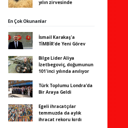
yılın zirvesinde
En Çok Okunanlar
İsmail Karakaş'a
TİMBİR'de Yeni Görev
Bilge Lider Aliya
İzetbegoviç, doğumunun
101'inci yılında anılıyor
Türk Toplumu Londra’da
Bir Araya Geldi
Egeli ihracatçılar
temmuzda da aylık
ihracat rekoru kırdı