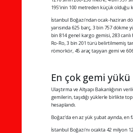
195’inin 100 metreden küçük olduğu ka
İstanbul Boğazı'ndan ocak-haziran dön
yarısında 625 barç, 3 bin 757 dökme y
bin 814 genel kargo gemisi, 283 canlı 
Ro-Ro, 3 bin 201 türü belirtilmemiş tan
römorkör, 45 araç taşıyan gemi ve 606 
En çok gemi yükü 
Ulaştırma ve Altyapı Bakanlığının ver
gemilerin, taşıdığı yüklerle birlikte t
hesaplandı.
Boğaz'da en az yük şubat ayında, en fa
İstanbul Boğazı'nı ocakta 42 milyon 12