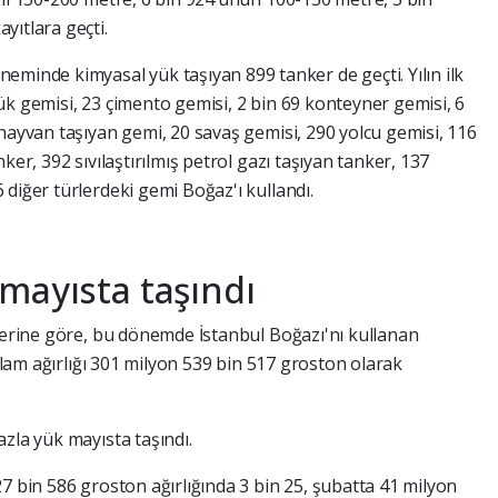
yıtlara geçti.
eminde kimyasal yük taşıyan 899 tanker de geçti. Yılın ilk
ük gemisi, 23 çimento gemisi, 2 bin 69 konteyner gemisi, 6
hayvan taşıyan gemi, 20 savaş gemisi, 290 yolcu gemisi, 116
ker, 392 sıvılaştırılmış petrol gazı taşıyan tanker, 137
diğer türlerdeki gemi Boğaz'ı kullandı.
mayısta taşındı
ilerine göre, bu dönemde İstanbul Boğazı'nı kullanan
oplam ağırlığı 301 milyon 539 bin 517 groston olarak
zla yük mayısta taşındı.
7 bin 586 groston ağırlığında 3 bin 25, şubatta 41 milyon