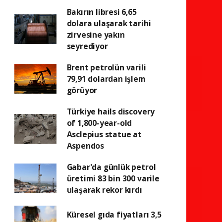
Bakırın libresi 6,65
dolara ulaşarak tarihi
zirvesine yakın
seyrediyor
Brent petrolün varili
79,91 dolardan işlem
görüyor
Türkiye hails discovery
of 1,800-year-old
Asclepius statue at
Aspendos
Gabar'da günlük petrol
üretimi 83 bin 300 varile
ulaşarak rekor kırdı
Küresel gıda fiyatları 3,5