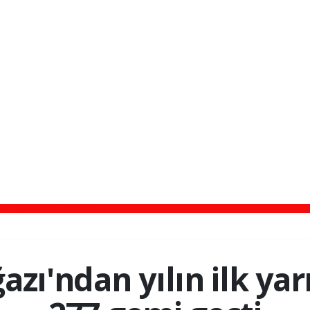
azı'ndan yılın ilk yar