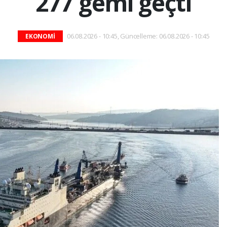
277 gemi geçti
06.08.2026 - 10:45, Güncelleme: 06.08.2026 - 10:45
EKONOMİ