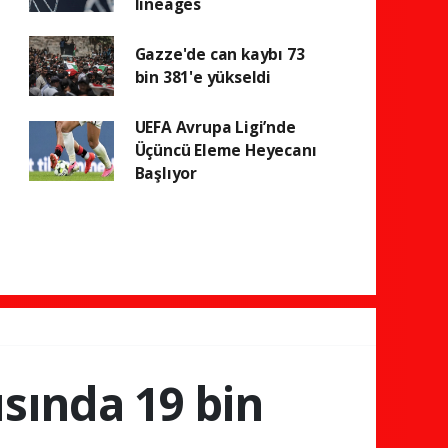
lineages
Gazze'de can kaybı 73
bin 381'e yükseldi
UEFA Avrupa Ligi’nde
Üçüncü Eleme Heyecanı
Başlıyor
ısında 19 bin