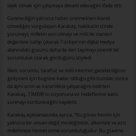
layık olmak için çalışmaya devam edeceğini ifade etti.
Gazeteciliğin yalnızca haber üretmekten ibaret
olmadığını vurgulayan Karakaş, hakikatin izinde
yürümeyi, milletin sesi olmayı ve milli ile manevi
değerlere sahip çıkarak Türkiye'nin dijital medya
alanındaki gücünü daha da ileri taşımayı önemli bir
sorumluluk olarak gördüğünü söyledi.
İlkeli, sorumlu, tarafsız ve milli internet gazeteciliğinin
gelişmesi için bugüne kadar olduğu gibi bundan sonra
da aynı azim ve kararlılıkla çalışacağını belirten
Karakaş, TİMBİR'in vizyonuna ve hedeflerine katkı
sunmayı sürdüreceğini kaydetti.
Karakaş açıklamasında ayrıca, "Bu görev benim için
yalnızca bir unvan değil; mesleğimize, ülkemize ve aziz
milletimize hizmet etme sorumluluğudur. Bu güvene