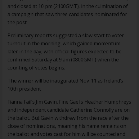
and closed at 10 pm (2100GMT), in the culmination of
a campaign that saw three candidates nominated for
the post.
Preliminary reports suggested a slow start to voter
turnout in the morning, which gained momentum
later in the day, with official figures expected to be
confirmed Saturday at 9 am (0800GMT) when the
counting of votes begins.
The winner will be inaugurated Nov. 11 as Ireland’s
10th president.
Fianna Fail’s Jim Gavin, Fine Gael's Heather Humphreys
and independent candidate Catherine Connolly are on
the ballot. But Gavin withdrew from the race after the
close of nominations, meaning his name remains on
the ballot and votes cast for him will be counted and