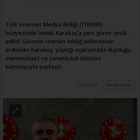
Türk İnternet Medya Birliği (TİMBİR)
bünyesinde İsmail Karakaş'a yeni görev tevdi
edildi. Görevin resmen tebliğ edilmesinin
ardından Karakaş, yaptığı açıklamada duyduğu
memnuniyet ve sorumluluk bilincini
kamuoyuyla paylaştı.
ABONE OL