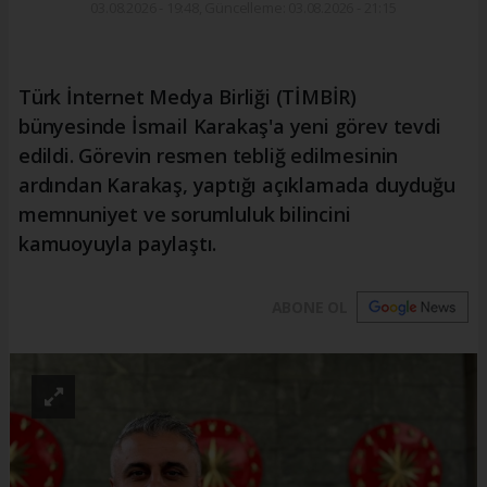
03.08.2026 - 19:48, Güncelleme: 03.08.2026 - 21:15
Türk İnternet Medya Birliği (TİMBİR)
bünyesinde İsmail Karakaş'a yeni görev tevdi
edildi. Görevin resmen tebliğ edilmesinin
ardından Karakaş, yaptığı açıklamada duyduğu
memnuniyet ve sorumluluk bilincini
kamuoyuyla paylaştı.
ABONE OL