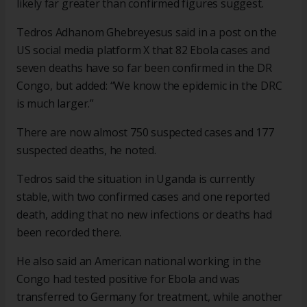
likely far greater than confirmed figures suggest.
Tedros Adhanom Ghebreyesus said in a post on the
US social media platform X that 82 Ebola cases and
seven deaths have so far been confirmed in the DR
Congo, but added: “We know the epidemic in the DRC
is much larger.”
There are now almost 750 suspected cases and 177
suspected deaths, he noted.
Tedros said the situation in Uganda is currently
stable, with two confirmed cases and one reported
death, adding that no new infections or deaths had
been recorded there.
He also said an American national working in the
Congo had tested positive for Ebola and was
transferred to Germany for treatment, while another