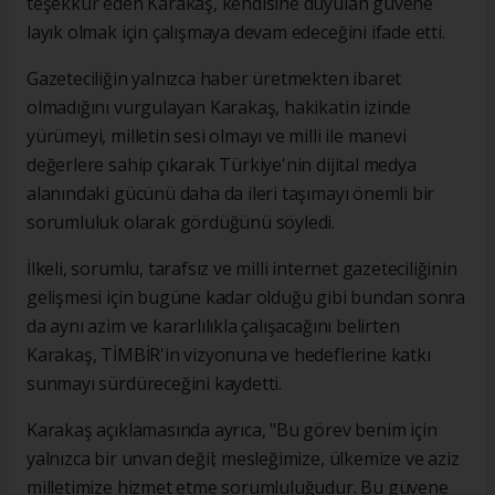
teşekkür eden Karakaş, kendisine duyulan güvene
layık olmak için çalışmaya devam edeceğini ifade etti.
Gazeteciliğin yalnızca haber üretmekten ibaret
olmadığını vurgulayan Karakaş, hakikatin izinde
yürümeyi, milletin sesi olmayı ve milli ile manevi
değerlere sahip çıkarak Türkiye'nin dijital medya
alanındaki gücünü daha da ileri taşımayı önemli bir
sorumluluk olarak gördüğünü söyledi.
İlkeli, sorumlu, tarafsız ve milli internet gazeteciliğinin
gelişmesi için bugüne kadar olduğu gibi bundan sonra
da aynı azim ve kararlılıkla çalışacağını belirten
Karakaş, TİMBİR'in vizyonuna ve hedeflerine katkı
sunmayı sürdüreceğini kaydetti.
Karakaş açıklamasında ayrıca, "Bu görev benim için
yalnızca bir unvan değil; mesleğimize, ülkemize ve aziz
milletimize hizmet etme sorumluluğudur. Bu güvene