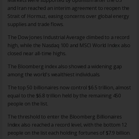
Markets were supported by optimism after the US
and Iran reached an interim agreement to reopen the
Strait of Hormuz, easing concerns over global energy
supplies and trade flows.
The Dow Jones Industrial Average climbed to a record
high, while the Nasdaq 100 and MSCI World Index also
closed near all-time highs.
The Bloomberg index also showed a widening gap
among the world's wealthiest individuals.
The top 50 billionaires now control $6.5 trillion, almost
equal to the $6.8 trillion held by the remaining 450
people on the list.
The threshold to enter the Bloomberg Billionaires
Index also reached a record level, with the bottom 12
people on the list each holding fortunes of $7.9 billion.