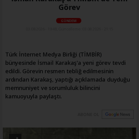
Görev
GÜNDEM
03.08.2026 - 19:48, Güncelleme: 03.08.2026 - 21:15
Türk İnternet Medya Birliği (TİMBİR)
bünyesinde İsmail Karakaş'a yeni görev tevdi
edildi. Görevin resmen tebliğ edilmesinin
ardından Karakaş, yaptığı açıklamada duyduğu
memnuniyet ve sorumluluk bilincini
kamuoyuyla paylaştı.
ABONE OL