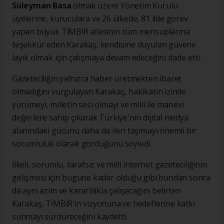
Süleyman Basa
olmak üzere Yönetim Kurulu
üyelerine, kuruculara ve 26 ülkede, 81 ilde görev
yapan büyük TİMBİR ailesinin tüm mensuplarına
teşekkür eden Karakaş, kendisine duyulan güvene
layık olmak için çalışmaya devam edeceğini ifade etti.
Gazeteciliğin yalnızca haber üretmekten ibaret
olmadığını vurgulayan Karakaş, hakikatin izinde
yürümeyi, milletin sesi olmayı ve milli ile manevi
değerlere sahip çıkarak Türkiye'nin dijital medya
alanındaki gücünü daha da ileri taşımayı önemli bir
sorumluluk olarak gördüğünü söyledi.
İlkeli, sorumlu, tarafsız ve milli internet gazeteciliğinin
gelişmesi için bugüne kadar olduğu gibi bundan sonra
da aynı azim ve kararlılıkla çalışacağını belirten
Karakaş, TİMBİR'in vizyonuna ve hedeflerine katkı
sunmayı sürdüreceğini kaydetti.