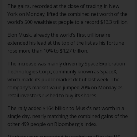
The gains, recorded at the close of trading in New
York on Monday, lifted the combined net worth of the
world's 500 wealthiest people to a record $13.3 trillion.
Elon Musk, already the world's first trillionaire,
extended his lead at the top of the list as his fortune
rose more than 10% to $1.27 trillion.
The increase was mainly driven by Space Exploration
Technologies Corp., commonly known as SpaceX,
which made its public market debut last week. The
company’s market value jumped 20% on Monday as
retail investors rushed to buy its shares.
The rally added $164 billion to Musk's net worth in a
single day, nearly matching the combined gains of the
other 499 people on Bloomberg's index.