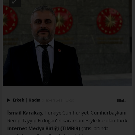
Erkek
|
Kadın
(Haberi Sesli Oku)
İsmail Karakaş
, Türkiye Cumhuriyeti Cumhurbaşkanı
Recep Tayyip Erdoğan'ın kararnamesiyle kurulan
Türk
İnternet Medya Birliği (TİMBİR)
çatısı altında