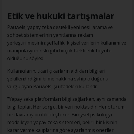
Etik ve hukuki tartışmalar
Pauwels, yapay zeka destekli yeni nesil arama ve
sohbet sistemlerinin yanıtlarına reklam
yerleştirilmesinin; şeffaflık, kişisel verilerin kullanımı ve
manipülasyon riski gibi birçok farklı etik boyutu
olduğunu söyledi.
Kullanıcıların, ticari çıkarların aldıkları bilgileri
şekillendirdiğini bilme hakkına sahip olduğunu
vurgulayan Pauwels, şu ifadeleri kullandı:
"Yapay zeka platformları bilgi sağlarken, aynı zamanda
bilgi toplar. Her sorgu, bir veri noktasıdır. Her oturum,
bir davranış profili oluşturur. Bireysel psikolojiyi
modelleyen yapay zeka sistemleri, belirli bir kişinin
karar verme kalıplarına göre ayarlanmış öneriler