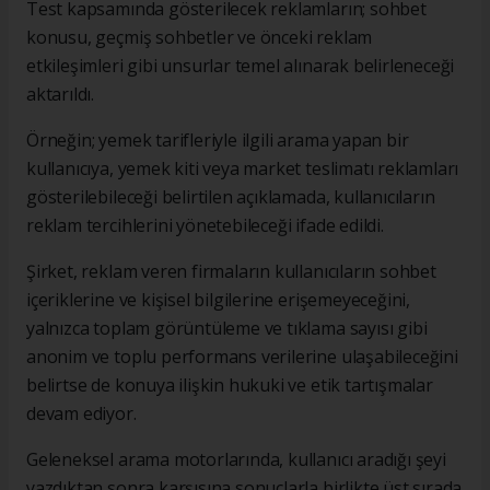
Test kapsamında gösterilecek reklamların; sohbet
konusu, geçmiş sohbetler ve önceki reklam
etkileşimleri gibi unsurlar temel alınarak belirleneceği
aktarıldı.
Örneğin; yemek tarifleriyle ilgili arama yapan bir
kullanıcıya, yemek kiti veya market teslimatı reklamları
gösterilebileceği belirtilen açıklamada, kullanıcıların
reklam tercihlerini yönetebileceği ifade edildi.
Şirket, reklam veren firmaların kullanıcıların sohbet
içeriklerine ve kişisel bilgilerine erişemeyeceğini,
yalnızca toplam görüntüleme ve tıklama sayısı gibi
anonim ve toplu performans verilerine ulaşabileceğini
belirtse de konuya ilişkin hukuki ve etik tartışmalar
devam ediyor.
Geleneksel arama motorlarında, kullanıcı aradığı şeyi
yazdıktan sonra karşısına sonuçlarla birlikte üst sırada