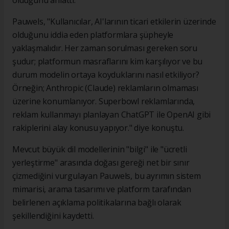
olduğunu anlattı.
Pauwels, "Kullanıcılar, AI'larının ticari etkilerin üzerinde
olduğunu iddia eden platformlara şüpheyle
yaklaşmalıdır. Her zaman sorulması gereken soru
şudur; platformun masraflarını kim karşılıyor ve bu
durum modelin ortaya koyduklarını nasıl etkiliyor?
Örneğin; Anthropic (Claude) reklamların olmaması
üzerine konumlanıyor. Superbowl reklamlarında,
reklam kullanmayı planlayan ChatGPT ile OpenAI gibi
rakiplerini alay konusu yapıyor." diye konuştu.
Mevcut büyük dil modellerinin "bilgi" ile "ücretli
yerleştirme" arasında doğası gereği net bir sınır
çizmediğini vurgulayan Pauwels, bu ayrımın sistem
mimarisi, arama tasarımı ve platform tarafından
belirlenen açıklama politikalarına bağlı olarak
şekillendiğini kaydetti.