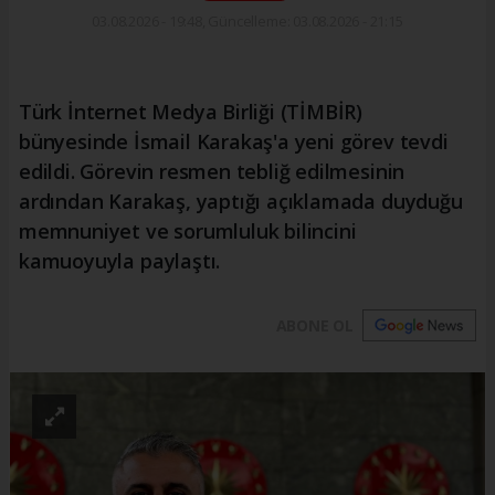
03.08.2026 - 19:48, Güncelleme: 03.08.2026 - 21:15
Türk İnternet Medya Birliği (TİMBİR)
bünyesinde İsmail Karakaş'a yeni görev tevdi
edildi. Görevin resmen tebliğ edilmesinin
ardından Karakaş, yaptığı açıklamada duyduğu
memnuniyet ve sorumluluk bilincini
kamuoyuyla paylaştı.
ABONE OL