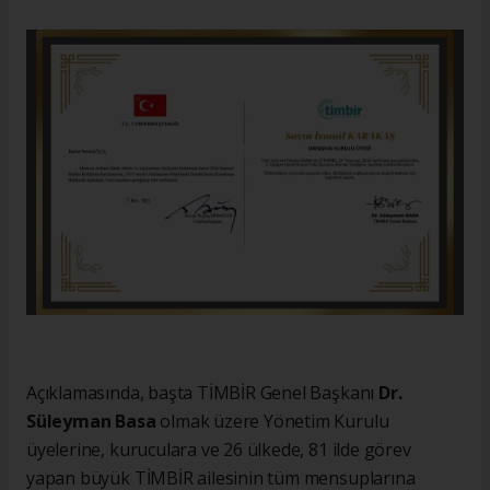
Açıklamasında, başta TİMBİR Genel Başkanı
Dr.
Süleyman Basa
olmak üzere Yönetim Kurulu
üyelerine, kuruculara ve 26 ülkede, 81 ilde görev
yapan büyük TİMBİR ailesinin tüm mensuplarına