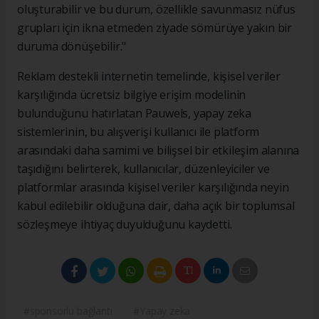
oluşturabilir ve bu durum, özellikle savunmasız nüfus
grupları için ikna etmeden ziyade sömürüye yakın bir
duruma dönüşebilir."
Reklam destekli internetin temelinde, kişisel veriler
karşılığında ücretsiz bilgiye erişim modelinin
bulunduğunu hatırlatan Pauwels, yapay zeka
sistemlerinin, bu alışverişi kullanıcı ile platform
arasındaki daha samimi ve bilişsel bir etkileşim alanına
taşıdığını belirterek, kullanıcılar, düzenleyiciler ve
platformlar arasında kişisel veriler karşılığında neyin
kabul edilebilir olduğuna dair, daha açık bir toplumsal
sözleşmeye ihtiyaç duyulduğunu kaydetti.
#sponsorlu bağlantı
#Yapay zeka