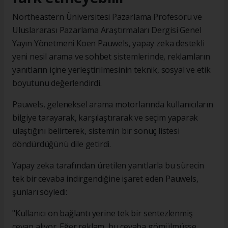
Northeastern Üniversitesi Pazarlama Profesörü ve
Uluslararası Pazarlama Araştırmaları Dergisi Genel
Yayın Yönetmeni Koen Pauwels, yapay zeka destekli
yeni nesil arama ve sohbet sistemlerinde, reklamların
yanıtların içine yerleştirilmesinin teknik, sosyal ve etik
boyutunu değerlendirdi.
Pauwels, geleneksel arama motorlarında kullanıcıların
bilgiye tarayarak, karşılaştırarak ve seçim yaparak
ulaştığını belirterek, sistemin bir sonuç listesi
döndürdüğünü dile getirdi.
Yapay zeka tarafından üretilen yanıtlarla bu sürecin
tek bir cevaba indirgendiğine işaret eden Pauwels,
şunları söyledi:
"Kullanıcı on bağlantı yerine tek bir sentezlenmiş
cevap alıyor. Eğer reklam, bu cevaba gömülmüşse