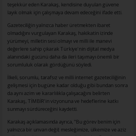
teşekkür eden Karakaş, kendisine duyulan güvene
layık olmak için çalışmaya devam edeceğini ifade etti.
Gazeteciliğin yalnızca haber üretmekten ibaret
olmadığını vurgulayan Karakaş, hakikatin izinde
yürümeyi, milletin sesi olmayı ve milli ile manevi
değerlere sahip çıkarak Türkiye'nin dijital medya
alanındaki gücünü daha da ileri taşımayı önemli bir
sorumluluk olarak gördüğünü söyledi.
İlkeli, sorumlu, tarafsız ve milli internet gazeteciliğinin
gelişmesi için bugüne kadar olduğu gibi bundan sonra
da aynı azim ve kararlılıkla çalışacağını belirten
Karakaş, TİMBİR'in vizyonuna ve hedeflerine katkı
sunmayı sürdüreceğini kaydetti.
Karakaş açıklamasında ayrıca, "Bu görev benim için
yalnızca bir unvan değil; mesleğimize, ülkemize ve aziz