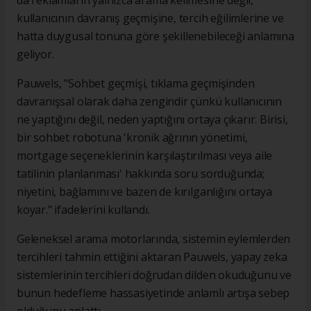
da reklamların yalnızca arama kelimesine değil,
kullanıcının davranış geçmişine, tercih eğilimlerine ve
hatta duygusal tonuna göre şekillenebileceği anlamına
geliyor.
Pauwels, "Sohbet geçmişi, tıklama geçmişinden
davranışsal olarak daha zengindir çünkü kullanıcının
ne yaptığını değil, neden yaptığını ortaya çıkarır. Birisi,
bir sohbet robotuna 'kronik ağrının yönetimi,
mortgage seçeneklerinin karşılaştırılması veya aile
tatilinin planlanması' hakkında soru sorduğunda;
niyetini, bağlamını ve bazen de kırılganlığını ortaya
koyar." ifadelerini kullandı.
Geleneksel arama motorlarında, sistemin eylemlerden
tercihleri tahmin ettiğini aktaran Pauwels, yapay zeka
sistemlerinin tercihleri doğrudan dilden okuduğunu ve
bunun hedefleme hassasiyetinde anlamlı artışa sebep