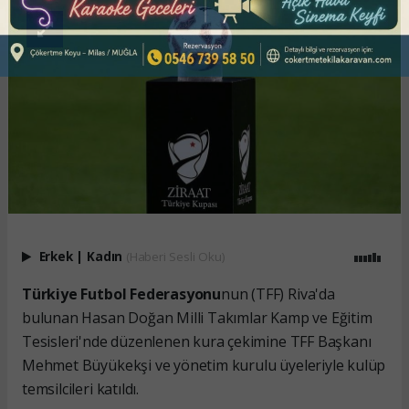
Erkek
|
Kadın
(Haberi Sesli Oku)
Türkiye Futbol Federasyonu
nun (TFF) Riva'da
bulunan Hasan Doğan Milli Takımlar Kamp ve Eğitim
Tesisleri'nde düzenlenen kura çekimine TFF Başkanı
Mehmet Büyükekşi ve yönetim kurulu üyeleriyle kulüp
temsilcileri katıldı.