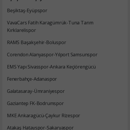
Beşiktaş-Eyüpspor
VavaCars Fatih Karagümrük-Tuna Tarım
Kırklarelispor
RAMS Başakşehir-Boluspor
Corendon Alanyaspor-Yılport Samsunspor
EMS Yapı Sivasspor-Ankara Keçiörengücü
Fenerbahçe-Adanaspor
Galatasaray-Ümraniyespor
Gaziantep FK-Bodrumspor
MKE Ankaragücü-Çaykur Rizespor
Atakaş Hatayspor-Sakaryaspor