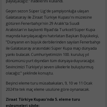
paylaşacağız." ifadelerini kullandı.
Geçen sezon Süper Lig'de şampiyonluğa ulaşan
Galatasaray ile Ziraat Türkiye Kupası'nı müzesine
götüren Fenerbahçe'nin 29 Aralık'ta Suudi
Arabistan'ın başkenti Riyad'da Turkcell Süper Kupa
maçında karşılaşacağını hatırlatan Başkan Büyükekşi,
"Dünyanın en büyük derbilerinden sayılan Fenerbahçe
ile Galatasaray arasındaki Süper Kupa maçı dünyada
yankı bulacak. Cumhuriyetimizin 100. kuruluş yıl
dönümünü yurt dışından tüm dünyaya duyuracağız.
Sevincimizi Türkiye'yi seven ülkelerle buluşturmuş
olacağız." şeklinde konuştu.
Beşinci eleme turu müsabakaları, 9, 10 ve 11 Ocak
2024'te tek maç eleme usulüne göre oynanacak.
Ziraat Türkiye Kupası'nda 5. eleme turu
eşleşmeleri şöyle: