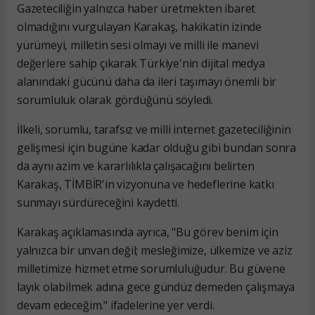
Gazeteciliğin yalnızca haber üretmekten ibaret
olmadığını vurgulayan Karakaş, hakikatin izinde
yürümeyi, milletin sesi olmayı ve milli ile manevi
değerlere sahip çıkarak Türkiye'nin dijital medya
alanındaki gücünü daha da ileri taşımayı önemli bir
sorumluluk olarak gördüğünü söyledi.
İlkeli, sorumlu, tarafsız ve milli internet gazeteciliğinin
gelişmesi için bugüne kadar olduğu gibi bundan sonra
da aynı azim ve kararlılıkla çalışacağını belirten
Karakaş, TİMBİR'in vizyonuna ve hedeflerine katkı
sunmayı sürdüreceğini kaydetti.
Karakaş açıklamasında ayrıca, "Bu görev benim için
yalnızca bir unvan değil; mesleğimize, ülkemize ve aziz
milletimize hizmet etme sorumluluğudur. Bu güvene
layık olabilmek adına gece gündüz demeden çalışmaya
devam edeceğim." ifadelerine yer verdi.