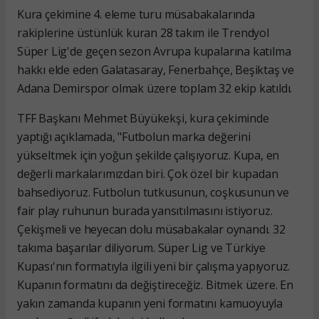
Kura çekimine 4. eleme turu müsabakalarında
rakiplerine üstünlük kuran 28 takım ile Trendyol
Süper Lig'de geçen sezon Avrupa kupalarına katılma
hakkı elde eden Galatasaray, Fenerbahçe, Beşiktaş ve
Adana Demirspor olmak üzere toplam 32 ekip katıldı.
TFF Başkanı Mehmet Büyükekşi, kura çekiminde
yaptığı açıklamada, "Futbolun marka değerini
yükseltmek için yoğun şekilde çalışıyoruz. Kupa, en
değerli markalarımızdan biri. Çok özel bir kupadan
bahsediyoruz. Futbolun tutkusunun, coşkusunun ve
fair play ruhunun burada yansıtılmasını istiyoruz.
Çekişmeli ve heyecan dolu müsabakalar oynandı. 32
takıma başarılar diliyorum. Süper Lig ve Türkiye
Kupası'nın formatıyla ilgili yeni bir çalışma yapıyoruz.
Kupanın formatını da değiştireceğiz. Bitmek üzere. En
yakın zamanda kupanın yeni formatını kamuoyuyla