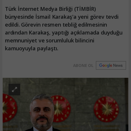
Türk İnternet Medya Birliği (TİMBİR)
bünyesinde İsmail Karakaş'a yeni görev tevdi
edildi. Görevin resmen tebliğ edilmesinin
ardından Karakaş, yaptığı açıklamada duyduğu
memnuniyet ve sorumluluk bilincini
kamuoyuyla paylaştı.
ABONE OL