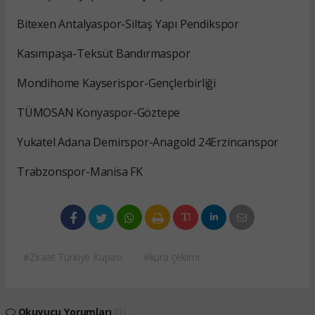
Bitexen Antalyaspor-Siltaş Yapı Pendikspor
Kasımpaşa-Teksüt Bandırmaspor
Mondihome Kayserispor-Gençlerbirliği
TÜMOSAN Konyaspor-Göztepe
Yukatel Adana Demirspor-Anagold 24Erzincanspor
Trabzonspor-Manisa FK
#Ziraat Türkiye Kupası
#kura çekimi
Okuyucu Yorumları
(0)