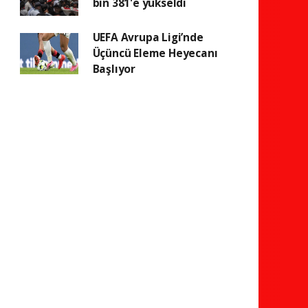
bin 381'e yükseldi
UEFA Avrupa Ligi’nde
Üçüncü Eleme Heyecanı
Başlıyor