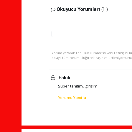
Okuyucu Yorumları
(1 )
Yorum yazarak Topluluk Kuralları’nı kabul etmiş bulu
dolaylı tüm sorumluluğu tek başınıza üstleniyorsunu
Haluk
Super tanitim, girisim
Yorumu Yanıtla