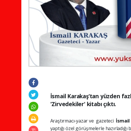
İsmail Karakaş’tan yüzden fazl
'Zirvedekiler' kitabı çıktı.
Araştırmacı-yazar ve gazeteci
İsmail
yaptığı özel görüşmelerle hazırladığı b