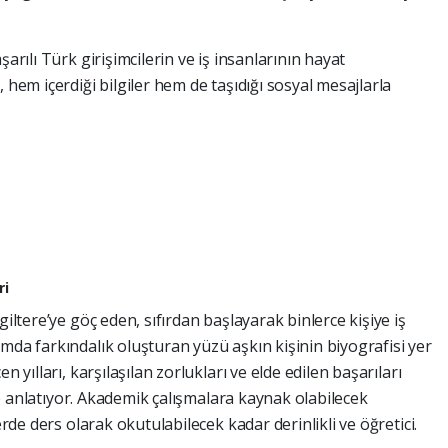
arılı Türk girişimcilerin ve iş insanlarının hayat
 hem içerdiği bilgiler hem de taşıdığı sosyal mesajlarla
ri
giltere’ye göç eden, sıfırdan başlayarak binlerce kişiye iş
mda farkındalık oluşturan yüzü aşkın kişinin biyografisi yer
n yılları, karşılaşılan zorlukları ve elde edilen başarıları
ille anlatıyor. Akademik çalışmalara kaynak olabilecek
erde ders olarak okutulabilecek kadar derinlikli ve öğretici.