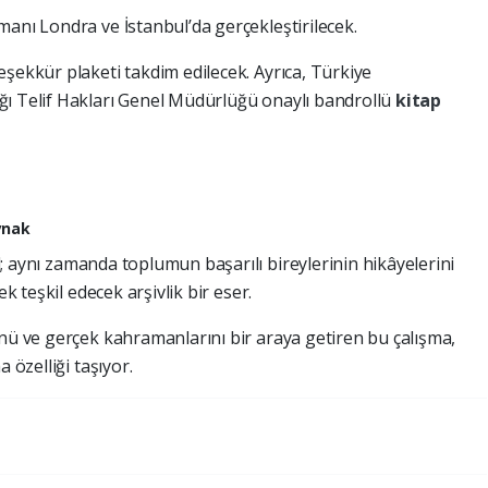
manı Londra ve İstanbul’da gerçekleştirilecek.
şekkür plaketi takdim edilecek. Ayrıca, Türkiye
ğı Telif Hakları Genel Müdürlüğü onaylı bandrollü
kitap
ynak
l; aynı zamanda toplumun başarılı bireylerinin hikâyelerini
ek teşkil edecek arşivlik bir eser.
ünü ve gerçek kahramanlarını bir araya getiren bu çalışma,
 özelliği taşıyor.