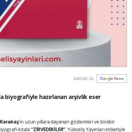
ABONE OL
a biyografiyle hazırlanan arşivlik eser
 Karakaş
’ın uzun yıllara dayanan gözlemleri ve birebir
iyografi kitabı
“ZİRVEDEKİLER”
, Yükseliş Yayınları etiketiyle