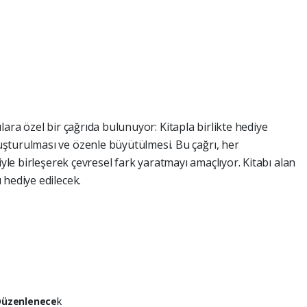
lara özel bir çağrıda bulunuyor: Kitapla birlikte hediye
şturulması ve özenle büyütülmesi. Bu çağrı, her
iyle birleşerek çevresel fark yaratmayı amaçlıyor. Kitabı alan
 hediye edilecek.
 Düzenlenece
k