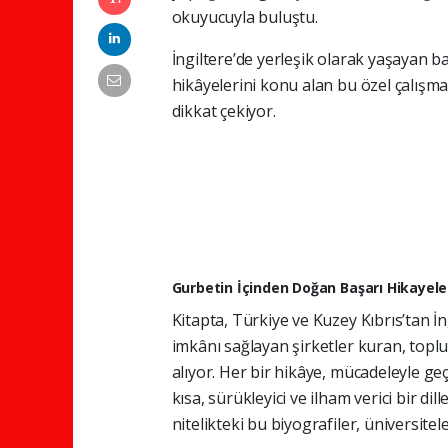
okuyucuyla buluştu.
İngiltere’de yerleşik olarak yaşayan baş
hikâyelerini konu alan bu özel çalışma,
dikkat çekiyor.
Gurbetin İçinden Doğan Başarı Hikayele
Kitapta, Türkiye ve Kuzey Kıbrıs’tan İn
imkânı sağlayan şirketler kuran, toplu
alıyor. Her bir hikâye, mücadeleyle geçe
kısa, sürükleyici ve ilham verici bir d
nitelikteki bu biyografiler, üniversitel