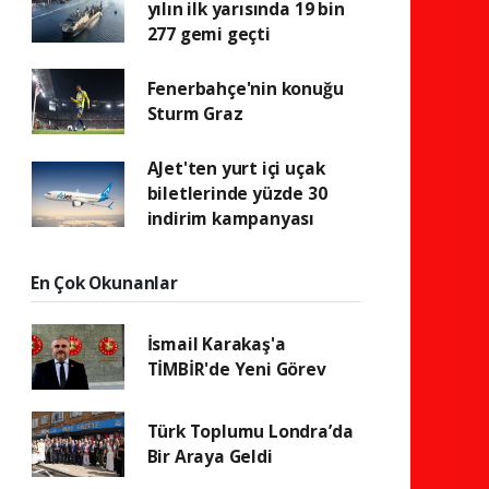
yılın ilk yarısında 19 bin
277 gemi geçti
Fenerbahçe'nin konuğu
Sturm Graz
AJet'ten yurt içi uçak
biletlerinde yüzde 30
indirim kampanyası
En Çok Okunanlar
İsmail Karakaş'a
TİMBİR'de Yeni Görev
Türk Toplumu Londra’da
Bir Araya Geldi