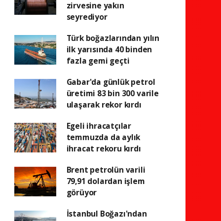
zirvesine yakın
seyrediyor
Türk boğazlarından yılın
ilk yarısında 40 binden
fazla gemi geçti
Gabar'da günlük petrol
üretimi 83 bin 300 varile
ulaşarak rekor kırdı
Egeli ihracatçılar
temmuzda da aylık
ihracat rekoru kırdı
Brent petrolün varili
79,91 dolardan işlem
görüyor
İstanbul Boğazı'ndan