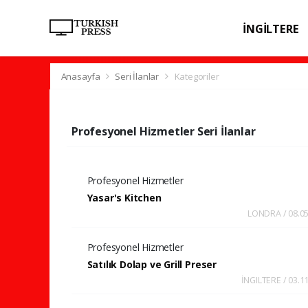
İNGİLTERE
SPOR
SAĞL
Anasayfa
Seri İlanlar
Kategoriler
Profesyonel Hizmetler Seri İlanlar
Profesyonel Hizmetler
Yasar's Kitchen
LONDRA / 08.05
Profesyonel Hizmetler
Satılık Dolap ve Grill Preser
İNGILTERE / 03.1