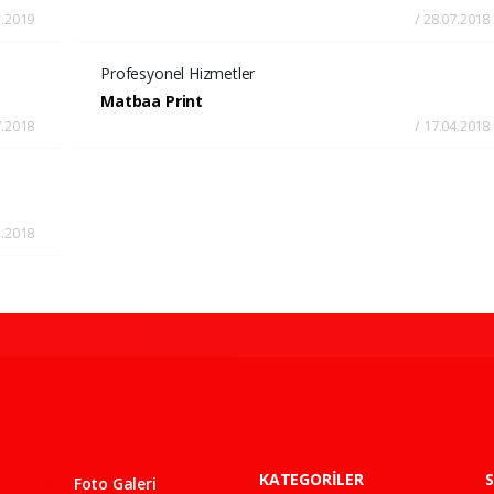
3.2019
/ 28.07.2018
Profesyonel Hizmetler
Matbaa Print
7.2018
/ 17.04.2018
1.2018
KATEGORİLER
S
Foto Galeri