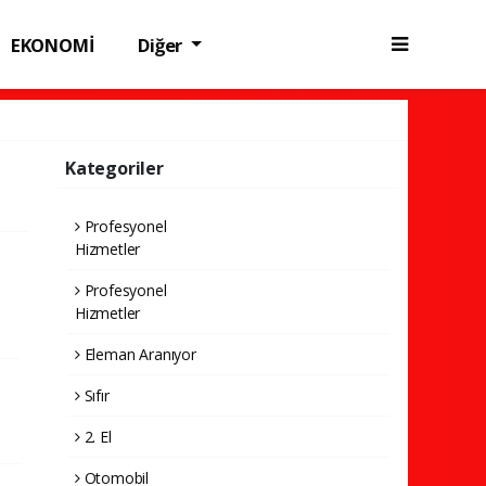
EKONOMİ
Diğer
Kategoriler
Profesyonel
Hizmetler
Profesyonel
Hizmetler
Eleman Aranıyor
Sıfır
2. El
Otomobil