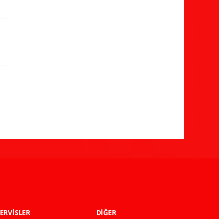
ERVİSLER
DİĞER