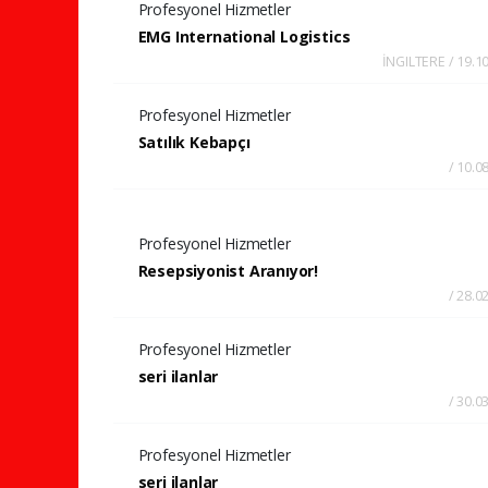
Profesyonel Hizmetler
EMG International Logistics
İNGILTERE / 19.1
Profesyonel Hizmetler
Satılık Kebapçı
/ 10.0
Profesyonel Hizmetler
Resepsiyonist Aranıyor!
/ 28.0
Profesyonel Hizmetler
seri ilanlar
/ 30.0
Profesyonel Hizmetler
seri ilanlar