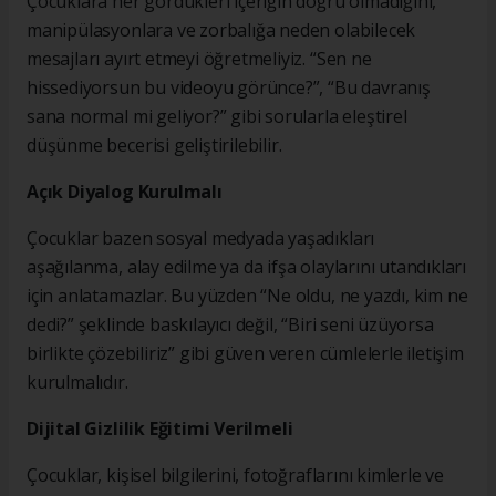
Çocuklara her gördükleri içeriğin doğru olmadığını,
manipülasyonlara ve zorbalığa neden olabilecek
mesajları ayırt etmeyi öğretmeliyiz. “Sen ne
hissediyorsun bu videoyu görünce?”, “Bu davranış
sana normal mi geliyor?” gibi sorularla eleştirel
düşünme becerisi geliştirilebilir.
Açık Diyalog Kurulmalı
Çocuklar bazen sosyal medyada yaşadıkları
aşağılanma, alay edilme ya da ifşa olaylarını utandıkları
için anlatamazlar. Bu yüzden “Ne oldu, ne yazdı, kim ne
dedi?” şeklinde baskılayıcı değil, “Biri seni üzüyorsa
birlikte çözebiliriz” gibi güven veren cümlelerle iletişim
kurulmalıdır.
Dijital Gizlilik Eğitimi Verilmeli
Çocuklar, kişisel bilgilerini, fotoğraflarını kimlerle ve