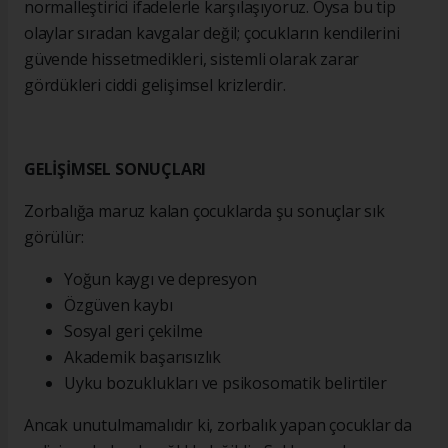
normalleştirici ifadelerle karşılaşıyoruz. Oysa bu tip
olaylar sıradan kavgalar değil; çocukların kendilerini
güvende hissetmedikleri, sistemli olarak zarar
gördükleri ciddi gelişimsel krizlerdir.
GELİŞİMSEL SONUÇLARI
Zorbalığa maruz kalan çocuklarda şu sonuçlar sık
görülür:
Yoğun kaygı ve depresyon
Özgüven kaybı
Sosyal geri çekilme
Akademik başarısızlık
Uyku bozuklukları ve psikosomatik belirtiler
Ancak unutulmamalıdır ki, zorbalık yapan çocuklar da