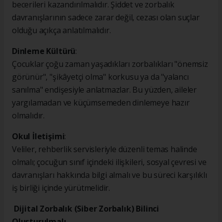
becerileri kazandırılmalıdır. Şiddet ve zorbalık
davranışlarının sadece zarar değil, cezası olan suçlar
olduğu açıkça anlatılmalıdır.
Dinleme Kültürü
:
Çocuklar çoğu zaman yaşadıkları zorbalıkları "önemsiz
görünür", "şikâyetçi olma" korkusu ya da "yalancı
sanılma" endişesiyle anlatmazlar. Bu yüzden, aileler
yargılamadan ve küçümsemeden dinlemeye hazır
olmalıdır.
Okul İletişimi
:
Veliler, rehberlik servisleriyle düzenli temas halinde
olmalı; çocuğun sınıf içindeki ilişkileri, sosyal çevresi ve
davranışları hakkında bilgi almalı ve bu süreci karşılıklı
iş birliği içinde yürütmelidir.
Dijital Zorbalık (Siber Zorbalık) Bilinci
Oluşturulmalı