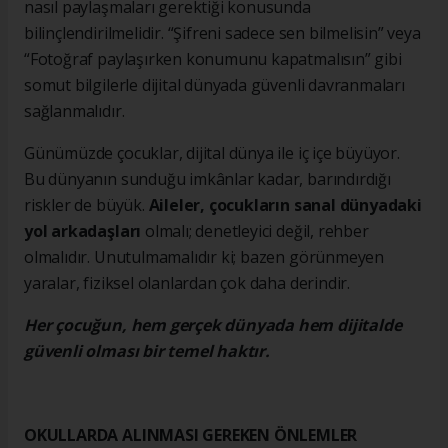
nasıl paylaşmaları gerektiği konusunda
bilinçlendirilmelidir. “Şifreni sadece sen bilmelisin” veya
“Fotoğraf paylaşırken konumunu kapatmalısın” gibi
somut bilgilerle dijital dünyada güvenli davranmaları
sağlanmalıdır.
Günümüzde çocuklar, dijital dünya ile iç içe büyüyor.
Bu dünyanın sunduğu imkânlar kadar, barındırdığı
riskler de büyük.
Aileler, çocukların sanal dünyadaki
yol arkadaşları
olmalı; denetleyici değil, rehber
olmalıdır. Unutulmamalıdır ki; bazen görünmeyen
yaralar, fiziksel olanlardan çok daha derindir.
Her çocuğun, hem gerçek dünyada hem dijitalde
güvenli olması bir temel haktır.
OKULLARDA ALINMASI GEREKEN ÖNLEMLER