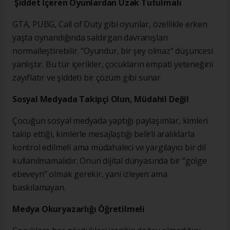
Şiddet İçeren Oyunlardan Uzak Tutulmalı
GTA, PUBG, Call of Duty gibi oyunlar, özellikle erken
yaşta oynandığında saldırgan davranışları
normalleştirebilir. "Oyundur, bir şey olmaz" düşüncesi
yanlıştır. Bu tür içerikler, çocukların empati yeteneğini
zayıflatır ve şiddeti bir çözüm gibi sunar.
Sosyal Medyada Takipçi Olun, Müdahil Değil
Çocuğun sosyal medyada yaptığı paylaşımlar, kimleri
takip ettiği, kimlerle mesajlaştığı belirli aralıklarla
kontrol edilmeli ama müdahaleci ve yargılayıcı bir dil
kullanılmamalıdır. Onun dijital dünyasında bir “gölge
ebeveyn” olmak gerekir, yani izleyen ama
baskılamayan.
Medya Okuryazarlığı Öğretilmeli