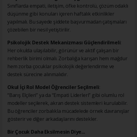
Sınıflarda empati, iletişim, öfke kontrolü, çözüm odaklı
düşünme gibi konuları içeren haftalık etkinlikler
yapılmalı. Bu sayede şiddete başvurmadan çatışmaları
çözebilen bir nesil yetiştirilir.
Psikolojik Destek Mekanizması Güçlendirilmeli
:
Her okulda ulaşılabilir, görünür ve aktif çalışan bir
rehberlik birimi olmalı. Zorbalığa karışan hem mağdur
hem zorba çocuklar psikolojik değerlendirme ve
destek sürecine alınmalıdır.
Okul İçi Rol Model Öğrenciler Seçilmeli
:
“Barış Elçileri” ya da “Empati Liderleri” gibi olumlu rol
modeller seçilerek, akran destek sistemleri kurulabilir.
Bu öğrenciler zorbalıkla mücadelede örnek davranışlar
gösterir ve diğer arkadaşlarını destekler.
Bir Çocuk Daha Eksilmesin Diye...