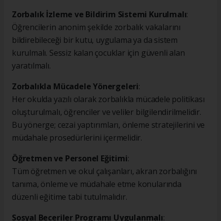
Zorbalık İzleme ve Bildirim Sistemi Kurulmalı
:
Öğrencilerin anonim şekilde zorbalık vakalarını
bildirebileceği bir kutu, uygulama ya da sistem
kurulmalı. Sessiz kalan çocuklar için güvenli alan
yaratılmalı.
Zorbalıkla Mücadele Yönergeleri
:
Her okulda yazılı olarak zorbalıkla mücadele politikası
oluşturulmalı, öğrenciler ve veliler bilgilendirilmelidir.
Bu yönerge; cezai yaptırımları, önleme stratejilerini ve
müdahale prosedürlerini içermelidir.
Öğretmen ve Personel Eğitimi
:
Tüm öğretmen ve okul çalışanları, akran zorbalığını
tanıma, önleme ve müdahale etme konularında
düzenli eğitime tabi tutulmalıdır.
Sosyal Beceriler Programı Uygulanmalı
: