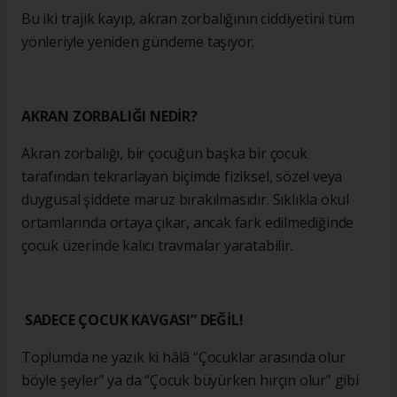
Bu iki trajik kayıp, akran zorbalığının ciddiyetini tüm
yönleriyle yeniden gündeme taşıyor.
AKRAN ZORBALIĞI NEDİR?
Akran zorbalığı, bir çocuğun başka bir çocuk
tarafından tekrarlayan biçimde fiziksel, sözel veya
duygusal şiddete maruz bırakılmasıdır. Sıklıkla okul
ortamlarında ortaya çıkar, ancak fark edilmediğinde
çocuk üzerinde kalıcı travmalar yaratabilir.
SADECE ÇOCUK KAVGASI” DEĞİL!
Toplumda ne yazık ki hâlâ “Çocuklar arasında olur
böyle şeyler” ya da “Çocuk büyürken hırçın olur” gibi