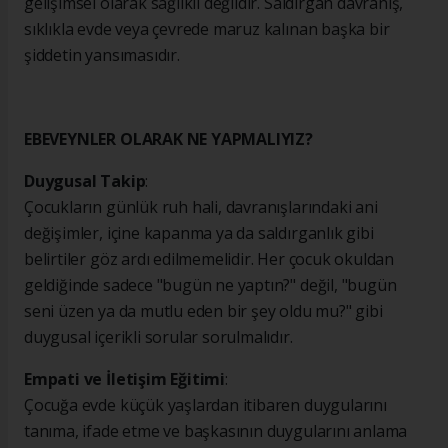
gelişimsel olarak sağlıklı değildir. Saldırgan davranış,
sıklıkla evde veya çevrede maruz kalınan başka bir
şiddetin yansımasıdır.
EBEVEYNLER OLARAK NE YAPMALIYIZ?
Duygusal Takip
:
Çocukların günlük ruh hali, davranışlarındaki ani
değişimler, içine kapanma ya da saldırganlık gibi
belirtiler göz ardı edilmemelidir. Her çocuk okuldan
geldiğinde sadece "bugün ne yaptın?" değil, "bugün
seni üzen ya da mutlu eden bir şey oldu mu?" gibi
duygusal içerikli sorular sorulmalıdır.
Empati ve İletişim Eğitimi
:
Çocuğa evde küçük yaşlardan itibaren duygularını
tanıma, ifade etme ve başkasının duygularını anlama