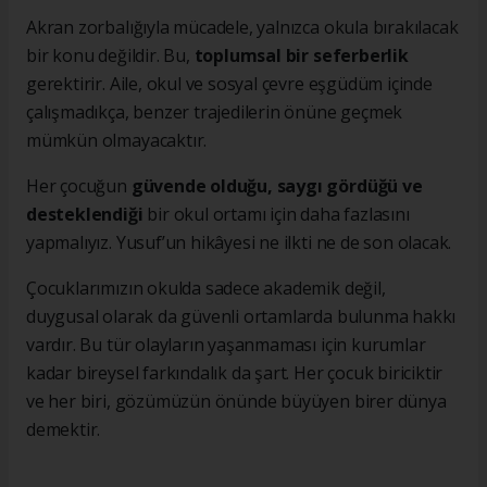
Akran zorbalığıyla mücadele, yalnızca okula bırakılacak
bir konu değildir. Bu,
toplumsal bir seferberlik
gerektirir. Aile, okul ve sosyal çevre eşgüdüm içinde
çalışmadıkça, benzer trajedilerin önüne geçmek
mümkün olmayacaktır.
Her çocuğun
güvende olduğu, saygı gördüğü ve
desteklendiği
bir okul ortamı için daha fazlasını
yapmalıyız. Yusuf’un hikâyesi ne ilkti ne de son olacak.
Çocuklarımızın okulda sadece akademik değil,
duygusal olarak da güvenli ortamlarda bulunma hakkı
vardır. Bu tür olayların yaşanmaması için kurumlar
kadar bireysel farkındalık da şart. Her çocuk biriciktir
ve her biri, gözümüzün önünde büyüyen birer dünya
demektir.