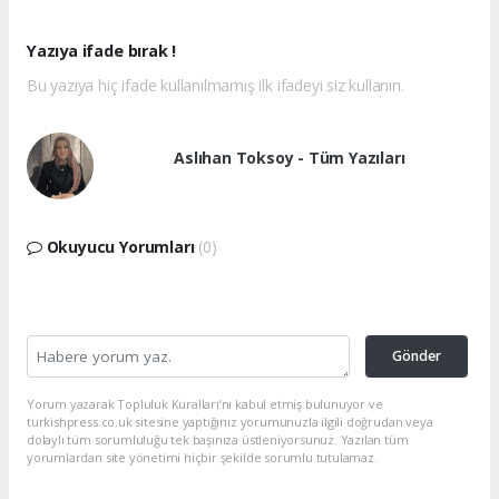
Yazıya ifade bırak !
Bu yazıya hiç ifade kullanılmamış ilk ifadeyi siz kullanın.
Aslıhan Toksoy - Tüm Yazıları
Okuyucu Yorumları
(0)
Gönder
Yorum yazarak Topluluk Kuralları’nı kabul etmiş bulunuyor ve
turkishpress.co.uk sitesine yaptığınız yorumunuzla ilgili doğrudan veya
dolaylı tüm sorumluluğu tek başınıza üstleniyorsunuz. Yazılan tüm
yorumlardan site yönetimi hiçbir şekilde sorumlu tutulamaz.