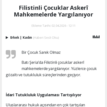
Filistinli Çocuklar Askerî
Mahkemelerde Yargılanıyor
Ekleme Tarihi: 02.04.2026 - 12:11
Erkek
|
Kadın
(Haberi Sesli Oku)
Bir Çocuk Sanık Olmaz
Batı Şeria’da Filistinli çocuklar askerî
mahkemelerde yargılanıyor. Yüzlerce çocuk
gözaltı ve tutukluluk süreçlerinden geçiyor.
İdari Tutukluluk Uygulaması Tartışılıyor
Uluslararası hukuk açısından en çok tartışılan