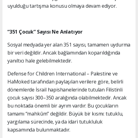
uyulduğu tartışma konusu olmaya devam ediyor.
“351 Çocuk” Sayısı Ne Anlatıyor
Sosyal medyada yer alan 351 sayısı, tamamen uydurma
bir veri değildir. Ancak bağlamından koparıldığında
yanıltıcı hale gelebilmektedir.
Defense for Children International – Palestine ve
HaMoked tarafından paylaşılan verilere göre, belirli
dönemlerde İsrail hapishanelerinde tutulan Filistinli
çocuk sayısı 300–350 aralığında olabilmektedir. Ancak
bu noktada önemli bir ayrım vardır: Bu çocukların
tamamı “mahkûm” değildir. Büyük bir kısmı: tutuklu,
yargılama sürecinde, ya da idari tutukluluk
kapsamında bulunmaktadır.