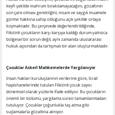
keyfi şekilde mahrum bırakılamayacağını, gözaltının
son çare olması gerektiğini, insani ve saygılı muamele
görme hakkına sahip olduğunu açık şekilde ortaya
koymaktadır. Bu çerçevede değerlendirildiğinde,
Filistinli çocukların karşı karşıya kaldığı durum yalnızca
bölgesel bir sorun değil, aynı zamanda uluslararası
hukuk açısından da tartışmalı bir alan oluşturmaktadır.
Çocuklar Askerî Mahkemelerde Yargılanıyor
İnsan hakları kuruluşlarının verilerine göre, İsrail
hapishanelerinde tutulan Filistinli çocuk sayısı
dönemsel olarak yüzlerle ifade ediliyor. Bu çocukların
önemli bir bölümü, yargılama süreci tamamlanmadan
tutuluyor. Çocuklar çoğunlukla taş atma gibi
suçlamalarla gözaltına alınıyor.