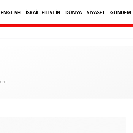
ENGLISH
İSRAİL-FİLİSTİN
DÜNYA
SİYASET
GÜNDEM
IK
TEKNOLOJİ
com