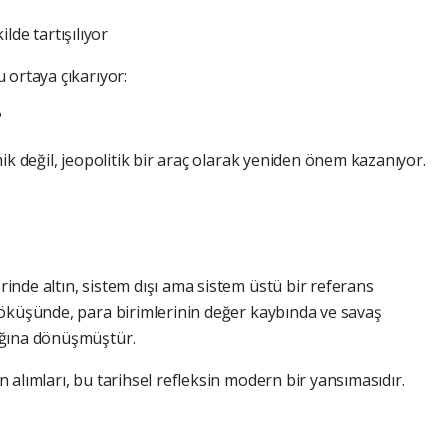
ilde tartışılıyor
 ortaya çıkarıyor:
?
ik değil, jeopolitik bir araç olarak yeniden önem kazanıyor.
nde altın, sistem dışı ama sistem üstü bir referans
çöküşünde, para birimlerinin değer kaybında ve savaş
ağına dönüşmüştür.
alımları, bu tarihsel refleksin modern bir yansımasıdır.