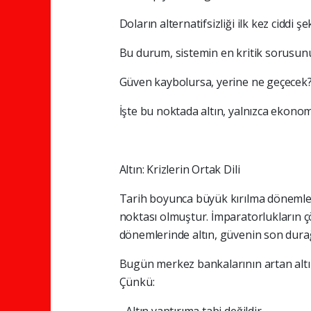
Doların alternatifsizliği ilk kez ciddi şek
Bu durum, sistemin en kritik sorusunu
Güven kaybolursa, yerine ne geçecek
İşte bu noktada altın, yalnızca ekonom
Altın: Krizlerin Ortak Dili
Tarih boyunca büyük kırılma dönemleri
noktası olmuştur. İmparatorlukların 
dönemlerinde altın, güvenin son dur
Bugün merkez bankalarının artan altın 
Çünkü: