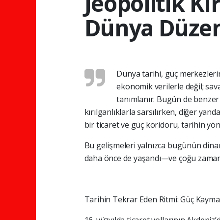
Jeopolitik Kı
Dünya Düzeni
Dünya tarihi, güç merkezlerin
ekonomik verilerle değil; savaş
tanımlanır. Bugün de benzer b
kırılganlıklarla sarsılırken, diğer y
bir ticaret ve güç koridoru, tarihin yö
Bu gelişmeleri yalnızca bugünün dina
daha önce de yaşandı—ve çoğu zaman b
Tarihin Tekrar Eden Ritmi: Güç Kayma