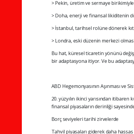
> Pekin, üretim ve sermaye birikimiyl
> Doha, enerji ve finansal likiditenin
> İstanbul, tarihsel rolüne dönerek kıta
> Londra, eski düzenin merkezi olmas
Bu hat, küresel ticaretin yönünü deği
bir adaptasyona itiyor. Ve bu adapta
ABD Hegemonyasının Aşınması ve Sis
20. yüzyılın ikinci yarısından itibare
finansal piyasaların derinliği sayesin
Borç seviyeleri tarihi zirvelerde
Tahvil piyasaları giderek daha hassas