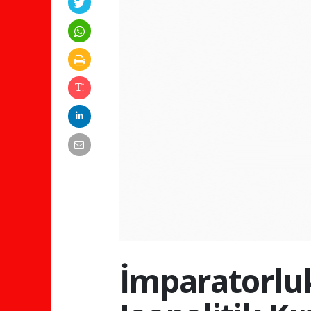
İmparatorluk