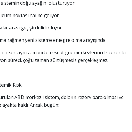
e sistemin doğu ayağını oluşturuyor
 düğüm noktası haline geliyor
lar arası geçişin kilidi oluyor
ına rağmen yeni sisteme entegre olma arayışında
ştirirken aynı zamanda mevcut güç merkezlerini de zorunlu
syon süreci, çoğu zaman sürtüşmesiz gerçekleşmez.
temik Risk
n kurulan ABD merkezli sistem, doların rezerv para olması ve
de ayakta kaldı. Ancak bugün: