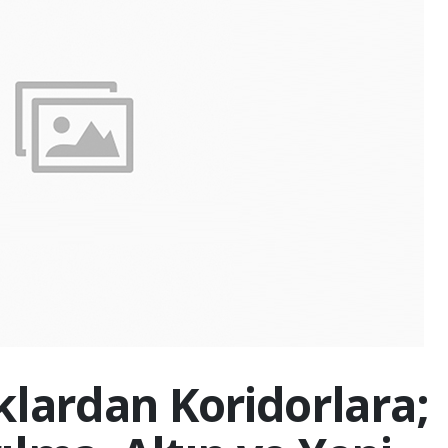
lardan Koridorlara;