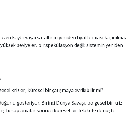
güven kaybı yaşarsa, altının yeniden fiyatlanması kaçınılmaz
yüksek seviyeler, bir spekülasyon değil; sistemin yeniden
a
sel krizler, küresel bir çatışmaya evrilebilir mi?
ğunu gösteriyor. Birinci Dünya Savaşı, bölgesel bir kriz
yanlış hesaplamalar sonucu küresel bir felakete dönüştü.