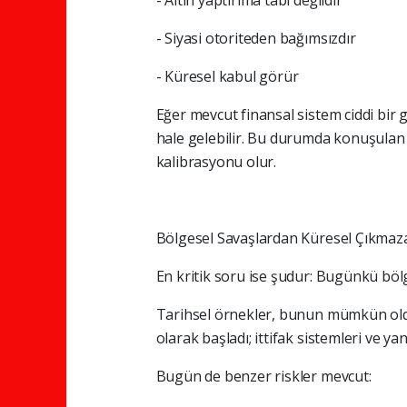
- Altın yaptırıma tabi değildir
- Siyasi otoriteden bağımsızdır
- Küresel kabul görür
Eğer mevcut finansal sistem ciddi bir 
hale gelebilir. Bu durumda konuşulan 
kalibrasyonu olur.
Bölgesel Savaşlardan Küresel Çıkmaz
En kritik soru ise şudur: Bugünkü bölge
Tarihsel örnekler, bunun mümkün oldu
olarak başladı; ittifak sistemleri ve 
Bugün de benzer riskler mevcut: