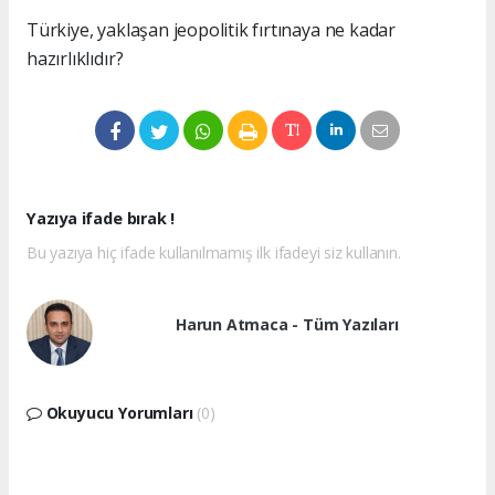
Türkiye, yaklaşan jeopolitik fırtınaya ne kadar
hazırlıklıdır?
Yazıya ifade bırak !
Bu yazıya hiç ifade kullanılmamış ilk ifadeyi siz kullanın.
Harun Atmaca - Tüm Yazıları
Okuyucu Yorumları
(0)