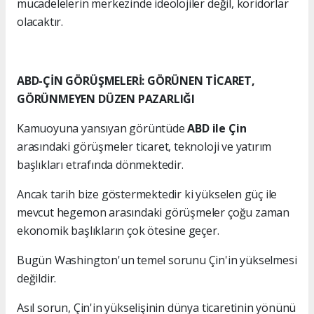
mücadelelerin merkezinde ideolojiler değil, koridorlar
olacaktır.
ABD-ÇİN GÖRÜŞMELERİ: GÖRÜNEN TİCARET,
GÖRÜNMEYEN DÜZEN PAZARLIĞI
Kamuoyuna yansıyan görüntüde
ABD ile Çin
arasındaki görüşmeler ticaret, teknoloji ve yatırım
başlıkları etrafında dönmektedir.
Ancak tarih bize göstermektedir ki yükselen güç ile
mevcut hegemon arasındaki görüşmeler çoğu zaman
ekonomik başlıkların çok ötesine geçer.
Bugün Washington'un temel sorunu Çin'in yükselmesi
değildir.
Asıl sorun, Çin'in yükselişinin dünya ticaretinin yönünü