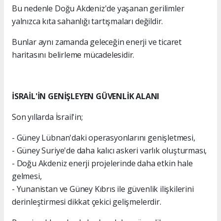
Bu nedenle Doğu Akdeniz'de yaşanan gerilimler
yalnızca kıta sahanlığı tartışmaları değildir.
Bunlar aynı zamanda geleceğin enerji ve ticaret
haritasını belirleme mücadelesidir.
İSRAİL'İN GENİŞLEYEN GÜVENLİK ALANI
Son yıllarda İsrail'in;
- Güney Lübnan'daki operasyonlarını genişletmesi,
- Güney Suriye'de daha kalıcı askeri varlık oluşturması,
- Doğu Akdeniz enerji projelerinde daha etkin hale
gelmesi,
- Yunanistan ve Güney Kıbrıs ile güvenlik ilişkilerini
derinleştirmesi dikkat çekici gelişmelerdir.