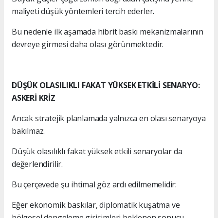
maliyeti düşük yöntemleri tercih ederler.
Bu nedenle ilk aşamada hibrit baskı mekanizmalarının
devreye girmesi daha olası görünmektedir.
DÜŞÜK OLASILIKLI FAKAT YÜKSEK ETKİLİ SENARYO:
ASKERİ KRİZ
Ancak stratejik planlamada yalnızca en olası senaryoya
bakılmaz.
Düşük olasılıklı fakat yüksek etkili senaryolar da
değerlendirilir.
Bu çerçevede şu ihtimal göz ardı edilmemelidir:
Eğer ekonomik baskılar, diplomatik kuşatma ve
bölgesel dengeleme girişimleri beklenen sonucu