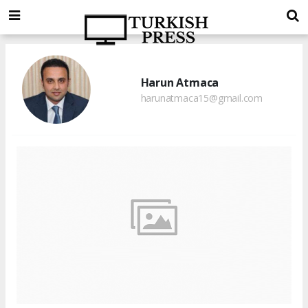
Harun Atmaca
harunatmaca15@gmail.com