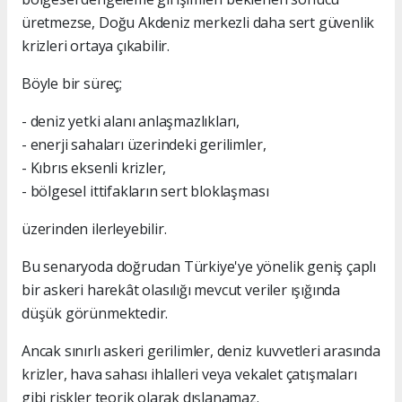
üretmezse, Doğu Akdeniz merkezli daha sert güvenlik
krizleri ortaya çıkabilir.
Böyle bir süreç;
- deniz yetki alanı anlaşmazlıkları,
- enerji sahaları üzerindeki gerilimler,
- Kıbrıs eksenli krizler,
- bölgesel ittifakların sert bloklaşması
üzerinden ilerleyebilir.
Bu senaryoda doğrudan Türkiye'ye yönelik geniş çaplı
bir askeri harekât olasılığı mevcut veriler ışığında
düşük görünmektedir.
Ancak sınırlı askeri gerilimler, deniz kuvvetleri arasında
krizler, hava sahası ihlalleri veya vekalet çatışmaları
gibi riskler teorik olarak dışlanamaz.