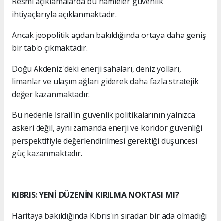
Resmi açıklamalarda bu hamleler güvenlik
ihtiyaçlarıyla açıklanmaktadır.
Ancak jeopolitik açıdan bakıldığında ortaya daha geniş
bir tablo çıkmaktadır.
Doğu Akdeniz'deki enerji sahaları, deniz yolları,
limanlar ve ulaşım ağları giderek daha fazla stratejik
değer kazanmaktadır.
Bu nedenle İsrail'in güvenlik politikalarının yalnızca
askeri değil, aynı zamanda enerji ve koridor güvenliği
perspektifiyle değerlendirilmesi gerektiği düşüncesi
güç kazanmaktadır.
KIBRIS: YENİ DÜZENİN KIRILMA NOKTASI MI?
Haritaya bakıldığında Kıbrıs'ın sıradan bir ada olmadığı