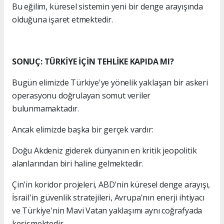
Bu eğilim, küresel sistemin yeni bir denge arayışında
olduğuna işaret etmektedir.
SONUÇ: TÜRKİYE İÇİN TEHLİKE KAPIDA MI?
Bugün elimizde Türkiye'ye yönelik yaklaşan bir askeri
operasyonu doğrulayan somut veriler
bulunmamaktadır.
Ancak elimizde başka bir gerçek vardır:
Doğu Akdeniz giderek dünyanın en kritik jeopolitik
alanlarından biri haline gelmektedir.
Çin'in koridor projeleri, ABD'nin küresel denge arayışı,
İsrail'in güvenlik stratejileri, Avrupa'nın enerji ihtiyacı
ve Türkiye'nin Mavi Vatan yaklaşımı aynı coğrafyada
kesişmektedir.