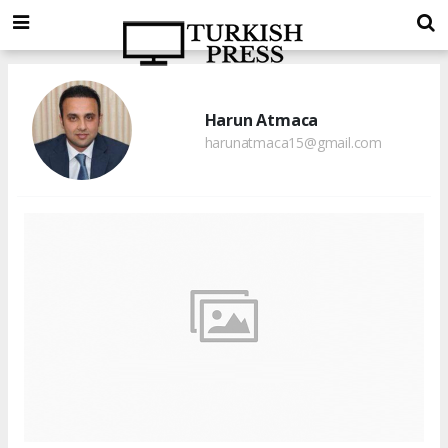
Harun Atmaca
harunatmaca15@gmail.com