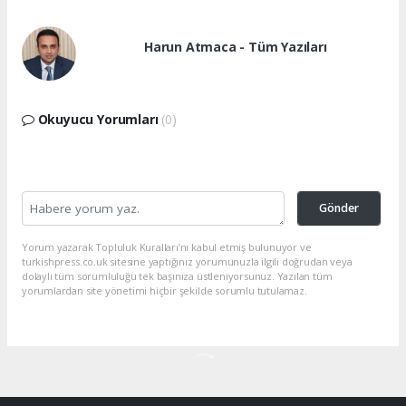
Harun Atmaca - Tüm Yazıları
Okuyucu Yorumları
(0)
Gönder
Yorum yazarak Topluluk Kuralları’nı kabul etmiş bulunuyor ve
turkishpress.co.uk sitesine yaptığınız yorumunuzla ilgili doğrudan veya
dolaylı tüm sorumluluğu tek başınıza üstleniyorsunuz. Yazılan tüm
yorumlardan site yönetimi hiçbir şekilde sorumlu tutulamaz.