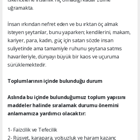
uğramakta.
İnsan ırkından nefret eden ve bu ırktan öç almak
isteyen şeytanlar, bunu yaparken; kendilerini, makam,
kariyer, para, kadın, güç için satan sözde insan
suliyetinde ama tamamiyle ruhunu şeytana satmıs
havarileriyle, dünyayı büyük bir kaos ve uçuruma
sürüklemektedir.
Toplumlarının içinde bulunduğu durum
Aslında bu içinde bulunduğumuz toplum yapısını
maddeler halinde sıralamak durumu önemini
anlamamıza yardımcı olacaktır:
1- Faizcilik ve Tefecilik
2- Rüşvet, karapara, yolsuzluk ve haram kazanç