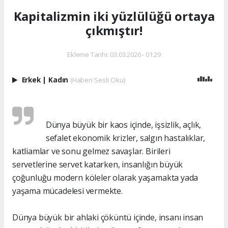
Kapitalizmin iki yüzlülüğü ortaya
çıkmıştır!
Ekleme Tarihi: 03.03.2020 - 01:29
Erkek
|
Kadın
(Haberi Sesli Oku)
Dünya büyük bir kaos içinde, işsizlik, açlık,
sefalet ekonomik krizler, salgın hastalıklar,
katliamlar ve sonu gelmez savaşlar. Birileri
servetlerine servet katarken, insanlığın büyük
çoğunluğu modern köleler olarak yaşamakta yada
yaşama mücadelesi vermekte.
Dünya büyük bir ahlaki çöküntü içinde, insanı insan