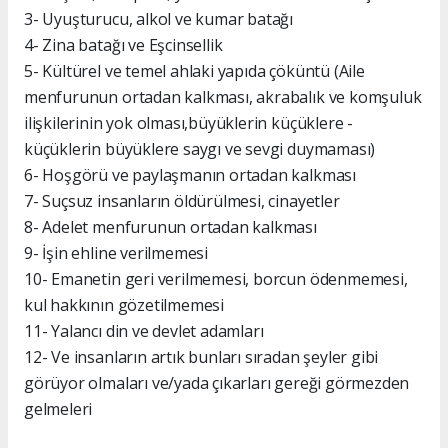
3- Uyuşturucu, alkol ve kumar batağı
4- Zina batağı ve Eşcinsellik
5- Kültürel ve temel ahlaki yapıda çöküntü (Aile
menfurunun ortadan kalkması, akrabalık ve komşuluk
ilişkilerinin yok olması,büyüklerin küçüklere -
küçüklerin büyüklere saygı ve sevgi duymaması)
6- Hoşgörü ve paylaşmanın ortadan kalkması
7- Suçsuz insanların öldürülmesi, cinayetler
8- Adelet menfurunun ortadan kalkması
9- İşin ehline verilmemesi
10- Emanetin geri verilmemesi, borcun ödenmemesi,
kul hakkının gözetilmemesi
11- Yalancı din ve devlet adamları
12- Ve insanların artık bunları sıradan şeyler gibi
görüyor olmaları ve/yada çıkarları gereği görmezden
gelmeleri