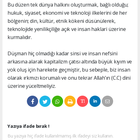
Bu düzen tek dünya halkını oluşturmak, bağlı olduğu;
hukuk, siyaset, ekonomi ve teknoloji ilkelerini de her
bölgenin; din, kültür, etnik kökeni düsünülerek,
teknolojide yenilikçiliğe açık ve insan haklari üzerine
kurmalıdır.
Düşman hiç olmadığı kadar sinsi ve insan nefsini
arkasına alarak kapitalizm çatısı altında büyük kıyım ve
yok oluş için harekete geçmiştir, bu sebeple, biz insan
olarak ırkmızı korumalı ve onu tekrar Allah’ın (C.C) dini
üzerine yüceltmeliyiz.
Yazıya ifade bırak !
Bu yazıya hiç ifade kullanılmamış ilk ifadeyi siz kullanın.