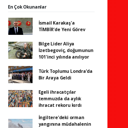
En Çok Okunanlar
İsmail Karakaş'a
TİMBİR'de Yeni Görev
Bilge Lider Aliya
İzetbegoviç, doğumunun
101'inci yılında anılıyor
Türk Toplumu Londra’da
Bir Araya Geldi
Egeli ihracatçılar
temmuzda da aylık
ihracat rekoru kırdı
İngiltere'deki orman
yangınına müdahalenin