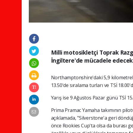
Milli motosikletçi Toprak Raz
İngiltere'de mücadele edecek
Northamptonshire'daki 5,9 kilometrelik
13.50'de sıralama turları ve TSİ 18.00'
Yarış ise 9 Ağustos Pazar günü TSİ 15.
Prima Pramac Yamaha takımının pilotu 
açıklamada, "Silverstone'a geri döndü
önce Rookies Cup'ta olsa da burası ger