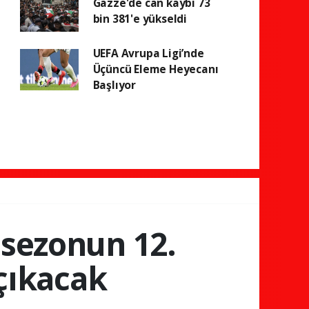
Gazze'de can kaybı 73
bin 381'e yükseldi
UEFA Avrupa Ligi’nde
Üçüncü Eleme Heyecanı
Başlıyor
 sezonun 12.
 çıkacak