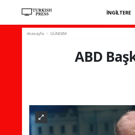
İNGİLTERE
SPOR
SAĞL
Anasayfa
GÜNDEM
ABD Başk