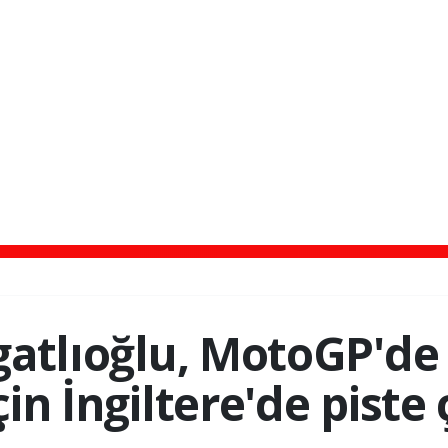
atlıoğlu, MotoGP'de
için İngiltere'de piste