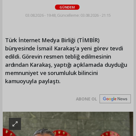
GÜNDEM
03.08.2026 - 19:48, Güncelleme: 03.08.2026 - 21:15
Türk İnternet Medya Birliği (TİMBİR)
bünyesinde İsmail Karakaş'a yeni görev tevdi
edildi. Görevin resmen tebliğ edilmesinin
ardından Karakaş, yaptığı açıklamada duyduğu
memnuniyet ve sorumluluk bilincini
kamuoyuyla paylaştı.
ABONE OL