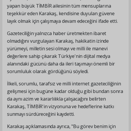
yapan büyük TİMBİR ailesinin tüm mensuplarına
teşekkür eden Karakaş, kendisine duyulan güvene
layık olmak için çalışmaya devam edeceğini ifade etti.
Gazeteciliğin yalnızca haber üretmekten ibaret
olmadığını vurgulayan Karakaş, hakikatin izinde
yürümeyi, milletin sesi olmayı ve milli ile manevi
değerlere sahip çıkarak Türkiye'nin dijital medya
alanındaki gücünü daha da ileri taşımayı önemli bir
sorumluluk olarak gördüğünü söyledi.
İlkeli, sorumlu, tarafsız ve milli internet gazeteciliğinin
gelişmesi için bugüne kadar olduğu gibi bundan sonra
da aynı azim ve kararlılıkla çalışacağını belirten
Karakaş, TİMBİR'in vizyonuna ve hedeflerine katkı
sunmayı sürdüreceğini kaydetti.
Karakaş açıklamasında ayrıca, "Bu görev benim için