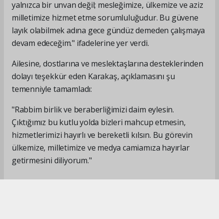
yalnızca bir unvan değil; mesleğimize, ülkemize ve aziz
milletimize hizmet etme sorumluluğudur. Bu güvene
layık olabilmek adına gece gündüz demeden çalışmaya
devam edeceğim." ifadelerine yer verdi.
Ailesine, dostlarına ve meslektaşlarına desteklerinden
dolayı teşekkür eden Karakaş, açıklamasını şu
temenniyle tamamladı:
"Rabbim birlik ve beraberliğimizi daim eylesin.
Çıktığımız bu kutlu yolda bizleri mahcup etmesin,
hizmetlerimizi hayırlı ve bereketli kılsın. Bu görevin
ülkemize, milletimize ve medya camiamıza hayırlar
getirmesini diliyorum."