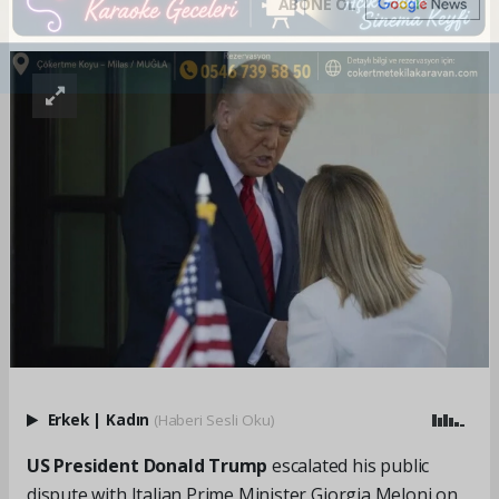
ABONE OL
Erkek
|
Kadın
(Haberi Sesli Oku)
US President Donald Trump
escalated his public
dispute with Italian Prime Minister Giorgia Meloni on